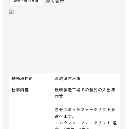
...全て表示
髪型・髪色自由
勤務地住所
茨城県古河市
仕事内容
飲料製造工場での製品の入出庫
作業

自分にあったフォークリフトを
選べます。

・カウンターフォークリフト 通