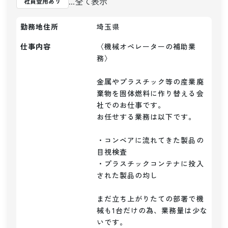
...全て表示
社員登用あり
勤務地住所
埼玉県
仕事内容
〈機械オペレーターの補助業
務〉

金属やプラスチック等の産業廃
棄物を固体燃料に作り替える会
社でのお仕事です。

お任せする業務は以下です。

・コンベアに流れてきた製品の
目視検査

・プラスチックコンテナに投入
された製品の均し

まだ立ち上がりたての部署で機
械も1台だけの為、業務量は少な
いです。
