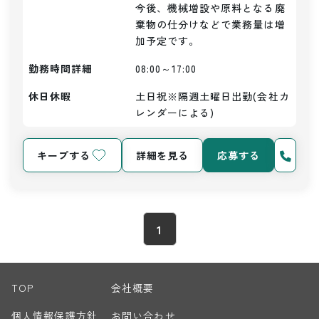
今後、機械増設や原料となる廃
棄物の仕分けなどで業務量は増
加予定です。
勤務時間詳細
08:00～17:00
休日休暇
土日祝※隔週土曜日出勤(会社カ
レンダーによる)
キープする
詳細を見る
応募する
1
TOP
会社概要
個人情報保護方針
お問い合わせ