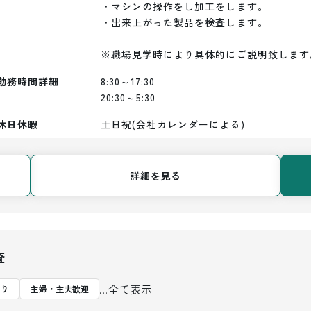
・マシンの操作をし加工をします。

・出来上がった製品を検査します。

勤務時間詳細
8:30～17:30

20:30～5:30
休日休暇
土日祝(会社カレンダーによる)
詳細を見る
査
...全て表示
あり
主婦・主夫歓迎