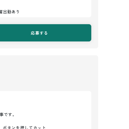
曜出勤あり
応募する
事です。

、ボタンを押してカット
