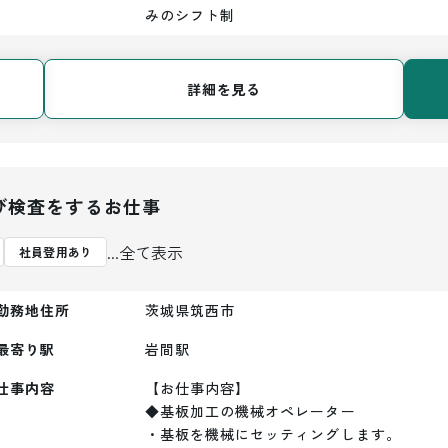
みのシフト制
詳細を見る
び検査をするお仕事
...全て表示
社員登用あり
勤務地住所
茨城県筑西市
最寄り駅
岩間
駅
仕事内容
【お仕事内容】

◆基板加工の機械オペレーター

・基板を機械にセッティングします。
