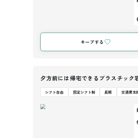
キープする
夕方前には帰宅できるプラスチック
シフト自由
固定シフト制
長期
交通費支