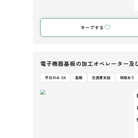
キープする
電子機器基板の加工オペレーター及
平日のみ OK
長期
交通費支給
研修あり