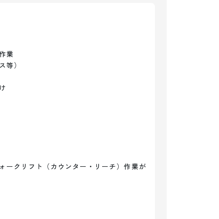
業

等）



ォークリフト（カウンター・リーチ）作業が