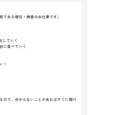
程である梱包・検査のお仕事です。

包していく

台に並べていく

！

るので、分からないことがあればすぐに聞け