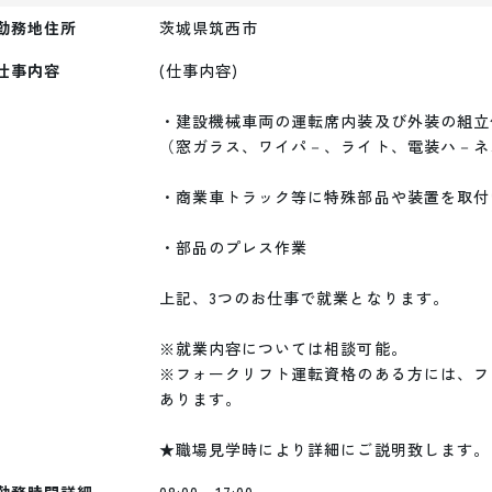
勤務地住所
茨城県筑西市
仕事内容
(仕事内容)

・建設機械車両の運転席内装及び外装の組立作
（窓ガラス、ワイパ－、ライト、電装ハ－ネス
・商業車トラック等に特殊部品や装置を取付け
・部品のプレス作業

上記、3つのお仕事で就業となります。

※就業内容については相談可能。

※フォークリフト運転資格のある方には、フ
あります。

★職場見学時により詳細にご説明致します。