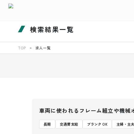
検索結果一覧
TOP
求人一覧
車両に使われるフレーム組立や機械
長期
交通費支給
ブランク OK
主婦・主