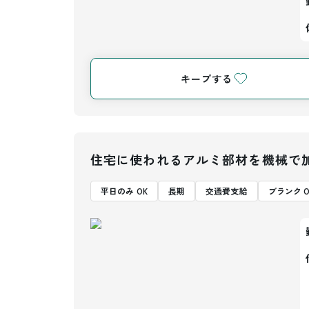
キープする
住宅に使われるアルミ部材を機械で
平日のみ OK
長期
交通費支給
ブランク O