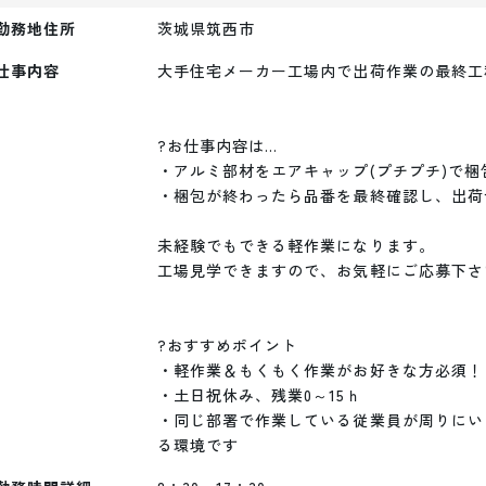
勤務地住所
茨城県筑西市
仕事内容
大手住宅メーカー工場内で出荷作業の最終工
?お仕事内容は...

・アルミ部材をエアキャップ(プチプチ)で梱
・梱包が終わったら品番を最終確認し、出荷
未経験でもできる軽作業になります。

工場見学できますので、お気軽にご応募下さい
?おすすめポイント

・軽作業＆もくもく作業がお好きな方必須！

・土日祝休み、残業0～15ｈ

・同じ部署で作業している従業員が周りにい
る環境です