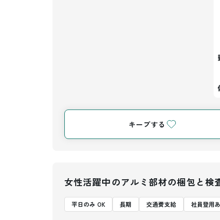
キープする
女性活躍中のアルミ部材の梱包と検
平日のみ OK
長期
交通費支給
社員登用