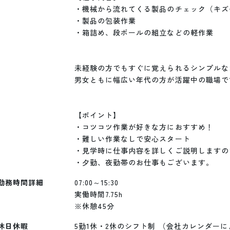
・機械から流れてくる製品のチェック（キズ
・製品の包装作業

・箱詰め、段ボールの組立などの軽作業

未経験の方でもすぐに覚えられるシンプルな
男女ともに幅広い年代の方が活躍中の職場です
【ポイント】

・コツコツ作業が好きな方におすすめ！

・難しい作業なしで安心スタート

・見学時に仕事内容を詳しくご説明しますの
勤務時間詳細
07:00～15:30

実働時間7.75h

※休憩45分
休日休暇
5勤1休・2休のシフト制 （会社カレンダーに