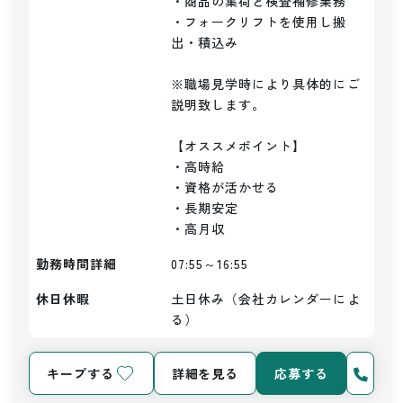
・商品の集荷と検査補修業務

・フォークリフトを使用し搬
出・積込み

※職場見学時により具体的にご
説明致します。

【オススメポイント】

・高時給

・資格が活かせる

・長期安定

・高月収
勤務時間詳細
07:55～16:55
休日休暇
土日休み（会社カレンダーによ
る）
キープする
詳細を見る
応募する