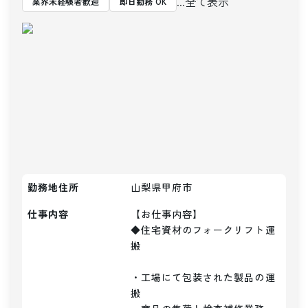
...全て表示
業界未経験者歓迎
即日勤務 OK
勤務地住所
山梨県甲府市
仕事内容
【お仕事内容】

◆住宅資材のフォークリフト運
搬

・工場にて包装された製品の運
搬
