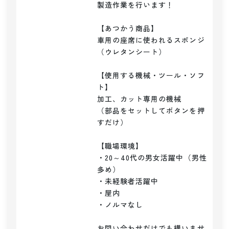
製造作業を行います！

【あつかう商品】

車用の座席に使われるスポンジ
（ウレタンシート）

【使用する機械・ツール・ソフ
ト】

加工、カット専用の機械

（部品をセットしてボタンを押
すだけ）

【職場環境】

・20～40代の男女活躍中（男性
多め）

・未経験者活躍中

・屋内

・ノルマなし

お問い合わせだけでも構いませ