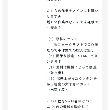
こちらの作業をメインにお願い
します★

難しい作業はないので未経験で
も安心♪

（1）原料のセット

　　※フォークリフトでの作業
なので手作業での投入は無し

（2）簡単な設定→STARTボタ
ンを押す

（3）素材は機械によって製造
→取り出し

（4）出来上がったウレタンを
ある程度の大きさにカット

→出荷工程へ

この工程を5～10名ほどのチー
ムで1台の機械を動かして
