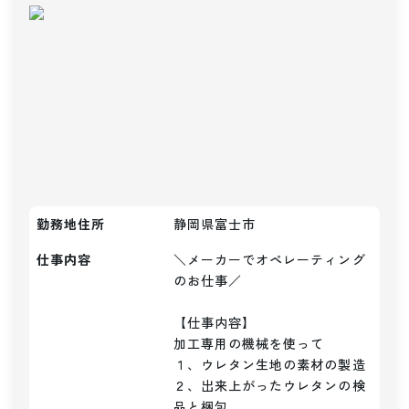
勤務地住所
静岡県富士市
仕事内容
＼メーカーでオペレーティング
のお仕事／

【仕事内容】

加工専用の機械を使って

１、ウレタン生地の素材の製造

２、出来上がったウレタンの検
品と梱包
