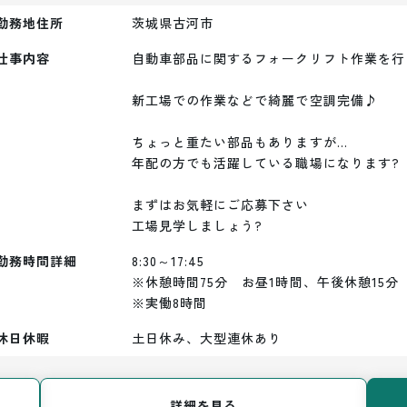
勤務地住所
茨城県古河市
仕事内容
自動車部品に関するフォークリフト作業を行
新工場での作業などで綺麗で空調完備♪

ちょっと重たい部品もありますが...

年配の方でも活躍している職場になります?

まずはお気軽にご応募下さい

工場見学しましょう?
勤務時間詳細
8:30～17:45

※休憩時間75分　お昼1時間、午後休憩15分
※実働8時間
休日休暇
土日休み、大型連休あり
詳細を見る