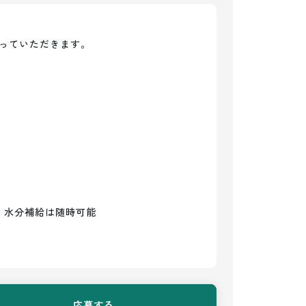
っていただきます。

　水分補給は随時可能

応募する