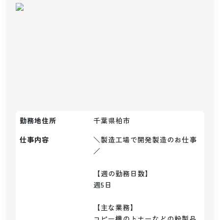
勤務地住所
千葉県柏市
仕事内容
＼製造工場で開発製造のお仕事
／

【週の勤務日数】

週5日

【主な業務】

コピー機のトナーなどの粉製品