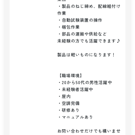
・製品のねじ締め、配線組付け
作業

・自動試験装置の操作

・梱包作業

・部品の運搬や供給など

未経験の方でも活躍できます♪

製品は軽いものになります！

【職場環境】

・20から50代の男性活躍中

・未経験者活躍中

・屋内

・空調完備

・研修あり

・マニュアルあり

お問い合わせだけでも構いませ