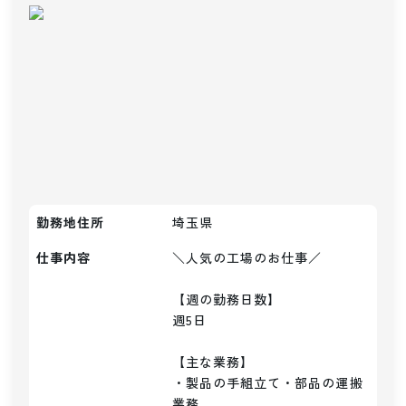
勤務地住所
埼玉県
仕事内容
＼人気の工場のお仕事／

【週の勤務日数】

週5日

【主な業務】

・製品の手組立て・部品の運搬
業務
