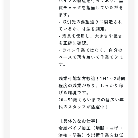
パイプの製造を行っており、品
質チェックを担当していただき
ます。

- 取引先の要望通りに製造され
ているか、寸法を測定。

- 治具を使用し、大きさや長さ
を正確に確認。

- ライン作業ではなく、自分の
ペースで落ち着いて作業できま
す。

残業可能な方歓迎！1日1～2時間
程度の残業があり、しっかり稼
げる環境です。

20～50歳くらいまでの幅広い年
代のスタッフが活躍中！

【具体的なお仕事】

金属パイプ加工（切断・曲げ・
溶接・塗装）や出荷作業をお任