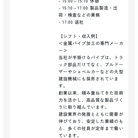
- 15:00～15:10 休憩

- 15:10～17:00 製品製造・出
荷・検査などの業務

- 17:00 退社

【シフト・収入例】

＜金属パイプ加工の専門メーカ
ー＞

当社が手掛けるパイプは、トラ
ック部品だけでなく、ブルドー
ザーやショベルカーなどの大型
建設機械にも採用されていま
す。

創業以来、積み重ねてきた技術
力を活かし、高品質な製品づく
りに取り組んでいます。

建設業界の発展とともに需要が
伸びており、安定した業績のも
と、多くの社員が定年まで働い
ています。
