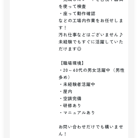
を使って検査

・座って動作確認

などの工場内作業をお任せしま
す！

汚れ仕事などはございません♪

未経験でもすぐに活躍していた
だけます◎

【職場環境】

・20～40代の男女活躍中（男性
多め）

・未経験者活躍中

・屋内

・空調完備

・研修あり

・マニュアルあり

お問い合わせだけでも構いませ
ん！
