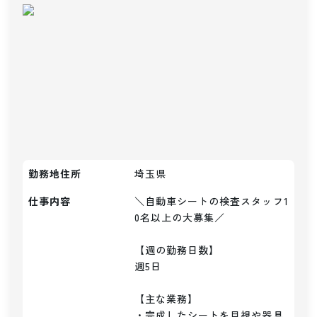
勤務地住所
埼玉県
仕事内容
＼自動車シートの検査スタッフ1
0名以上の大募集／

【週の勤務日数】

週5日

【主な業務】

・完成したシートを目視や器具