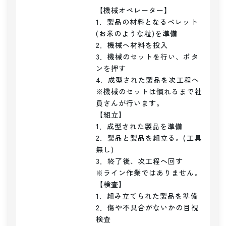
【機械オペレーター】

1．製品の材料となるペレット
(お米のような粒)を準備

2．機械へ材料を投入

3．機械のセットを行い、ボタ
ンを押す

4.  成型された製品を次工程へ

※機械のセットは慣れるまで社
員さんが行います。

【組立】

1．成型された製品を準備

2．製品と製品を組立る。(工具
無し)

3．終了後、次工程へ回す

※ライン作業ではありません。

【検査】

1．組み立てられた製品を準備

2．傷や不具合がないかの目視
検査
