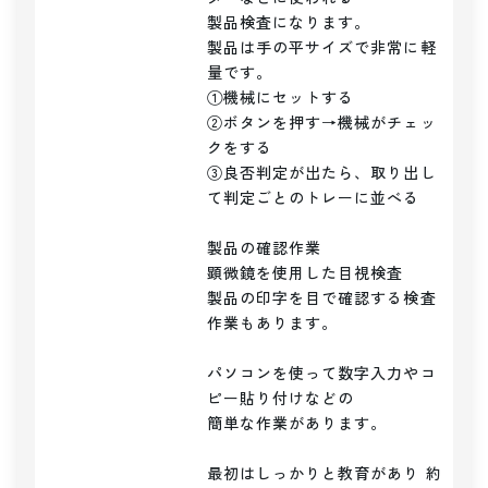
製品検査になります。

製品は手の平サイズで非常に軽
量です。

①機械にセットする

②ボタンを押す→機械がチェッ
クをする

③良否判定が出たら、取り出し
て判定ごとのトレーに並べる

製品の確認作業

顕微鏡を使用した目視検査

製品の印字を目で確認する検査
作業もあります。

パソコンを使って数字入力やコ
ピー貼り付けなどの

簡単な作業があります。

最初はしっかりと教育があり 約