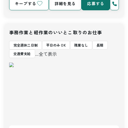
キープする
詳細を見る
応募する
事務作業と軽作業のいいとこ取りのお仕事
完全週休二日制
平日のみ OK
残業なし
長期
...全て表示
交通費支給