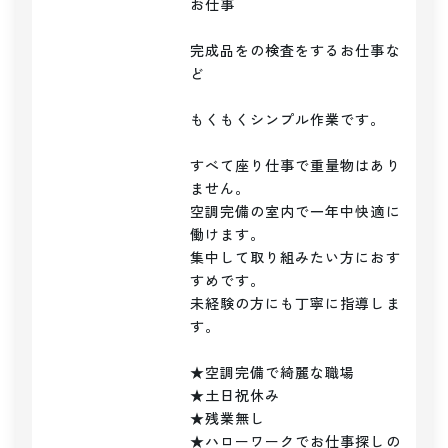
お仕事

完成品をの検査をするお仕事な
ど

もくもくシンプル作業です。

すべて座り仕事で重量物はあり
ません。

空調完備の室内で一年中快適に
働けます。

集中して取り組みたい方におす
すめです。

未経験の方にも丁寧に指導しま
す。

★空調完備で綺麗な職場

★土日祝休み

★残業無し

★ハローワークでお仕事探しの