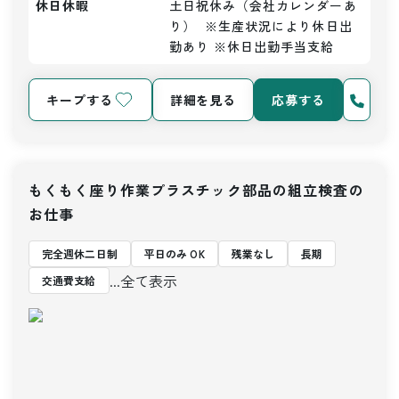
休日休暇
土日祝休み（会社カレンダーあ
り）  ※生産状況により休日出
勤あり ※休日出勤手当支給
キープする
詳細を見る
応募する
もくもく座り作業プラスチック部品の組立検査の
お仕事
完全週休二日制
平日のみ OK
残業なし
長期
...全て表示
交通費支給