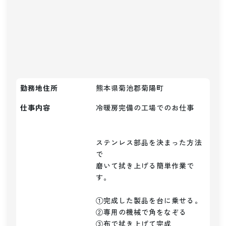
勤務地住所
熊本県菊池郡菊陽町
仕事内容
冷暖房完備の工場でのお仕事

ステンレス部品を決まった方法
で

磨いて拭き上げる簡単作業で
す。

①完成した製品を台に乗せる。

②専用の機械で角をなぞる

③布で拭き上げて完成
