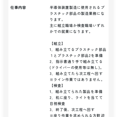
仕事内容
半導体装置製造に使用されるプ
ラスチック部品の製造業務にな
ります。

主に組立職場か検査職場いずれ
かでの就業になります。

【組立】

1．組み立てるプラスチック部品
１とプラスチック部品2を準備

2．指示書通り手で組み立てる
(ドライバーの使用等は無し)。

3．組み立てたら次工程へ回す

※ライン作業ではありません。

【検査】

1．組み立てられた製品を準備

2．机に座り、ライトを当てて
目視検査

3．終了後、次工程へ回す

※座り作業を求められる方歓迎
