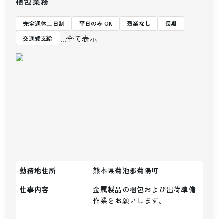
梱包業務
完全週休二日制
平日のみ OK
残業なし
長期
...全て表示
交通費支給
勤務地住所
熊本県菊池郡菊陽町
仕事内容
金属製品の梱包および出荷準備
作業をお願いします。
