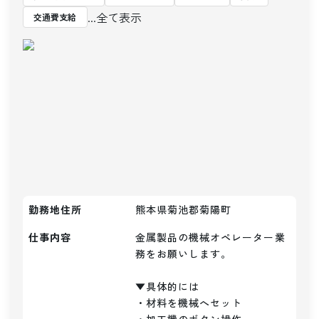
...全て表示
交通費支給
勤務地住所
熊本県菊池郡菊陽町
仕事内容
金属製品の機械オペレーター業
務をお願いします。

▼具体的には

・材料を機械へセット
