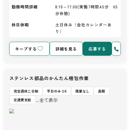
勤務時間詳細
8:10～17:00(実働7時間45分　65
分休憩)
休日休暇
土日休み（会社カレンダーあ
り）
キープする
詳細を見る
応募する
ステンレス部品のかんたん梱包作業
完全週休二日制
平日のみ OK
残業なし
長期
...全て表示
交通費支給