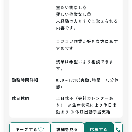
重たい物なし◎

難しい作業なし◎

未経験の方もすぐに覚えられる
内容です。

コツコツ作業が好きな方におす
すめです。

残業は希望により相談できま
す。
勤務時間詳細
8:00～17:10(実働8時間　70分休
憩)
休日休暇
土日休み（会社カレンダーあ
り）  ※生産状況により休日出
勤あり ※休日出勤手当支給
キープする
詳細を見る
応募する