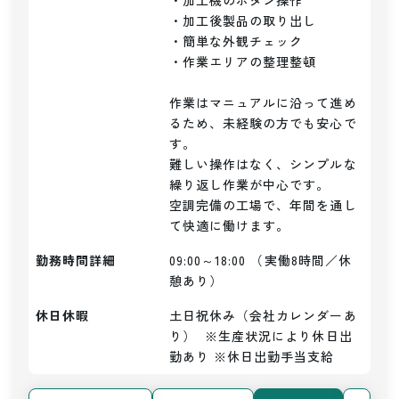
・加工機のボタン操作

・加工後製品の取り出し

・簡単な外観チェック

・作業エリアの整理整頓

作業はマニュアルに沿って進め
るため、未経験の方でも安心で
す。

難しい操作はなく、シンプルな
繰り返し作業が中心です。

空調完備の工場で、年間を通し
て快適に働けます。
勤務時間詳細
09:00～18:00 （実働8時間／休
憩あり）
休日休暇
土日祝休み（会社カレンダーあ
り）  ※生産状況により休日出
勤あり ※休日出勤手当支給