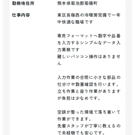
勤務地住所
熊本県菊池郡菊陽町
仕事内容
東区長嶺西の冷暖房完備で一年
中快適な職場です

専用フォーマットへ数字や品番
を入力するシンプルなデータ入
力業務です

難しいパソコン操作はありませ
ん

入力作業の合間に小さな部品の
仕分けや数量確認を行います。

立ち作業と座り作業があります
が負担は少なめです。

空調が整った環境で落ち着いて
作業ができます。

先輩スタッフが丁寧に教えるの
で未経験でも安心です。