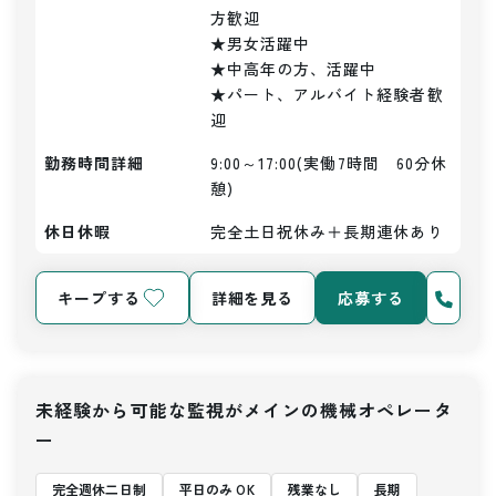
方歓迎

★男女活躍中

★中高年の方、活躍中

★パート、アルバイト経験者歓
迎
勤務時間詳細
9:00～17:00(実働7時間　60分休
憩)
休日休暇
完全土日祝休み＋長期連休あり
キープする
詳細を見る
応募する
未経験から可能な監視がメインの機械オペレータ
ー
完全週休二日制
平日のみ OK
残業なし
長期