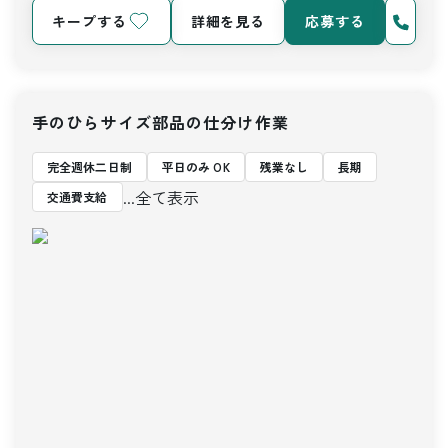
キープする
詳細を見る
応募する
手のひらサイズ部品の仕分け作業
完全週休二日制
平日のみ OK
残業なし
長期
...全て表示
交通費支給