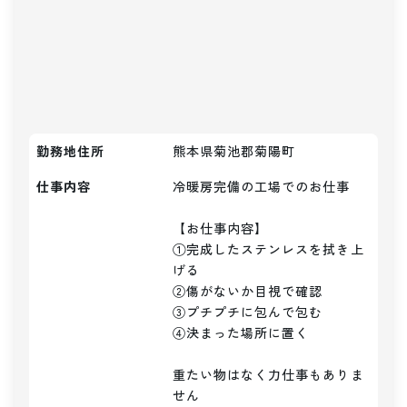
勤務地住所
熊本県菊池郡菊陽町
仕事内容
冷暖房完備の工場でのお仕事

【お仕事内容】

①完成したステンレスを拭き上
げる

②傷がないか目視で確認

③プチプチに包んで包む

④決まった場所に置く

重たい物はなく力仕事もありま
せん
