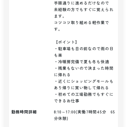
手順通りに進めるだけなので

未経験の方でもすぐに覚えられ
ます。

コツコツ取り組める軽作業で
す。

【ポイント】

・駐車場も目の前なので雨の日
も楽

・冷暖房完備で夏も冬も快適

・残業もないので決まった時間
に帰れる

・近くにショッピングモールも
あり帰りに買い物して帰れる

・初めての工場勤務でもすぐに
できるお仕事
勤務時間詳細
8:10～17:00(実働7時間45分　65
分休憩)