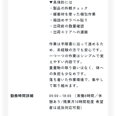
▼具体的には

・製品の外観チェック

・緩衝材を使った梱包作業

・箱詰めやラベル貼り

・出荷前の数量確認

・出荷エリアへの運搬

作業は手順書に沿って進めるた
め、未経験の方でも安心です。

一つ一つの作業はシンプルで覚
えやすい内容です。

重量物の取り扱いはなく、体へ
の負担も少なめです。

落ち着いた作業環境で、集中し
て取り組めます。
勤務時間詳細
09:00～18:00 （実働8時間／休
憩あり/残業月10時間程度 希望
者は追加対応可能）