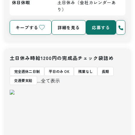
休日休暇
土日休み（会社カレンダーあ
り）
キープする
詳細を見る
応募する
土日休み時給1200円の完成品チェック袋詰め
完全週休二日制
平日のみ OK
残業なし
長期
...全て表示
交通費支給