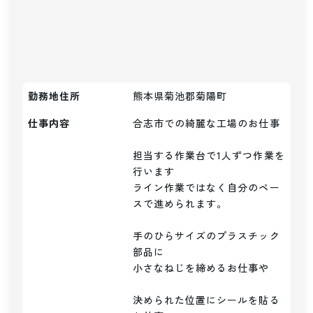
勤務地住所
熊本県菊池郡菊陽町
仕事内容
合志市での綺麗な工場のお仕事

担当する作業台で1人ずつ作業を
行います

ライン作業ではなく自分のペー
スで進められます。

手のひらサイズのプラスチック
部品に

小さなねじを締めるお仕事や

決められた位置にシールを貼る