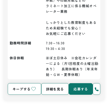
み紙）や印刷用紙などの

ラミネート加工に係る機械オペ
レーター業務

しっかりとした教育制度もある
ため未経験でも安心！

お気軽にご応募ください
勤務時間詳細
7:30～16:30

19:30～4:30
休日休暇
ほぼ土日休み　※会社カレンダ
ーによる（月1回程度の土曜出勤
あり） 　長期休暇あり（年末年
始・ＧＷ・夏季休暇）
キープする
詳細を見る
応募する