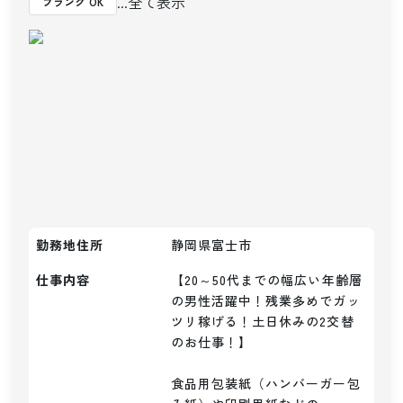
...全て表示
ブランク OK
勤務地住所
静岡県富士市
仕事内容
【20～50代までの幅広い年齢層
の男性活躍中！残業多めでガッ
ツリ稼げる！土日休みの2交替
のお仕事！】

食品用包装紙（ハンバーガー包