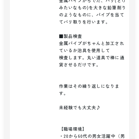
金属パイプからでた、バリ(とげ
みたいなもの)を大きな鉛筆削り
のようなものに、パイプを当て
てバリ取りを行います。

■製品検査

金属パイプがちゃんと加工され
ているか治具を使用して

検査します。丸い道具で棒に通
貨させるだけです。

作業はその繰り返しになりま
す。

未経験でも大丈夫♪

【職場環境】

・20から60代の男女活躍中（男