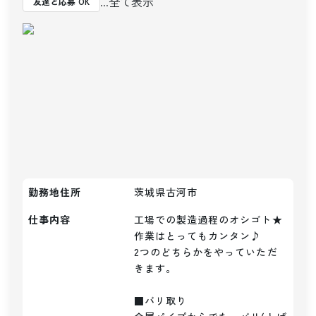
...全て表示
友達と応募 OK
勤務地住所
茨城県古河市
仕事内容
工場での製造過程のオシゴト★

作業はとってもカンタン♪

2つのどちらかをやっていただ
きます。

■バリ取り
