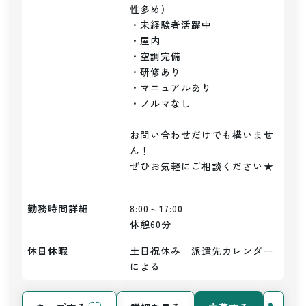
性多め）

・未経験者活躍中

・屋内

・空調完備

・研修あり

・マニュアルあり

・ノルマなし

お問い合わせだけでも構いませ
ん！

ぜひお気軽にご相談ください★	
勤務時間詳細
8:00～17:00

休憩60分
休日休暇
土日祝休み　派遣先カレンダー
による