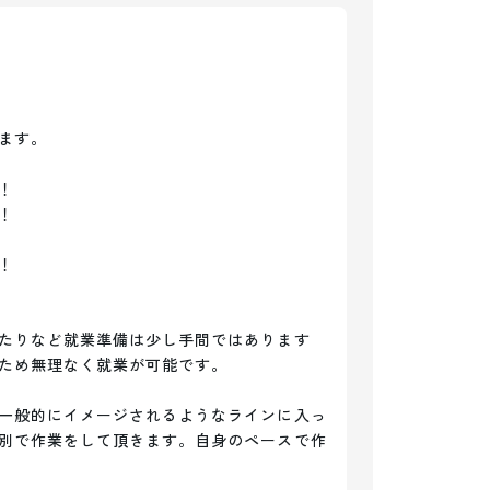
す。







たりなど就業準備は少し手間ではあります
ため無理なく就業が可能です。

一般的にイメージされるようなラインに入っ
別で作業をして頂きます。自身のペースで作