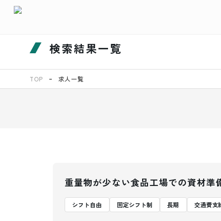
検索結果一覧
TOP
求人一覧
重量物が少ない食品工場での資材準
シフト自由
固定シフト制
長期
交通費支