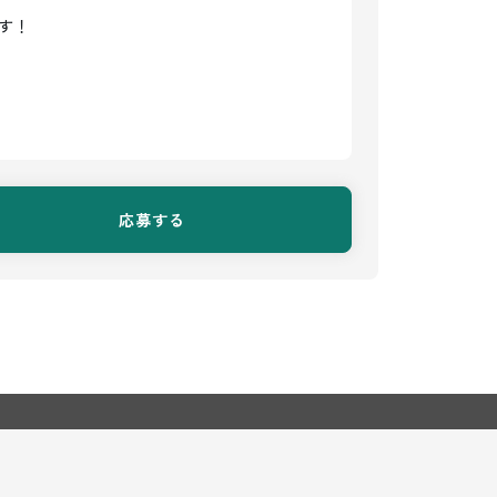
す！
！
応募する