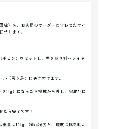
属線）を、お客様のオーダーに合わせたサイ
任せします。

1tボビン）をセットし、巻き取り側へワイヤ
ール（巻き芯）に巻き付けます。

g～20kg）になったら機械から外し、完成品に
せたら完了です！

品重量は10kg～20kg程度と、適度に体を動か