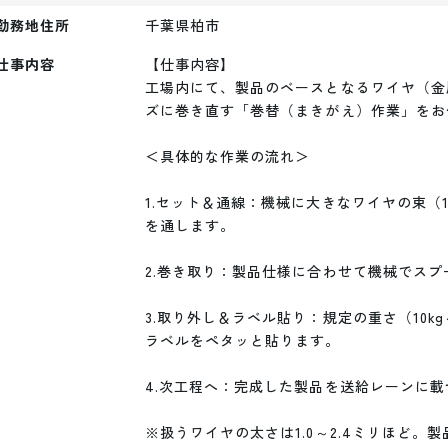
勤務地住所
千葉県柏市
仕事内容
【仕事内容】

工場内にて、製品のベースとなるワイヤ（金
ズに巻き直す「巻替（まきがえ）作業」をお
＜具体的な作業の流れ＞

1.セット＆通線：機械に大きなワイヤの束（
を通します。

2.巻き取り：製品仕様に合わせて機械でスプ
3.取り外し＆ラベル貼り：規定の重さ（10k
ラベルをペタッと貼ります。

4.次工程へ：完成した製品を送給レーンに載
※扱うワイヤの太さは1.0～2.4ミリほど。製