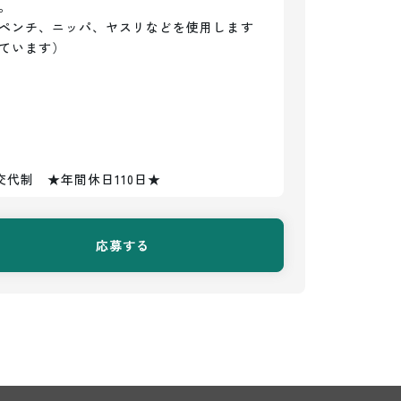


ペンチ、ニッパ、ヤスリなどを使用します
ています）
の交代制　★年間休日110日★
応募する