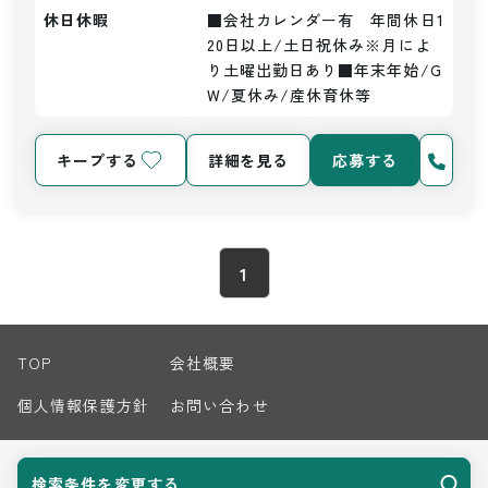
休日休暇
■会社カレンダー有　年間休日1
20日以上/土日祝休み※月によ
り土曜出勤日あり■年末年始/G
W/夏休み/産休育休等
キープする
詳細を見る
応募する
1
TOP
会社概要
個人情報保護方針
お問い合わせ
サイトマップ
検索条件を変更する