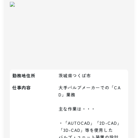
勤務地住所
茨城県つくば市
仕事内容
大手バルブメーカーでの「CA
D」業務

主な作業は・・・

・「AUTOCAD」「2D-CAD」
「3D-CAD」等を使用した

バルブ・ユニット装置の設計
