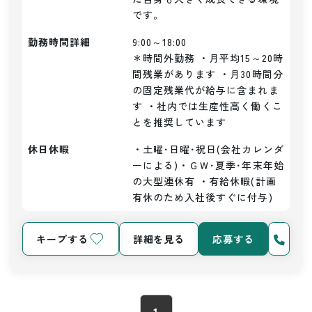
です。
勤務時間詳細
9:00～18:00

＊時間外勤務 ・月平均15～20時
間残業があります ・月30時間分
の固定残業代が給与に含まれま
す ・社内では生産性高く働くこ
とを推奨しています
休日休暇
・土曜･日曜･祝日(会社カレンダ
ーによる)・ＧＷ･夏季･年末年始
の大型連休有 ・有給休暇(計画
有休のため入社後すぐに付与)
キープする
詳細を見る
応募する
1