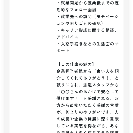
・就業開始から就業後までの定
期的なフォロー面談

・就業先への訪問（モチベーシ
ョンや困りごとの確認）

・キャリア形成に関する相談、
アドバイス

・入寮手続きなどの生活面のサ
ポート

【この仕事の魅力】

企業担当者様から「良い人を紹
介してくれてありがとう！」と
頼りにされ、派遣スタッフから
「〇〇さんのおかげで安心して
働けます！」と感謝される。双
方から直接いただく感謝の言葉
が、何よりのやりがいです。人
の成長や企業の発展に深く貢献
している実感を得ながら、あな
た自身も大きく成長できる環境