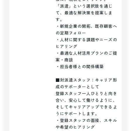
「派遣」という選択肢を通じ
て、最適な解決策を提案しま
す。

・新規企業の開拓、既存顧客へ
の定期フォロー

・人材に関する課題やニーズの
ヒアリング

・最適な人材活用プランのご提
案・商談

・担当者様との関係構築

■対派遣スタッフ：キャリア形
成のサポーターとして

登録スタッフ一人ひとりと向き
合い、安心して働けるように、
そしてキャリアアップできるよ
うにサポートします。

・登録スタッフの面接、スキル
や希望のヒアリング
