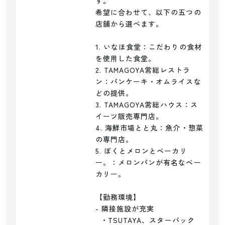
す。

希望に合わせて、以下の五つの
店舗から選べます。

1. いなほ食堂：こだわりの食材
を使用した食堂。

2. TAMAGOYA常総レストラ
ン：パンケーキ・オムライスな
どの提供。

3. TAMAGOYA常総ハウス：ス
イーツ販売専門店。

4. 海鮮市場とと丸：魚介・惣菜
の専門店。

5. ぼくとメロンとベーカリ
ー。：メロンパンが有名なベー
カリー。

【勤務環境】

- 隣接施設が充実

  ・TSUTAYA、スターバック