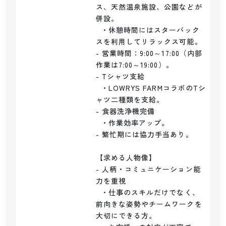
ス、天然温泉施設、公園などが
併設。

  ・休憩時間にはスターバック
スを利用してリラックス可能。

- 営業時間：9:00～17:00（内部
作業は7:00～19:00）。

- Tシャツ支給

  ・LOWRYS FARMコラボのTシ
ャツ二種類を支給。

- 食器洗浄機完備

  ・作業効率アップ。

- 繁忙期には協力手当あり。

【求める人物像】

- 人柄・コミュニケーション能
力を重視

  ・仕事のスキルだけでなく、
前向きな姿勢やチームワークを
大切にできる方。
