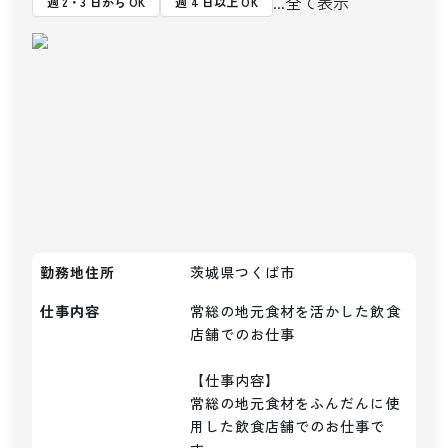
...全て表示
週 2・3 日から OK
週 4 日以上 OK
勤務地住所
茨城県つくば市
仕事内容
常総の地元食材を活かした飲食
店舗でのお仕事

【仕事内容】

常総の地元食材をふんだんに使
用した飲食店舗でのお仕事で