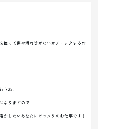
を使って傷や汚れ等がないかチェックする作
行う為、

になりますので

活かしたいあなたにピッタリのお仕事です！