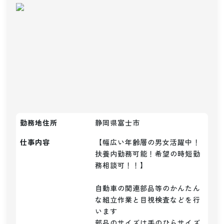
勤務地住所
静岡県富士市
仕事内容
【幅広い年齢層の男女活躍中！
扶養内勤務可能！希望の時短勤
務相談可！！】

自動車の関連部品等のかんたん
な組立作業と目視検査などを行
います

部品のサイズは手のひらサイズ