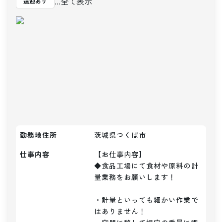
...全て表示
送迎あり
勤務地住所
茨城県つくば市
仕事内容
【お仕事内容】

◆食品工場にて食材や原料の計
量業務をお願いします！

・計量といっても細かい作業で
はありません！
