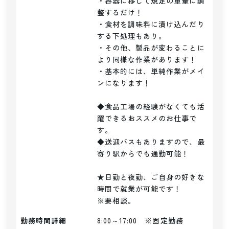
・容器に移して規定の重量に調
整するだけ！

・食材を調味料に漬け込んだり
する下処理もあり。

・その他、製品が変わることに
より同様な作業があります！

・基本的には、単純作業がメイ
ンになります！

◆食品工場の経験がなくても活
躍できるおススメのお仕事で
す。

◆送迎バスもありますので、最
寄り駅からでも通勤可能！

★日勤と夜勤、ご自身の好きな
時間で就業が可能です！

※要相談。
勤務時間詳細
8:00～17:00　※固定勤務
