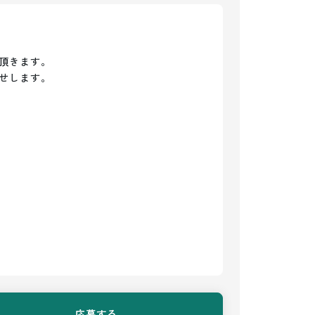
頂きます。

せします。

応募する