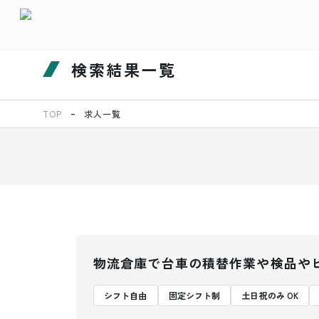
検索結果一覧
TOP
求人一覧
物流倉庫で台車の積替作業や検品や
シフト自由
固定シフト制
土日祝のみ OK