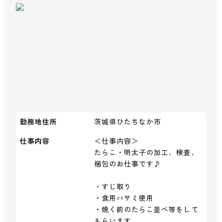
勤務地住所
茨城県ひたちなか市
仕事内容
＜仕事内容＞

たらこ・明太子の加工、検査、
梱包のお仕事です♪

・すじ取り

・食用ハサミ使用

・焼く前のたらこ並べ等をして
もらいます。
