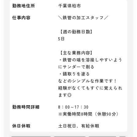
勤務地住所
千葉県柏市
仕事内容
＼鉄管の加工スタッフ／

【週の勤務日数】

5日

【主な業務内容】

・鉄管の端を溶接しやすいよう
にサンダーで削る

・錆取りを塗る

などのシンプルな作業です！

経験がなくてもすぐに覚えられ
ます◎
勤務時間詳細
8：00～17：30

※実働時間8時間（休憩90分）
休日休暇
土日祝日、有給休暇