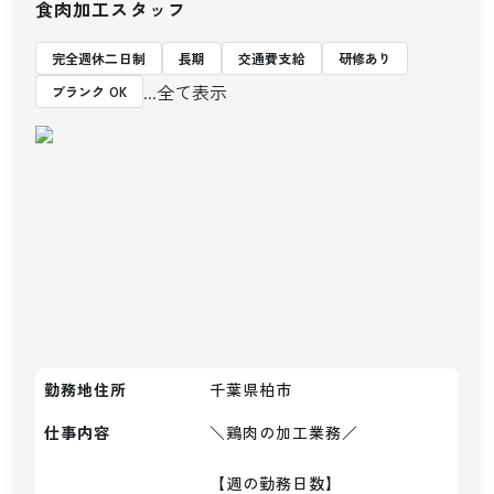
食肉加工スタッフ
完全週休二日制
長期
交通費支給
研修あり
...全て表示
ブランク OK
勤務地住所
千葉県柏市
仕事内容
＼鶏肉の加工業務／

【週の勤務日数】
