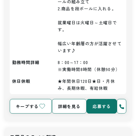
ールの組み立て

2.商品を段ボールに入れる。

就業曜日は火曜日～土曜日で
す。

幅広い年齢層の方が活躍させて
います♪
勤務時間詳細
8：00～17：00

※実働時間8時間（休憩90分）
休日休暇
★年間休日120日★日・月休
み、長期休暇、有給休暇
キープする
詳細を見る
応募する