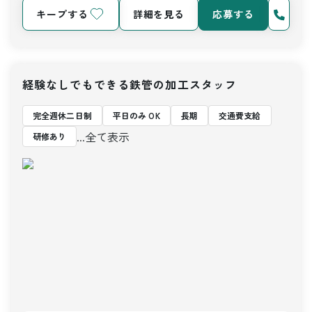
キープする
詳細を見る
応募する
経験なしでもできる鉄管の加工スタッフ
完全週休二日制
平日のみ OK
長期
交通費支給
...全て表示
研修あり