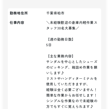
勤務地住所
千葉県柏市
仕事内容
＼未経験歓迎の倉庫内軽作業ス
タッフ30名大募集／

【週の勤務日数】

5日

【主な業務内容】

サンダルを中心としたシューズ
のピッキング、箱詰め作業を願
いします♪

リストやハンディターミナルを
使用していただきますが、

経験は全く必要ございません！
簡単な作業からお任せします！

シンプルな作業なので未経験の
方でもすぐに覚えられます♪
