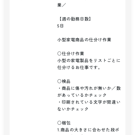
業／

【週の勤務日数】

5日

小型家電商品の仕分け作業

○仕分け作業

小型の家電製品をリストごとに
仕分けるお仕事です。

○検品

・商品に傷や汚れが無いか／数
があっているかチェック

・印刷されている文字が間違い
ないかチェック

○梱包

1.商品の大きさに合わせた段ボ