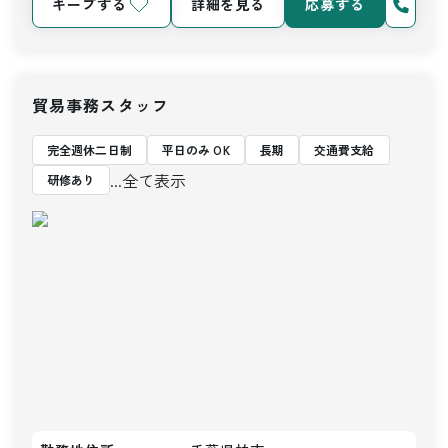
キープする
詳細を見る
応募する
貿易事務スタッフ
完全週休二日制
平日のみ OK
長期
交通費支給
...全て表示
研修あり