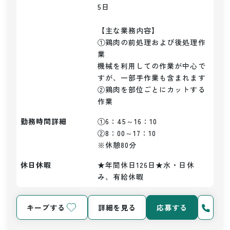
5日

【主な業務内容】

①鶏肉の前処理および後処理作
業

機械を利用しての作業が中心で
すが、一部手作業も含まれます

②鶏肉を部位ごとにカットする
作業
勤務時間詳細
①6：45～16：10

②8：00～17：10

※休憩80分
休日休暇
★年間休日126日★水・日休
み、有給休暇
キープする
詳細を見る
応募する