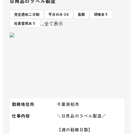
日用品のラベル製造
完全週休二日制
平日のみ OK
長期
研修あり
...全て表示
社員登用あり
勤務地住所
千葉県柏市
仕事内容
＼日用品のラベル製造／

【週の勤務日数】
