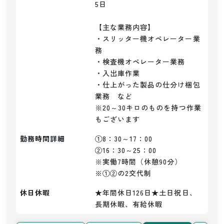
5日

【主な業務内容】

・スリッター機オペレーター業
務

・検査機オペレーター業務

・入出庫作業

・仕上がった製品の仕分け梱包
業務　など

※20～30キロのものを持つ作業
もございます
勤務時間詳細
①8：30～17：00

②16：30～25：00

※実働7時間（休憩90分）

※①②の2交代制
休日休暇
★年間休日126日★土日祝日、
長期休暇、有給休暇