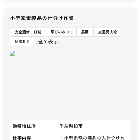
小型家電製品の仕分け作業
完全週休二日制
平日のみ OK
長期
交通費支給
...全て表示
研修あり
勤務地住所
千葉県柏市
仕事内容
＼小型家電の製品の入仕分け作