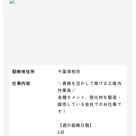
勤務地住所
千葉県柏市
仕事内容
＼資格を活かして稼げる工場内
作業員／

各種セメント、固化材を製造・
販売している会社でのお仕事で
す！

【週の勤務日数】

5日
