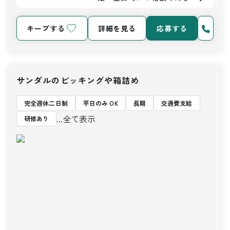
キープする
詳細を見る
応募する
サンダルのピッキングや箱詰め
完全週休二日制
平日のみ OK
長期
交通費支給
...全て表示
研修あり