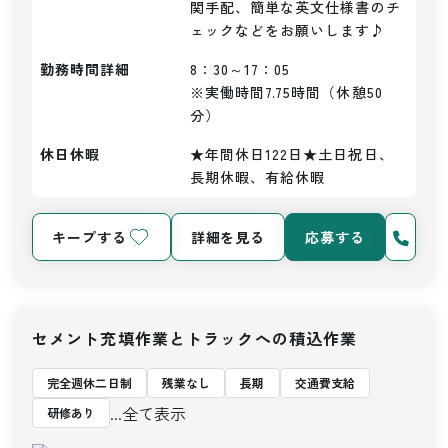
関手配、簡単な英文仕様書のチ
ェックなどをお願いします♪
勤務時間詳細
8：30～17：05

※実働時間7.75時間（休憩50
分）
休日休暇
★年間休日122日★土日祝日、
長期休暇、有給休暇
キープする
詳細を見る
応募する
セメント充填作業とトラックへの積込作業
完全週休二日制
残業なし
長期
交通費支給
...全て表示
研修あり