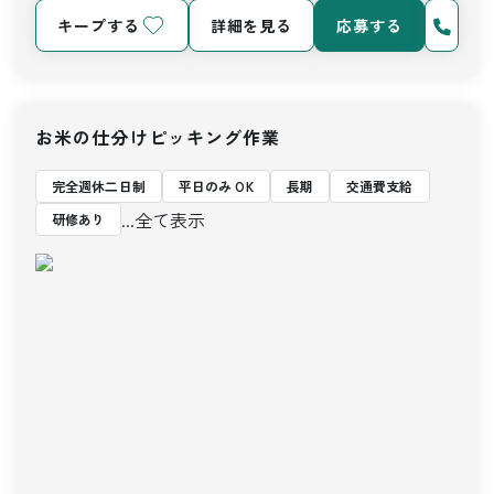
キープする
詳細を見る
応募する
お米の仕分けピッキング作業
完全週休二日制
平日のみ OK
長期
交通費支給
...全て表示
研修あり