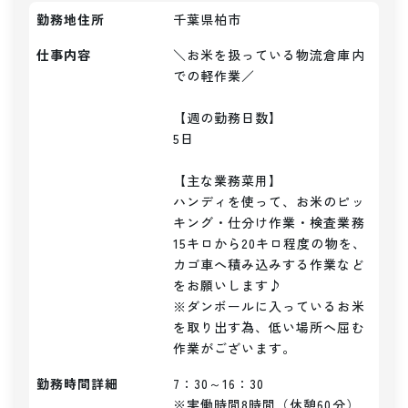
勤務地住所
千葉県柏市
仕事内容
＼お米を扱っている物流倉庫内
での軽作業／

【週の勤務日数】

5日

【主な業務菜用】

ハンディを使って、お米のピッ
キング・仕分け作業・検査業務

15キロから20キロ程度の物を、
カゴ車へ積み込みする作業など
をお願いします♪

※ダンボールに入っているお米
を取り出す為、低い場所へ屈む
作業がございます。
勤務時間詳細
7：30～16：30

※実働時間8時間（休憩60分）