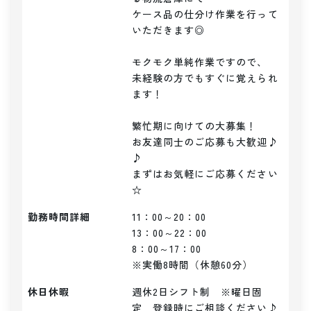
ケース品の仕分け作業を行って
いただきます◎

モクモク単純作業ですので、

未経験の方でもすぐに覚えられ
ます！

繁忙期に向けての大募集！

お友達同士のご応募も大歓迎♪
♪

まずはお気軽にご応募ください
☆
勤務時間詳細
11：00～20：00

13：00～22：00

8：00～17：00

※実働8時間（休憩60分）
休日休暇
週休2日シフト制　※曜日固
定　登録時にご相談ください♪