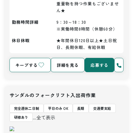
重量物を持つ作業もございませ
ん★
勤務時間詳細
9：30～18：30

※実働時間8時間（休憩60分）
休日休暇
★年間休日120日以上★土日祝
日、長期休暇、有給休暇
キープする
詳細を見る
応募する
サンダルのフォークリフト入出荷作業
完全週休二日制
平日のみ OK
長期
交通費支給
...全て表示
研修あり