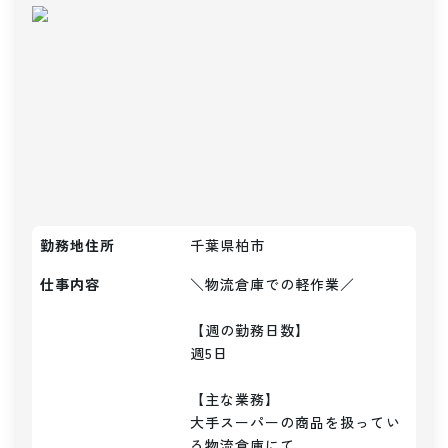
勤務地住所
千葉県柏市
仕事内容
＼物流倉庫での軽作業／

【週の勤務日数】

週5日

【主な業務】

大手スーパーの商品を扱ってい
る物流倉庫にて
