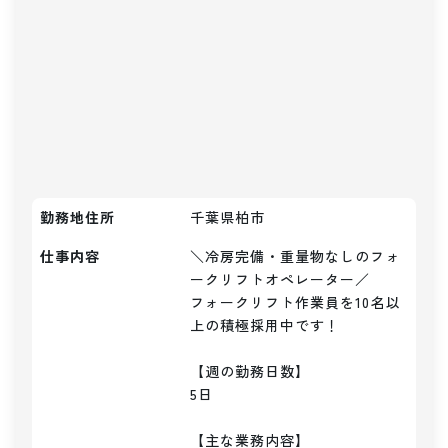
勤務地住所
千葉県柏市
仕事内容
＼冷房完備・重量物なしのフォ
ークリフトオペレーター／

フォークリフト作業員を10名以
上の積極採用中です！

【週の勤務日数】

5日

【主な業務内容】
