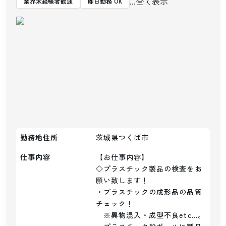
...全て表示
業界未経験者歓迎
即日勤務 OK
勤務地住所
茨城県つくば市
仕事内容
【お仕事内容】

◇プラスチック製品の検査をお
願い致します！

・プラスチックの成形品の品質
チェック！

　※異物混入・成型不良etc…。
