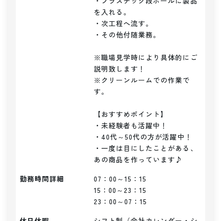
・プラスチック段ボールに製品
を入れる。

・次工程へ流す。

・その他付随業務。

※職場見学時により具体的にご
説明致します！

※クリーンルームでの作業で
す。

【おすすめポイント】

・未経験者も活躍中！

・40代～50代の方が活躍中！

・一度は目にしたことがある、
あの商品を作っています♪
勤務時間詳細
07：00～15：15

15：00～23：15

23：00～07：15
休日休暇
シフト制（会社カレンダー・シ