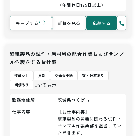
（年間休日125日以上）
キープする
詳細を見る
応募する
壁紙製品の試作・原材料の配合作業およびサンプ
ル作製をするお仕事
残業なし
長期
交通費支給
寮・社宅あり
...全て表示
研修あり
勤務地住所
茨城県つくば市
仕事内容
【お仕事内容】

壁紙製品の開発に関わる試作・
サンプル作製業務を担当してい
ただきます。
