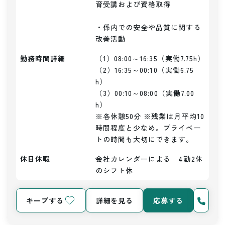
育受講および資格取得

・係内での安全や品質に関する
改善活動
勤務時間詳細
（1）08:00～16:35（実働7.75h）

（2）16:35～00:10（実働6.75
h）

（3）00:10～08:00（実働7.00
h）

※各休憩50分 ※残業は月平均10
時間程度と少なめ。プライベー
トの時間も大切にできます。
休日休暇
会社カレンダーによる　4勤2休
のシフト休
キープする
詳細を見る
応募する