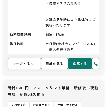
・防塵マスク支給あり

※職場見学時により具体的にご
説明いたします！
勤務時間詳細
8:50～17:20
休日休暇
土日祝(会社カレンダーによる)
　※大型連休あり
キープする
詳細を見る
応募する
時給1600円 フォークリフト業務 研修後に夜勤
専属 研修地久喜市
交通費支給
社員登用あり
主婦・主夫歓迎