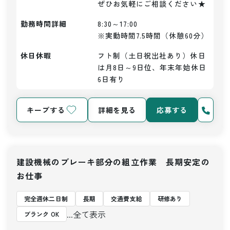
ぜひお気軽にご相談ください★
勤務時間詳細
8:30～17:00

※実動時間7.5時間（休憩60分）
休日休暇
フト制（土日祝出社あり）休日
は月8日～9日位、年末年始休日
6日有り
キープする
詳細を見る
応募する
建設機械のブレーキ部分の組立作業 長期安定の
お仕事
完全週休二日制
長期
交通費支給
研修あり
...全て表示
ブランク OK