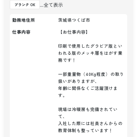
...全て表示
ブランク OK
勤務地住所
茨城県つくば市
仕事内容
【お仕事内容】

印刷で使用したグラビア版とい
われる版のメッキ層をはがす業
務です！

一部重量物（40Kg程度）の取り
扱いがありますが、

年齢に関係なくご活躍頂けま
す。

現場は冷暖房も完備されてい
て、

入社した際には社員さんからの
教育体制も整っています！
