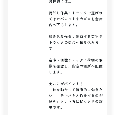
具体的には…

荷卸し作業：トラックで運ばれ
てきたパレットやカゴ車を倉庫
内へ下ろします。

積み込み作業：出荷する荷物を
トラックの荷台へ積み込みま
す。

在庫・個数チェック：荷物の個
数を確認し、指定の場所へ配置
します。

★ここがポイント！

「体を動かして健康的に働きた
い」「テキパキと作業するのが
好き」という方にピッタリの環
境です。