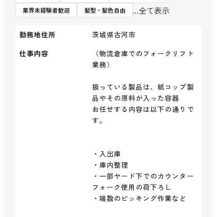
...全て表示
業界未経験者歓迎
髪型・髪色自由
勤務地住所
茨城県古河市
仕事内容
〈物流倉庫でのフォークリフト
業務）

扱っている製品は、紙コップ製
品やその原料が入った容器

お任せする内容は以下の通りで
す。

・入出庫

・庫内整理

・一部ヤード下でのカウンター
フォーク使用の荷下ろし

・端数のピッキング作業など
