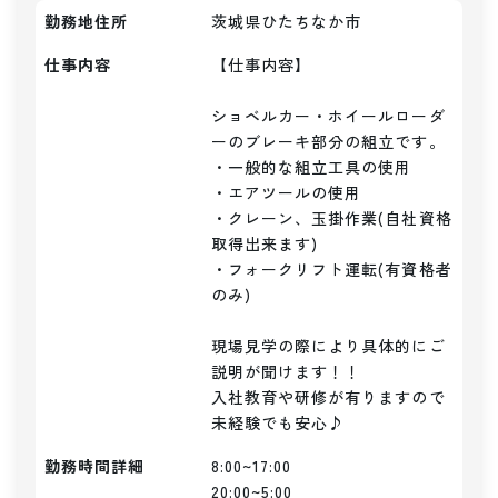
勤務地住所
茨城県ひたちなか市
仕事内容
【仕事内容】

ショベルカー・ホイールローダ
ーのブレーキ部分の組立です。

・一般的な組立工具の使用

・エアツールの使用

・クレーン、玉掛作業(自社資格
取得出来ます)

・フォークリフト運転(有資格者
のみ)

現場見学の際により具体的にご
説明が聞けます！！

入社教育や研修が有りますので
未経験でも安心♪
勤務時間詳細
8:00~17:00

20:00~5:00
