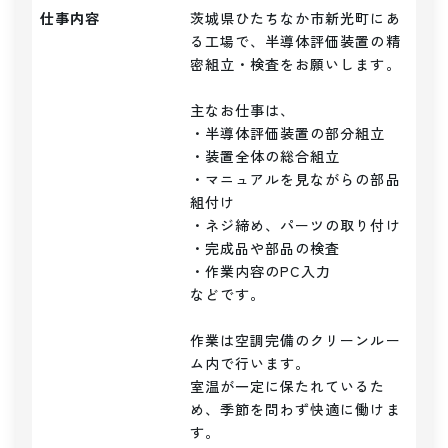
仕事内容
茨城県ひたちなか市新光町にあ
る工場で、半導体評価装置の精
密組立・検査をお願いします。

主なお仕事は、

・半導体評価装置の部分組立

・装置全体の総合組立

・マニュアルを見ながらの部品
組付け

・ネジ締め、パーツの取り付け

・完成品や部品の検査

・作業内容のPC入力

などです。

作業は空調完備のクリーンルー
ム内で行います。

室温が一定に保たれているた
め、季節を問わず快適に働けま
す。
