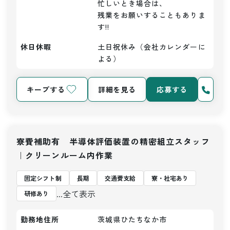
忙しいとき場合は、

残業をお願いすることもありま
す!!
休日休暇
土日祝休み（会社カレンダーに
よる）
キープする
詳細を見る
応募する
寮費補助有 半導体評価装置の精密組立スタッフ
｜クリーンルーム内作業
固定シフト制
長期
交通費支給
寮・社宅あり
...全て表示
研修あり
勤務地住所
茨城県ひたちなか市