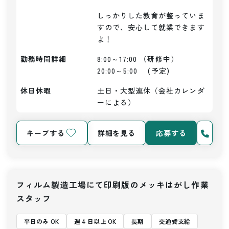
しっかりした教育が整っていま
すので、安心して就業できます
よ！
勤務時間詳細
8:00～17:00 （研修中）

20:00～5:00　 (予定)
休日休暇
土日・大型連休（会社カレンダ
ーによる）
キープする
詳細を見る
応募する
フィルム製造工場にて印刷版のメッキはがし作業
スタッフ
平日のみ OK
週 4 日以上 OK
長期
交通費支給