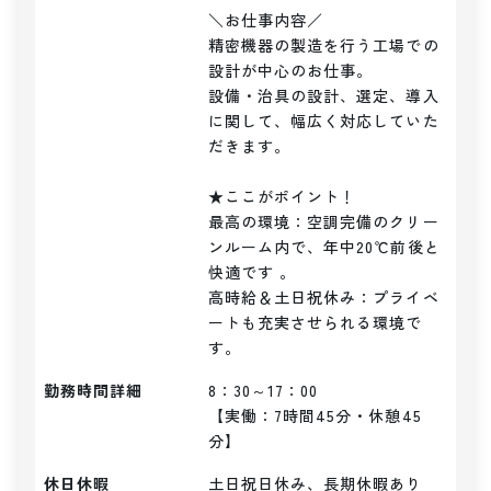
＼お仕事内容／ 

精密機器の製造を行う工場での
設計が中心のお仕事。

設備・治具の設計、選定、導入
に関して、幅広く対応していた
だきます。

★ここがポイント！

最高の環境：空調完備のクリー
ンルーム内で、年中20℃前後と
快適です 。

高時給＆土日祝休み：プライベ
ートも充実させられる環境で
す。
勤務時間詳細
8：30～17：00

【実働：7時間45分・休憩45
分】
休日休暇
土日祝日休み、長期休暇あり