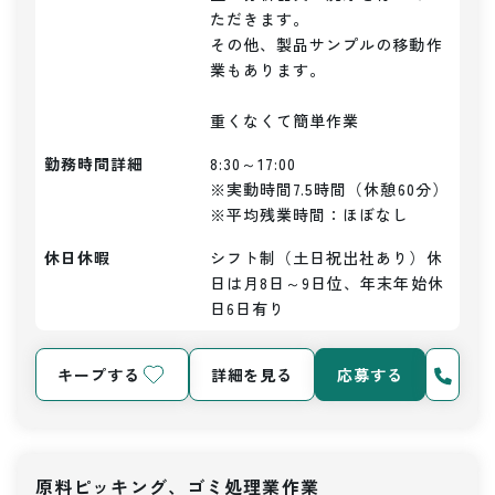
ただきます。

その他、製品サンプルの移動作
業もあります。

重くなくて簡単作業
勤務時間詳細
8:30～17:00

※実動時間7.5時間（休憩60分）

※平均残業時間：ほぼなし
休日休暇
シフト制（土日祝出社あり）休
日は月8日～9日位、年末年始休
日6日有り
キープする
詳細を見る
応募する
原料ピッキング、ゴミ処理業作業