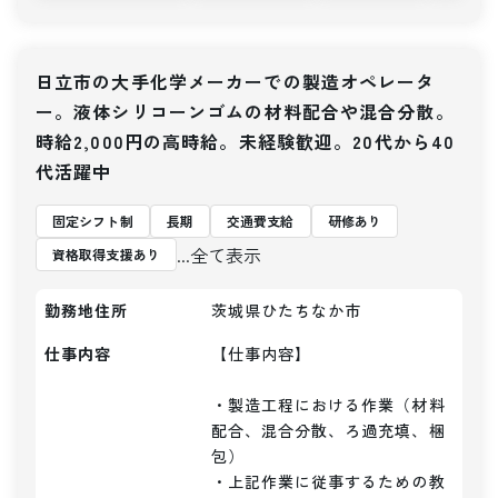
日立市の大手化学メーカーでの製造オペレータ
ー。液体シリコーンゴムの材料配合や混合分散。
時給2,000円の高時給。未経験歓迎。20代から40
代活躍中
固定シフト制
長期
交通費支給
研修あり
...全て表示
資格取得支援あり
勤務地住所
茨城県ひたちなか市
仕事内容
【仕事内容】 

・製造工程における作業（材料
配合、混合分散、ろ過充填、梱
包）

・上記作業に従事するための教