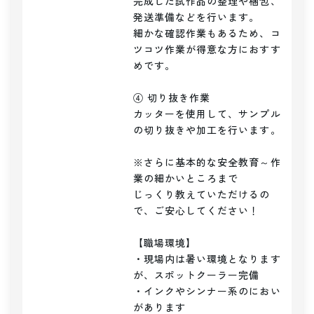
完成した試作品の整理や梱包、
発送準備などを行います。

細かな確認作業もあるため、コ
ツコツ作業が得意な方におすす
めです。

④ 切り抜き作業

カッターを使用して、サンプル
の切り抜きや加工を行います。

※さらに基本的な安全教育～作
業の細かいところまで

じっくり教えていただけるの
で、ご安心してください！

【職場環境】

・現場内は暑い環境となります
が、スポットクーラー完備

・インクやシンナー系のにおい
があります
