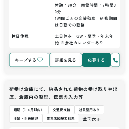
休憩：90分　実働時間：7時間3
0分

1週間ごとの交替勤務　研修期間
は日勤での勤務
休日休暇
土日休み　GW・夏季・年末年
始 ※会社カレンダーあり
キープする
詳細を見る
応募する
荷受け倉庫にて、納品された荷物の受け取りや出
庫、倉庫内の整理、伝票の入力等
短期（3 ヵ月以内）
交通費支給
社員登用あり
...全て表示
主婦・主夫歓迎
業界未経験者歓迎