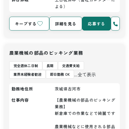
よる）
キープする
詳細を見る
応募する
農業機械の部品のピッキング業務
完全週休二日制
長期
交通費支給
...全て表示
業界未経験者歓迎
即日勤務 OK
勤務地住所
茨城県古河市
仕事内容
【農業機械の部品のピッキング
業務】

新倉庫での作業などで綺麗です

農業機械などに使用される部品