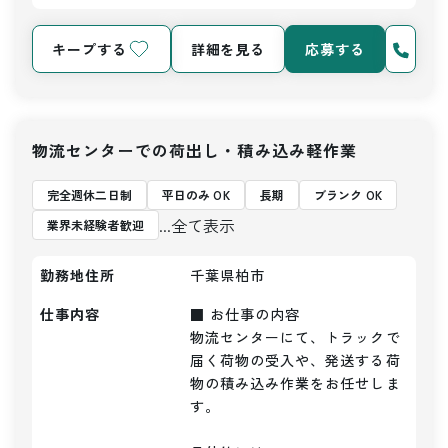
キープする
詳細を見る
応募する
物流センターでの荷出し・積み込み軽作業
完全週休二日制
平日のみ OK
長期
ブランク OK
...全て表示
業界未経験者歓迎
勤務地住所
千葉県柏市
仕事内容
■ お仕事の内容

物流センターにて、トラックで
届く荷物の受入や、発送する荷
物の積み込み作業をお任せしま
す。
