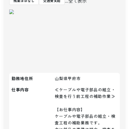
...全て表示
残業ほぼなし
交通費支給
勤務地住所
山梨県甲府市
仕事内容
≪ケーブルや電子部品の組立・
検査を行う前工程の補助作業≫

【お仕事内容】

ケーブルや電子部品の組立・検
査工程の補助業務です。
