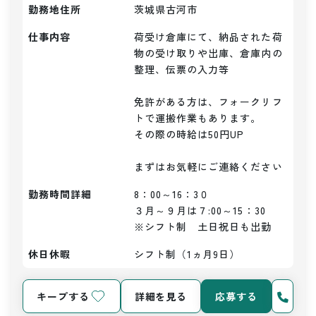
勤務地住所
茨城県古河市
仕事内容
荷受け倉庫にて、納品された荷
物の受け取りや出庫、倉庫内の
整理、伝票の入力等

免許がある方は、フォークリフ
トで運搬作業もあります。

その際の時給は50円UP

まずはお気軽にご連絡ください
勤務時間詳細
8：00～16：3０

３月～９月は７:00～15：30

※シフト制　土日祝日も出勤
休日休暇
シフト制（1ヵ月9日）
キープする
詳細を見る
応募する