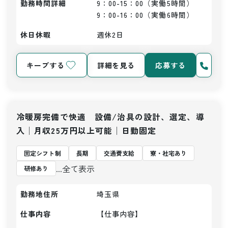
勤務時間詳細
9：00-15：00（実働5時間）

9：00-16：00（実働6時間）
休日休暇
週休2日
キープする
詳細を見る
応募する
冷暖房完備で快適 設備/治具の設計、選定、導
入│月収25万円以上可能│日勤固定
固定シフト制
長期
交通費支給
寮・社宅あり
...全て表示
研修あり
勤務地住所
埼玉県
仕事内容
【仕事内容】
