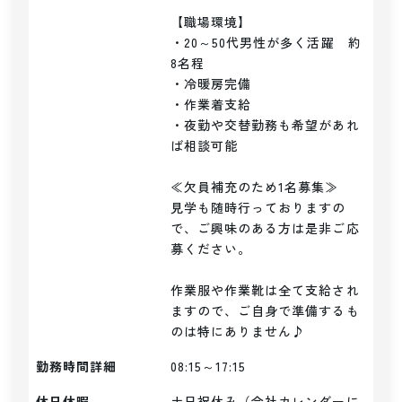
【職場環境】

・20～50代男性が多く活躍　約
8名程

・冷暖房完備

・作業着支給

・夜勤や交替勤務も希望があれ
ば相談可能

≪欠員補充のため1名募集≫

見学も随時行っておりますの
で、ご興味のある方は是非ご応
募ください。

作業服や作業靴は全て支給され
ますので、ご自身で準備するも
のは特にありません♪
勤務時間詳細
08:15～17:15
休日休暇
土日祝休み（会社カレンダーに