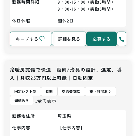
勤務時間詳細
9：00-15：00（実働5時間）

9：00-16：00（実働6時間）
休日休暇
週休2日
キープする
詳細を見る
応募する
冷暖房完備で快適 設備/治具の設計、選定、導
入│月収25万円以上可能│日勤固定
固定シフト制
長期
交通費支給
寮・社宅あり
...全て表示
研修あり
勤務地住所
埼玉県
仕事内容
【仕事内容】
