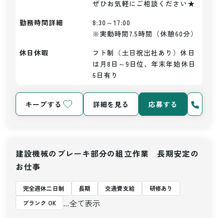
ぜひお気軽にご相談ください★
勤務時間詳細
8:30～17:00

※実動時間7.5時間（休憩60分）
休日休暇
フト制（土日祝出社あり）休日
は月8日～9日位、年末年始休日
6日有り
キープする
詳細を見る
応募する
建設機械のブレーキ部分の組立作業 長期安定の
お仕事
完全週休二日制
長期
交通費支給
研修あり
...全て表示
ブランク OK