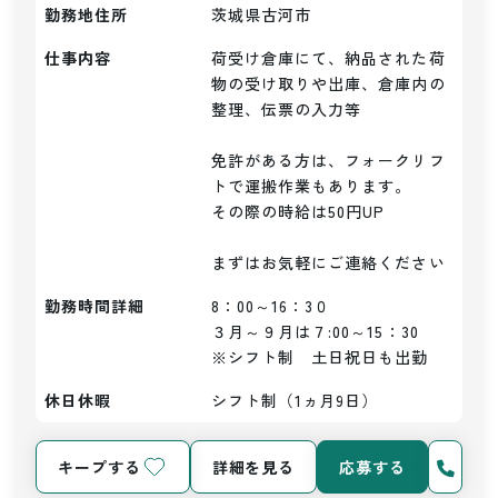
勤務地住所
茨城県古河市
仕事内容
荷受け倉庫にて、納品された荷
物の受け取りや出庫、倉庫内の
整理、伝票の入力等

免許がある方は、フォークリフ
トで運搬作業もあります。

その際の時給は50円UP

まずはお気軽にご連絡ください
勤務時間詳細
8：00～16：3０

３月～９月は７:00～15：30

※シフト制　土日祝日も出勤
休日休暇
シフト制（1ヵ月9日）
キープする
詳細を見る
応募する