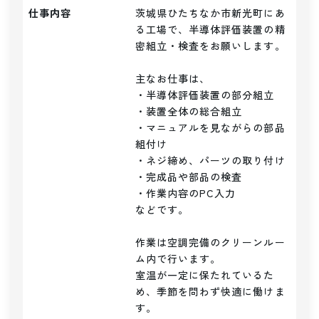
仕事内容
茨城県ひたちなか市新光町にあ
る工場で、半導体評価装置の精
密組立・検査をお願いします。

主なお仕事は、

・半導体評価装置の部分組立

・装置全体の総合組立

・マニュアルを見ながらの部品
組付け

・ネジ締め、パーツの取り付け

・完成品や部品の検査

・作業内容のPC入力

などです。

作業は空調完備のクリーンルー
ム内で行います。

室温が一定に保たれているた
め、季節を問わず快適に働けま
す。
