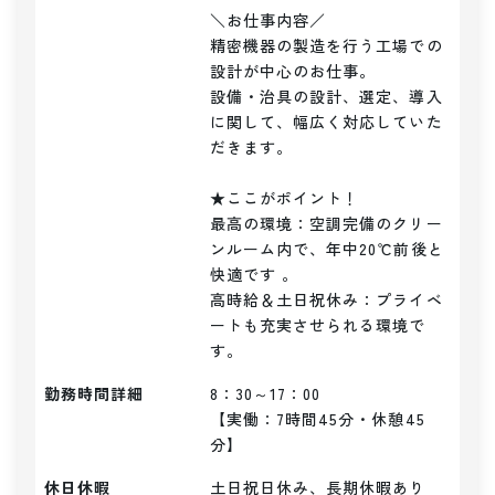
＼お仕事内容／ 

精密機器の製造を行う工場での
設計が中心のお仕事。

設備・治具の設計、選定、導入
に関して、幅広く対応していた
だきます。

★ここがポイント！

最高の環境：空調完備のクリー
ンルーム内で、年中20℃前後と
快適です 。

高時給＆土日祝休み：プライベ
ートも充実させられる環境で
す。
勤務時間詳細
8：30～17：00

【実働：7時間45分・休憩45
分】
休日休暇
土日祝日休み、長期休暇あり