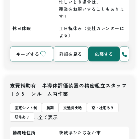
忙しいとき場合は、

残業をお願いすることもありま
す!!
休日休暇
土日祝休み（会社カレンダーに
よる）
キープする
詳細を見る
応募する
寮費補助有 半導体評価装置の精密組立スタッフ
｜クリーンルーム内作業
固定シフト制
長期
交通費支給
寮・社宅あり
...全て表示
研修あり
勤務地住所
茨城県ひたちなか市