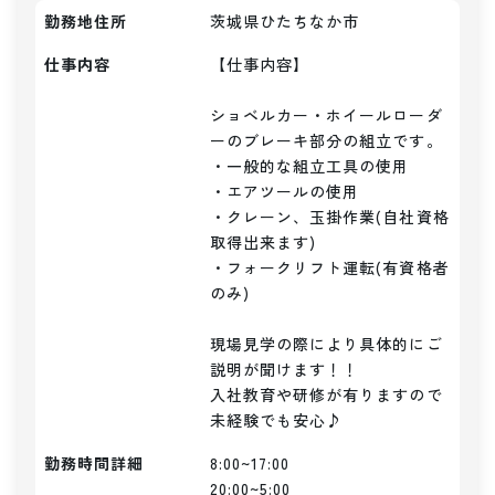
勤務地住所
茨城県ひたちなか市
仕事内容
【仕事内容】

ショベルカー・ホイールローダ
ーのブレーキ部分の組立です。

・一般的な組立工具の使用

・エアツールの使用

・クレーン、玉掛作業(自社資格
取得出来ます)

・フォークリフト運転(有資格者
のみ)

現場見学の際により具体的にご
説明が聞けます！！

入社教育や研修が有りますので
未経験でも安心♪
勤務時間詳細
8:00~17:00

20:00~5:00
