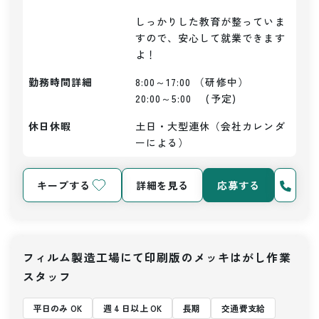
しっかりした教育が整っていま
すので、安心して就業できます
よ！
勤務時間詳細
8:00～17:00 （研修中）

20:00～5:00　 (予定)
休日休暇
土日・大型連休（会社カレンダ
ーによる）
キープする
詳細を見る
応募する
フィルム製造工場にて印刷版のメッキはがし作業
スタッフ
平日のみ OK
週 4 日以上 OK
長期
交通費支給