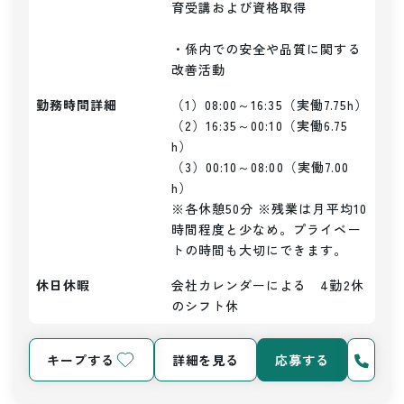
育受講および資格取得

・係内での安全や品質に関する
改善活動
勤務時間詳細
（1）08:00～16:35（実働7.75h）

（2）16:35～00:10（実働6.75
h）

（3）00:10～08:00（実働7.00
h）

※各休憩50分 ※残業は月平均10
時間程度と少なめ。プライベー
トの時間も大切にできます。
休日休暇
会社カレンダーによる　4勤2休
のシフト休
キープする
詳細を見る
応募する