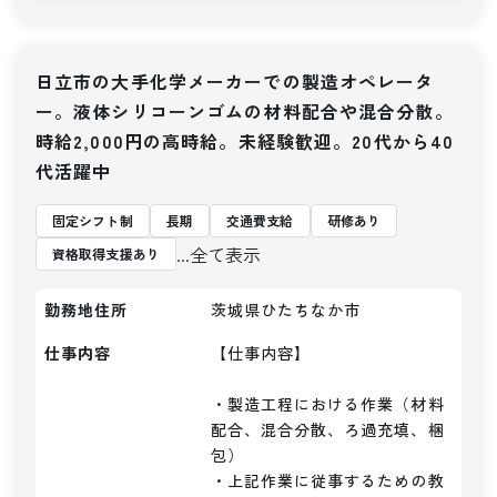
日立市の大手化学メーカーでの製造オペレータ
ー。液体シリコーンゴムの材料配合や混合分散。
時給2,000円の高時給。未経験歓迎。20代から40
代活躍中
固定シフト制
長期
交通費支給
研修あり
...全て表示
資格取得支援あり
勤務地住所
茨城県ひたちなか市
仕事内容
【仕事内容】 

・製造工程における作業（材料
配合、混合分散、ろ過充填、梱
包）

・上記作業に従事するための教