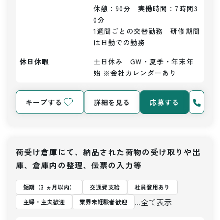
休憩：90分　実働時間：7時間3
0分

1週間ごとの交替勤務　研修期間
は日勤での勤務
休日休暇
土日休み　GW・夏季・年末年
始 ※会社カレンダーあり
キープする
詳細を見る
応募する
荷受け倉庫にて、納品された荷物の受け取りや出
庫、倉庫内の整理、伝票の入力等
短期（3 ヵ月以内）
交通費支給
社員登用あり
...全て表示
主婦・主夫歓迎
業界未経験者歓迎