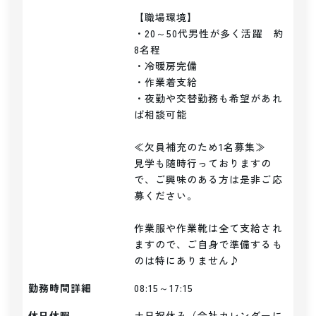
【職場環境】

・20～50代男性が多く活躍　約
8名程

・冷暖房完備

・作業着支給

・夜勤や交替勤務も希望があれ
ば相談可能

≪欠員補充のため1名募集≫

見学も随時行っておりますの
で、ご興味のある方は是非ご応
募ください。

作業服や作業靴は全て支給され
ますので、ご自身で準備するも
のは特にありません♪
勤務時間詳細
08:15～17:15
休日休暇
土日祝休み（会社カレンダーに