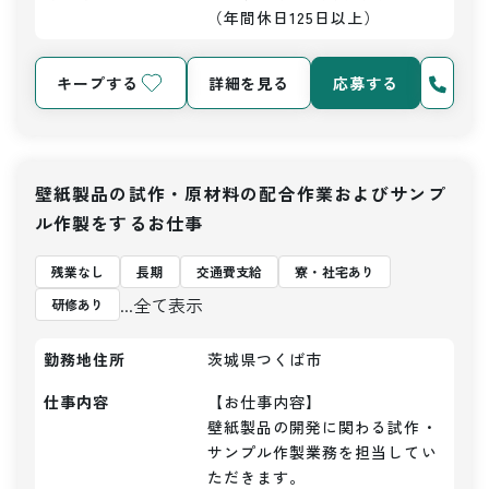
（年間休日125日以上）
キープする
詳細を見る
応募する
壁紙製品の試作・原材料の配合作業およびサンプ
ル作製をするお仕事
残業なし
長期
交通費支給
寮・社宅あり
...全て表示
研修あり
勤務地住所
茨城県つくば市
仕事内容
【お仕事内容】

壁紙製品の開発に関わる試作・
サンプル作製業務を担当してい
ただきます。
