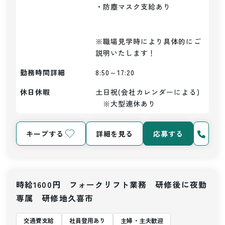
・防塵マスク支給あり

※職場見学時により具体的にご
説明いたします！
勤務時間詳細
8:50～17:20
休日休暇
土日祝(会社カレンダーによる)
　※大型連休あり
キープする
詳細を見る
応募する
時給1600円 フォークリフト業務 研修後に夜勤
専属 研修地久喜市
交通費支給
社員登用あり
主婦・主夫歓迎