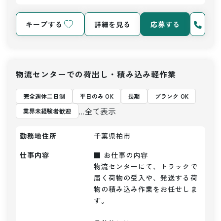
キープする
詳細を見る
応募する
物流センターでの荷出し・積み込み軽作業
完全週休二日制
平日のみ OK
長期
ブランク OK
...全て表示
業界未経験者歓迎
勤務地住所
千葉県柏市
仕事内容
■ お仕事の内容

物流センターにて、トラックで
届く荷物の受入や、発送する荷
物の積み込み作業をお任せしま
す。
