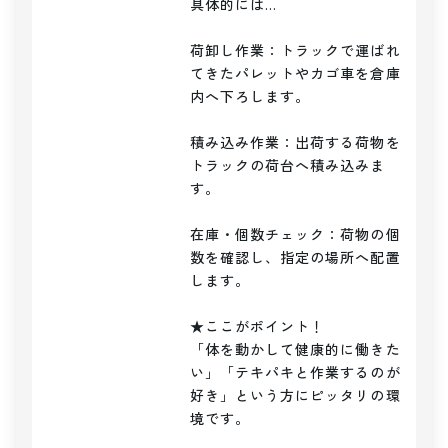
具体的には…

荷卸し作業：トラックで運ばれ
てきたパレットやカゴ車を倉庫
内へ下ろします。

積み込み作業：出荷する荷物を
トラックの荷台へ積み込みま
す。

在庫・個数チェック：荷物の個
数を確認し、指定の場所へ配置
します。

★ここがポイント！

「体を動かして健康的に働きた
い」「テキパキと作業するのが
好き」という方にピッタリの環
境です。