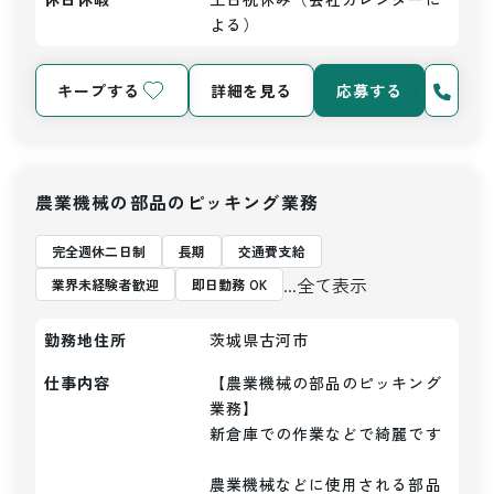
よる）
キープする
詳細を見る
応募する
農業機械の部品のピッキング業務
完全週休二日制
長期
交通費支給
...全て表示
業界未経験者歓迎
即日勤務 OK
勤務地住所
茨城県古河市
仕事内容
【農業機械の部品のピッキング
業務】

新倉庫での作業などで綺麗です

農業機械などに使用される部品