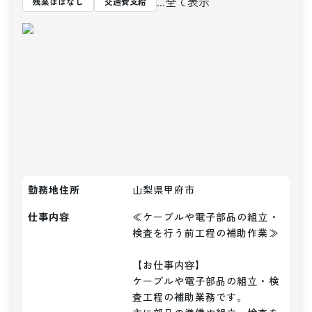
...全て表示
残業ほぼなし
交通費支給
勤務地住所
山梨県甲府市
仕事内容
≪ケーブルや電子部品の組立・
検査を行う前工程の補助作業≫

【お仕事内容】

ケーブルや電子部品の組立・検
査工程の補助業務です。
