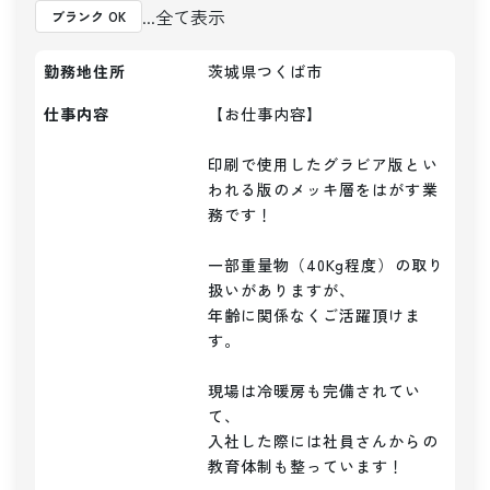
...全て表示
ブランク OK
勤務地住所
茨城県つくば市
仕事内容
【お仕事内容】

印刷で使用したグラビア版とい
われる版のメッキ層をはがす業
務です！

一部重量物（40Kg程度）の取り
扱いがありますが、

年齢に関係なくご活躍頂けま
す。

現場は冷暖房も完備されてい
て、

入社した際には社員さんからの
教育体制も整っています！
