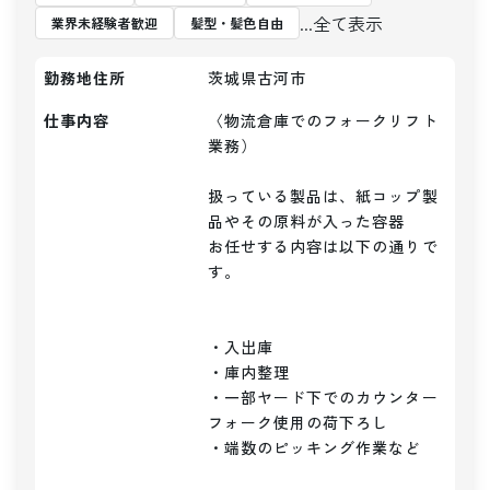
...全て表示
業界未経験者歓迎
髪型・髪色自由
勤務地住所
茨城県古河市
仕事内容
〈物流倉庫でのフォークリフト
業務）

扱っている製品は、紙コップ製
品やその原料が入った容器

お任せする内容は以下の通りで
す。

・入出庫

・庫内整理

・一部ヤード下でのカウンター
フォーク使用の荷下ろし

・端数のピッキング作業など
