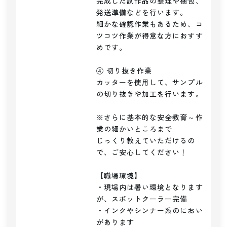
完成した試作品の整理や梱包、
発送準備などを行います。

細かな確認作業もあるため、コ
ツコツ作業が得意な方におすす
めです。

④ 切り抜き作業

カッターを使用して、サンプル
の切り抜きや加工を行います。

※さらに基本的な安全教育～作
業の細かいところまで

じっくり教えていただけるの
で、ご安心してください！

【職場環境】

・現場内は暑い環境となります
が、スポットクーラー完備

・インクやシンナー系のにおい
があります
