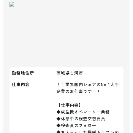
勤務地住所
茨城県古河市
仕事内容
！！業界国内シェアのNo.1大手
企業のお仕事です！！

【仕事内容】

◆成型機オペレーター業務

◆休憩中の検査交替要員

◆検査員のフォロー

◆ちょっとした機械トラブルの