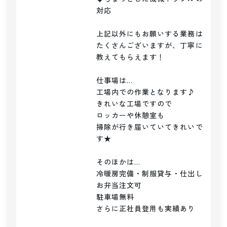
対応　　

上記以外にもお願いする業務は
たくさんございますが、丁寧に
教えてもらえます！

仕事場は…

工場内での作業となります♪

きれいな工場ですので

ロッカーや休憩室も

掃除が行き届いていてきれいで
す★

そのほかは…

冷暖房完備・制服貸与・仕出し
お弁当注文可

駐車場無料

さらに正社員登用も実績あり
