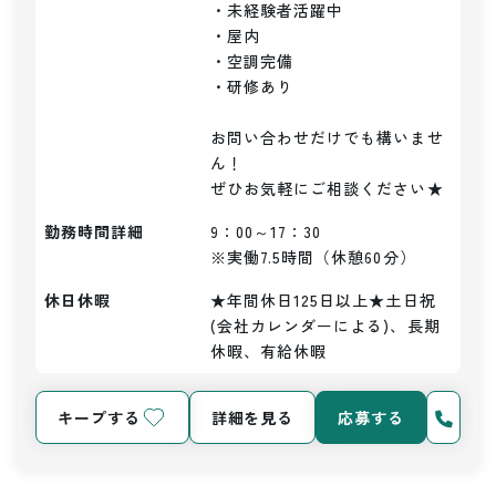
・未経験者活躍中

・屋内

・空調完備

・研修あり

お問い合わせだけでも構いませ
ん！

ぜひお気軽にご相談ください★
勤務時間詳細
9：00～17：30

※実働7.5時間（休憩60分）
休日休暇
★年間休日125日以上★土日祝
(会社カレンダーによる)、長期
休暇、有給休暇
キープする
詳細を見る
応募する