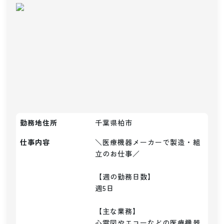
勤務地住所
千葉県柏市
仕事内容
＼医療機器メーカーで製造・組
立のお仕事／

【週の勤務日数】

週5日

【主な業務】

心電図やエコーなどの医療機器