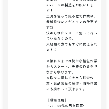
のパーツの製造をお願いしま
す！

工具を使って組み立て作業や、
機械検査などがメインの仕事で
す◎

決められたフローに沿って行っ
ていただくので、

未経験の方でもすぐに覚えられ
ます♪

※慣れるまでは簡単な梱包作業
からスタート。先輩の作業を見
ながら学びます。

※徐々に慣れてきたら検査作
業・返品製品の解体・清掃作業
にも携わって頂きます。

【職場環境】

・20～50代の男女活躍中
