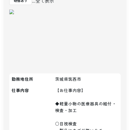
...全て表示
研修あり
勤務地住所
茨城県筑西市
仕事内容
【お仕事内容】

◆軽量小物の医療器具の組付・
検査・加工

○目視検査
