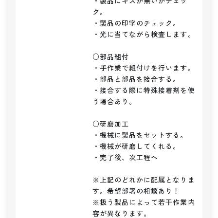
・製品にキズが無いかチェッ
ク。

・製品の印字のチェック。

・光に当てながら検査します。

○部品組付

・手作業で組付けを行います。

・部品と部品を接合する。

・接合する際に特殊接着剤を使
う場合あり。

○研磨加工

・機械に製品をセットする。

・機械が研磨してくれる。

・完了後、次工程へ

※上記のどれかに配属となりま
す。希望部署の相談あり！

※扱う製品によって若干作業内
容が異なります。
