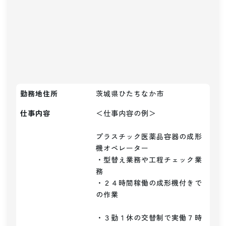
勤務地住所
茨城県ひたちなか市
仕事内容
＜仕事内容の例＞

プラスチック医薬品容器の成形
機オペレーター

・型替え業務や工程チェック業
務

・２４時間稼働の成形機付きで
の作業

・３勤１休の交替制で実働７時