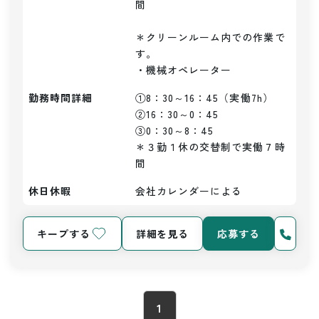
間

＊クリーンルーム内での作業で
す。

勤務時間詳細
①8：30～16：45（実働7h）

②16：30～0：45

③0：30～8：45

＊３勤１休の交替制で実働７時
間
休日休暇
会社カレンダーによる
キープする
詳細を見る
応募する
1