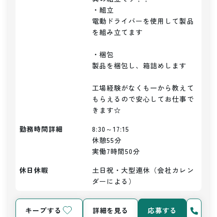
・組立

電動ドライバーを使用して製品
を組み立てます

・梱包

製品を梱包し、箱詰めします

工場経験がなくも一から教えて
もらえるので安心してお仕事で
勤務時間詳細
8:30～17:15

休憩55分

実働7時間50分
休日休暇
土日祝・大型連休（会社カレン
ダーによる）
キープする
詳細を見る
応募する