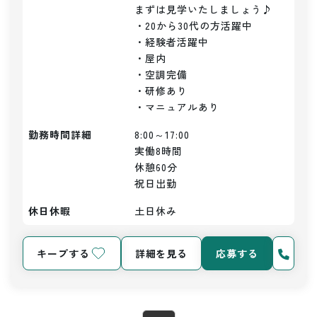
まずは見学いたしましょう♪

・20から30代の方活躍中

・経験者活躍中

・屋内

・空調完備

・研修あり

・マニュアルあり
勤務時間詳細
8:00～17:00

実働8時間

休憩60分

祝日出勤
休日休暇
土日休み
キープする
詳細を見る
応募する