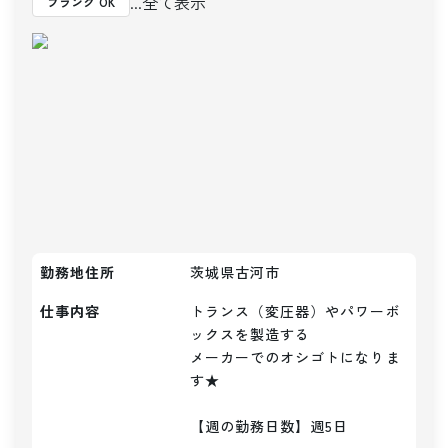
...全て表示
ブランク OK
勤務地住所
茨城県古河市
仕事内容
トランス（変圧器）やパワーボ
ックスを製造する

メーカーでのオシゴトになりま
す★

【週の勤務日数】週5日
