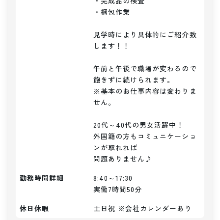
・完成品の検査

・梱包作業

見学時により具体的にご紹介致
します！！

午前と午後で職場が変わるので
飽きずに続けられます。

※基本のお仕事内容は変わりま
せん。

20代～40代の男女活躍中！

外国籍の方もコミュニケーショ
ンが取れれば

問題ありません♪
勤務時間詳細
8:40～17:30

実働7時間50分
休日休暇
土日祝 ※会社カレンダーあり