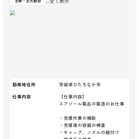
...全て表示
主婦・主夫歓迎
勤務地住所
茨城県ひたちなか市
仕事内容
【仕事内容】

エアゾール製品の製造のお仕事

・充填作業の補助

・充填後の容器の検査

・キャップ、ノズルの組付け
