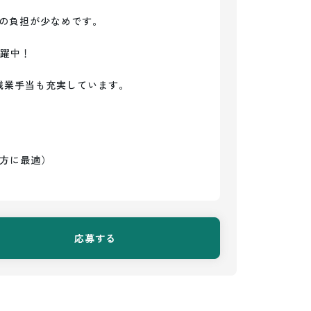
の負担が少なめです。

躍中！

残業手当も充実しています。
い方に最適）
応募する