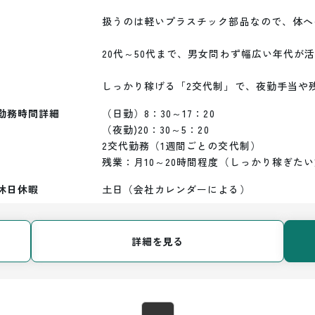
扱うのは軽いプラスチック部品なので、体へ
20代～50代まで、男女問わず幅広い年代が活
しっかり稼げる「2交代制」で、夜勤手当や
勤務時間詳細
（日勤）8：30～17：20

（夜勤)20：30～5：20

2交代勤務（1週間ごとの交代制）

残業：月10～20時間程度（しっかり稼ぎた
休日休暇
土日（会社カレンダーによる）
詳細を見る