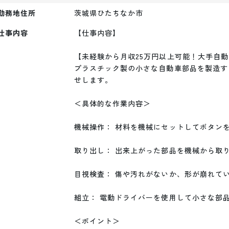
勤務地住所
茨城県ひたちなか市
仕事内容
【仕事内容】

【未経験から月収25万円以上可能！大手自動
プラスチック製の小さな自動車部品を製造す
せします。

＜具体的な作業内容＞

機械操作： 材料を機械にセットしてボタンを
取り出し： 出来上がった部品を機械から取り
目視検査： 傷や汚れがないか、形が崩れてい
組立： 電動ドライバーを使用して小さな部品
＜ポイント＞
