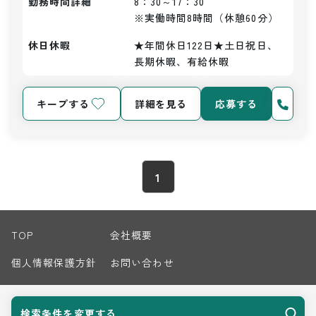
勤務時間詳細
8：30～17：30

※実働時間8時間（休憩60分）
休日休暇
★年間休日122日★土日祝日、
長期休暇、有給休暇
キープする
詳細を見る
応募する
1
TOP
会社概要
個人情報保護方針
お問い合わせ
サイトマップ
検索条件を変更する