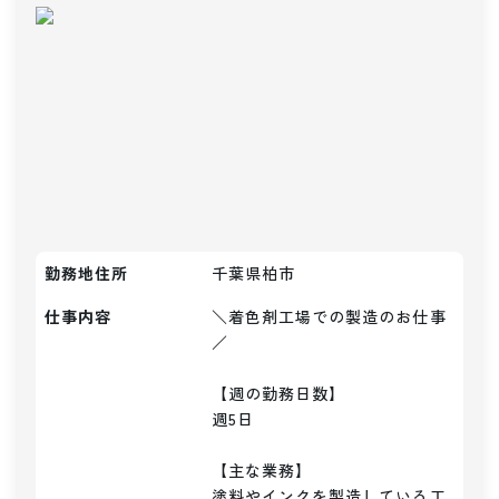
勤務地住所
千葉県柏市
仕事内容
＼着色剤工場での製造のお仕事
／

【週の勤務日数】

週5日

【主な業務】

塗料やインクを製造している工