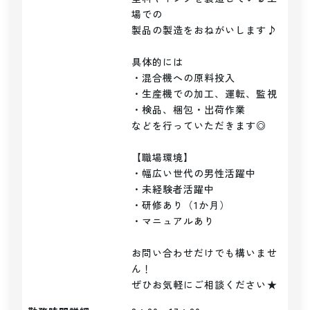
場での

製品の製造をおねがいします♪

具体的には

・混合機への原料投入

・生産機での加工、運転、監視

・検品、梱包・出荷作業

などを行っていただきます◎

【職場環境】

・幅広い世代の男性活躍中

・未経験者活躍中

・研修あり（1か月）

・マニュアルあり

お問い合わせだけでも構いませ
ん！

ぜひお気軽にご相談ください★