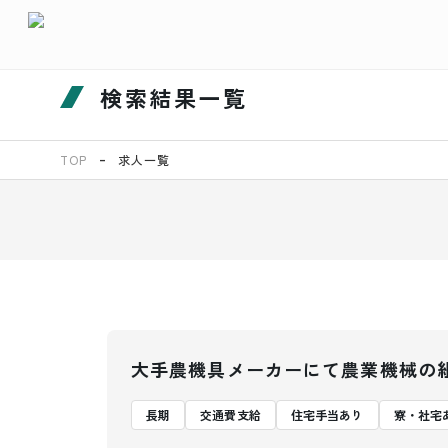
検索結果一覧
TOP
求人一覧
大手農機具メーカーにて農業機械の
長期
交通費支給
住宅手当あり
寮・社宅