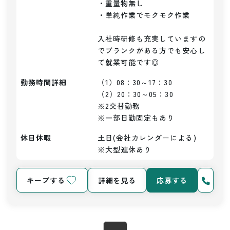
・重量物無し

・単純作業でモクモク作業

入社時研修も充実していますの
でブランクがある方でも安心し
て就業可能です◎
勤務時間詳細
（1）08：30～17：30

（2）20：30～05：30

※2交替勤務

※一部日勤固定もあり
休日休暇
土日(会社カレンダーによる)　
※大型連休あり
キープする
詳細を見る
応募する