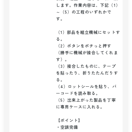
します。作業内容は、下記（1）
～（5）の工程のいずれかで
す。

（1）部品を組立機械にセットす
る。

（2）ボタンをポチっと押す
（勝手に機械が接合してくれま
す）。

（3）接合したものに、テープ
を貼ったり、折りたたんだりす
る。

（4）ロットシールを貼り、バ
ーコードを読み取る。

（5）出来上がった製品を丁寧
に専用ケースに入れる。

【ポイント】

・空調完備
