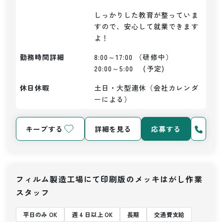
しっかりした教育が整っていま
すので、安心して就業できます
よ！
勤務時間詳細
8:00～17:00 （研修中）

20:00～5:00　 (予定)
休日休暇
土日・大型連休（会社カレンダ
ーによる）
キープする
詳細を見る
応募する
フィルム製造工場にて印刷版のメッキはがし作業
スタッフ
平日のみ OK
週 4 日以上 OK
長期
交通費支給