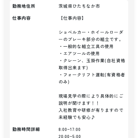
勤務地住所
茨城県ひたちなか市
仕事内容
【仕事内容】

ショベルカー・ホイールローダ
ーのブレーキ部分の組立です。

・一般的な組立工具の使用

・エアツールの使用

・クレーン、玉掛作業(自社資格
取得出来ます)

・フォークリフト運転(有資格者
のみ)

現場見学の際により具体的にご
説明が聞けます！！

入社教育や研修が有りますので
未経験でも安心♪
勤務時間詳細
8:00~17:00

20:00~5:00
