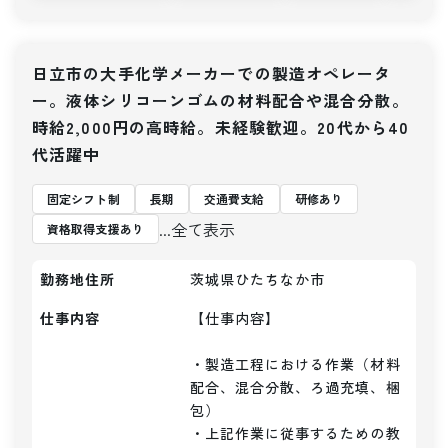
日立市の大手化学メーカーでの製造オペレータ
ー。液体シリコーンゴムの材料配合や混合分散。
時給2,000円の高時給。未経験歓迎。20代から40
代活躍中
固定シフト制
長期
交通費支給
研修あり
...全て表示
資格取得支援あり
勤務地住所
茨城県ひたちなか市
仕事内容
【仕事内容】 

・製造工程における作業（材料
配合、混合分散、ろ過充填、梱
包）

・上記作業に従事するための教