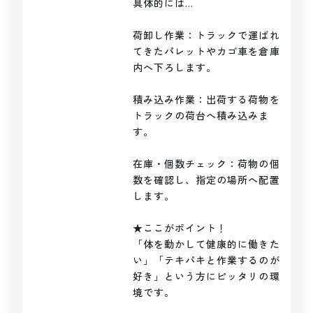
具体的には…

荷卸し作業：トラックで運ばれ
てきたパレットやカゴ車を倉庫
内へ下ろします。

積み込み作業：出荷する荷物を
トラックの荷台へ積み込みま
す。

在庫・個数チェック：荷物の個
数を確認し、指定の場所へ配置
します。

★ここがポイント！

「体を動かして健康的に働きた
い」「テキパキと作業するのが
好き」という方にピッタリの環
境です。