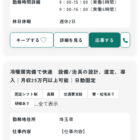
勤務時間詳細
9：00-15：00（実働5時間）

9：00-16：00（実働6時間）
休日休暇
週休2日
キープする
詳細を見る
応募する
冷暖房完備で快適 設備/治具の設計、選定、導
入│月収25万円以上可能│日勤固定
固定シフト制
長期
交通費支給
寮・社宅あり
...全て表示
研修あり
勤務地住所
埼玉県
仕事内容
【仕事内容】
