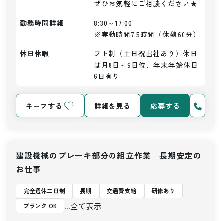
ぜひお気軽にご相談ください★
勤務時間詳細
8:30～17:00

※実動時間7.5時間（休憩60分）
休日休暇
フト制（土日祝出社あり）休日
は月8日～9日位、年末年始休日
6日有り
キープする
詳細を見る
応募する
建設機械のブレーキ部分の組立作業 長期安定の
お仕事
完全週休二日制
長期
交通費支給
研修あり
...全て表示
ブランク OK