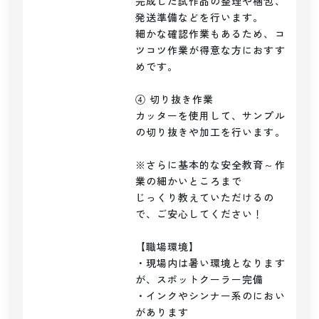
完成した試作品の整理や梱包、
発送準備などを行います。

細かな確認作業もあるため、コ
ツコツ作業が得意な方におすす
めです。

④ 切り抜き作業

カッターを使用して、サンプル
の切り抜きや加工を行います。

※さらに基本的な安全教育～作
業の細かいところまで

じっくり教えていただけるの
で、ご安心してください！

【職場環境】

・現場内は暑い環境となります
が、スポットクーラー完備

・インクやシンナー系のにおい
があります
