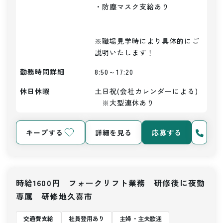
・防塵マスク支給あり

※職場見学時により具体的にご
説明いたします！
勤務時間詳細
8:50～17:20
休日休暇
土日祝(会社カレンダーによる)
　※大型連休あり
キープする
詳細を見る
応募する
時給1600円 フォークリフト業務 研修後に夜勤
専属 研修地久喜市
交通費支給
社員登用あり
主婦・主夫歓迎