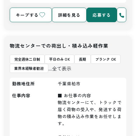
キープする
詳細を見る
応募する
物流センターでの荷出し・積み込み軽作業
完全週休二日制
平日のみ OK
長期
ブランク OK
...全て表示
業界未経験者歓迎
勤務地住所
千葉県柏市
仕事内容
■ お仕事の内容

物流センターにて、トラックで
届く荷物の受入や、発送する荷
物の積み込み作業をお任せしま
す。
