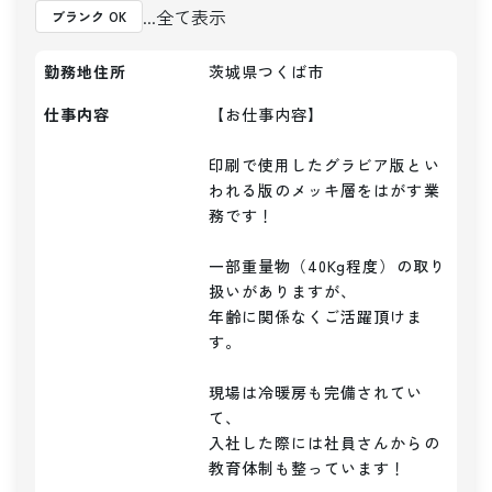
...全て表示
ブランク OK
勤務地住所
茨城県つくば市
仕事内容
【お仕事内容】

印刷で使用したグラビア版とい
われる版のメッキ層をはがす業
務です！

一部重量物（40Kg程度）の取り
扱いがありますが、

年齢に関係なくご活躍頂けま
す。

現場は冷暖房も完備されてい
て、

入社した際には社員さんからの
教育体制も整っています！
