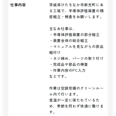
仕事内容
茨城県ひたちなか市新光町にあ
る工場で、半導体評価装置の精
密組立・検査をお願いします。

主なお仕事は、

・半導体評価装置の部分組立

・装置全体の総合組立

・マニュアルを見ながらの部品
組付け

・ネジ締め、パーツの取り付け

・完成品や部品の検査

・作業内容のPC入力

などです。

作業は空調完備のクリーンルー
ム内で行います。

室温が一定に保たれているた
め、季節を問わず快適に働けま
す。
