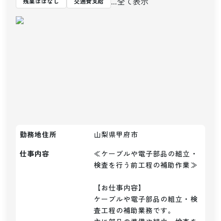
...全て表示
残業ほぼなし
交通費支給
勤務地住所
山梨県甲府市
仕事内容
≪ケーブルや電子部品の組立・
検査を行う前工程の補助作業≫

【お仕事内容】

ケーブルや電子部品の組立・検
査工程の補助業務です。
