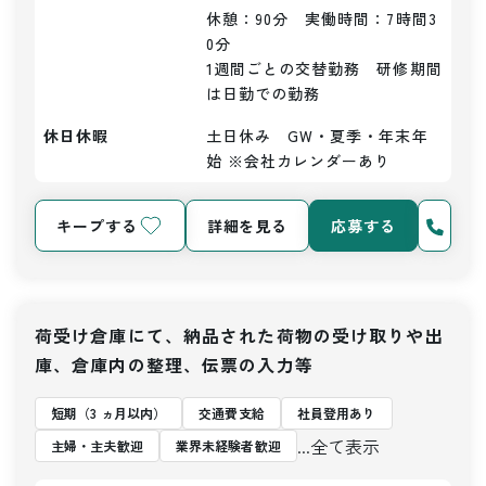
休憩：90分　実働時間：7時間3
0分

1週間ごとの交替勤務　研修期間
は日勤での勤務
休日休暇
土日休み　GW・夏季・年末年
始 ※会社カレンダーあり
キープする
詳細を見る
応募する
荷受け倉庫にて、納品された荷物の受け取りや出
庫、倉庫内の整理、伝票の入力等
短期（3 ヵ月以内）
交通費支給
社員登用あり
...全て表示
主婦・主夫歓迎
業界未経験者歓迎