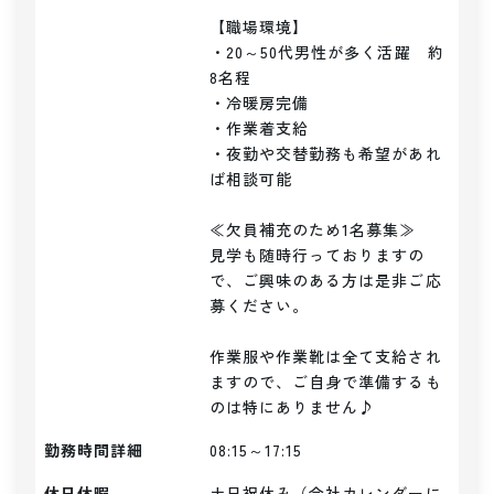
【職場環境】

・20～50代男性が多く活躍　約
8名程

・冷暖房完備

・作業着支給

・夜勤や交替勤務も希望があれ
ば相談可能

≪欠員補充のため1名募集≫

見学も随時行っておりますの
で、ご興味のある方は是非ご応
募ください。

作業服や作業靴は全て支給され
ますので、ご自身で準備するも
のは特にありません♪
勤務時間詳細
08:15～17:15
休日休暇
土日祝休み（会社カレンダーに