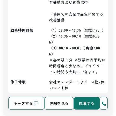
育受講および資格取得

・係内での安全や品質に関する
改善活動
勤務時間詳細
（1）08:00～16:35（実働7.75h）

（2）16:35～00:10（実働6.75
h）

（3）00:10～08:00（実働7.00
h）

※各休憩50分 ※残業は月平均10
時間程度と少なめ。プライベー
トの時間も大切にできます。
休日休暇
会社カレンダーによる　4勤2休
のシフト休
キープする
詳細を見る
応募する