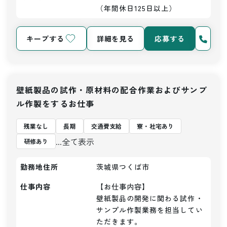
（年間休日125日以上）
キープする
詳細を見る
応募する
壁紙製品の試作・原材料の配合作業およびサンプ
ル作製をするお仕事
残業なし
長期
交通費支給
寮・社宅あり
...全て表示
研修あり
勤務地住所
茨城県つくば市
仕事内容
【お仕事内容】

壁紙製品の開発に関わる試作・
サンプル作製業務を担当してい
ただきます。
