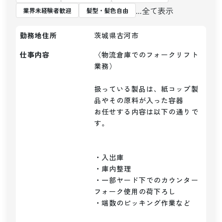
...全て表示
業界未経験者歓迎
髪型・髪色自由
勤務地住所
茨城県古河市
仕事内容
〈物流倉庫でのフォークリフト
業務）

扱っている製品は、紙コップ製
品やその原料が入った容器

お任せする内容は以下の通りで
す。

・入出庫

・庫内整理

・一部ヤード下でのカウンター
フォーク使用の荷下ろし

・端数のピッキング作業など
