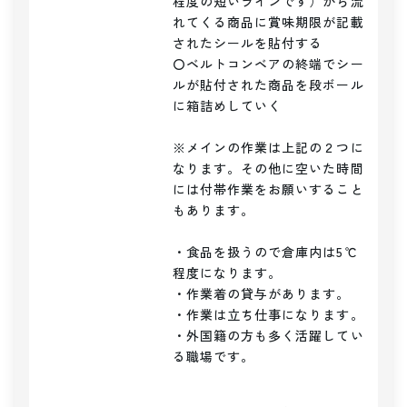
程度の短いラインです）から流
れてくる商品に賞味期限が記載
されたシールを貼付する

〇ベルトコンベアの終端でシー
ルが貼付された商品を段ボール
に箱詰めしていく

※メインの作業は上記の２つに
なります。その他に空いた時間
には付帯作業をお願いすること
もあります。

・食品を扱うので倉庫内は5℃
程度になります。

・作業着の貸与があります。

・作業は立ち仕事になります。

・外国籍の方も多く活躍してい
る職場です。
