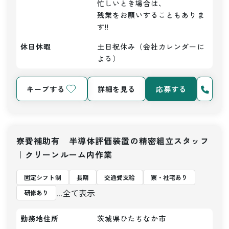
忙しいとき場合は、

残業をお願いすることもありま
す!!
休日休暇
土日祝休み（会社カレンダーに
よる）
キープする
詳細を見る
応募する
寮費補助有 半導体評価装置の精密組立スタッフ
｜クリーンルーム内作業
固定シフト制
長期
交通費支給
寮・社宅あり
...全て表示
研修あり
勤務地住所
茨城県ひたちなか市