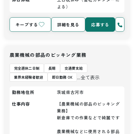
よる）
キープする
詳細を見る
応募する
農業機械の部品のピッキング業務
完全週休二日制
長期
交通費支給
...全て表示
業界未経験者歓迎
即日勤務 OK
勤務地住所
茨城県古河市
仕事内容
【農業機械の部品のピッキング
業務】

新倉庫での作業などで綺麗です

農業機械などに使用される部品