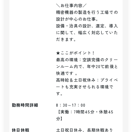
＼お仕事内容／ 

精密機器の製造を行う工場での
設計が中心のお仕事。

設備・治具の設計、選定、導入
に関して、幅広く対応していた
だきます。

★ここがポイント！

最高の環境：空調完備のクリー
ンルーム内で、年中20℃前後と
快適です 。

高時給＆土日祝休み：プライベ
ートも充実させられる環境で
す。
勤務時間詳細
8：30～17：00

【実働：7時間45分・休憩45
分】
休日休暇
土日祝日休み、長期休暇あり