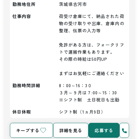
勤務地住所
茨城県古河市
仕事内容
荷受け倉庫にて、納品された荷
物の受け取りや出庫、倉庫内の
整理、伝票の入力等

免許がある方は、フォークリフ
トで運搬作業もあります。

その際の時給は50円UP

まずはお気軽にご連絡ください
勤務時間詳細
8：00～16：3０

３月～９月は７:00～15：30

※シフト制　土日祝日も出勤
休日休暇
シフト制（1ヵ月9日）
キープする
詳細を見る
応募する