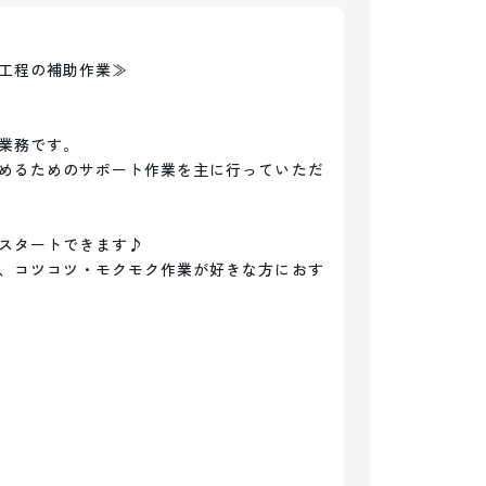
工程の補助作業≫

業務です。

めるためのサポート作業を主に行っていただ
スタートできます♪

、コツコツ・モクモク作業が好きな方におす