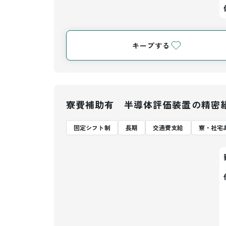
キープする
寮費補助有 半導体評価装置の精密
固定シフト制
長期
交通費支給
寮・社宅