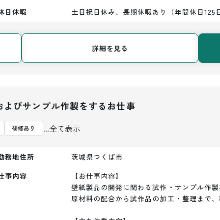
休日休暇
土日祝日休み、長期休暇あり（年間休日125
詳細を見る
およびサンプル作製をするお仕事
...全て表示
研修あり
勤務地住所
茨城県つくば市
仕事内容
【お仕事内容】

壁紙製品の開発に関わる試作・サンプル作製
原材料の配合から試作品の加工・整理まで、