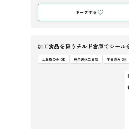
キープする
加工食品を扱うチルド倉庫でシール
土日祝のみ OK
完全週休二日制
平日のみ OK