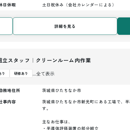
休日休暇
土日祝休み（会社カレンダーによる）
詳細を見る
組立スタッフ｜クリーンルーム内作業
...全て表示
あり
研修あり
勤務地住所
茨城県ひたちなか市
仕事内容
茨城県ひたちなか市新光町にある工場で、半
す。

主なお仕事は、

・半導体評価装置の部分組立
