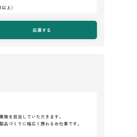
日以上）
応募する
業務を担当していただきます。

製品づくりに幅広く携わるお仕事です。
