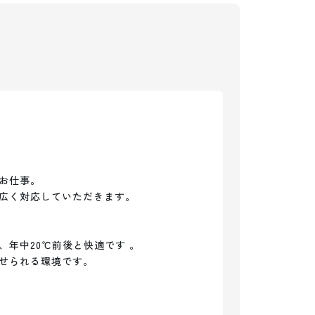
お仕事。

広く対応していただきます。

年中20℃前後と快適です 。

せられる環境です。