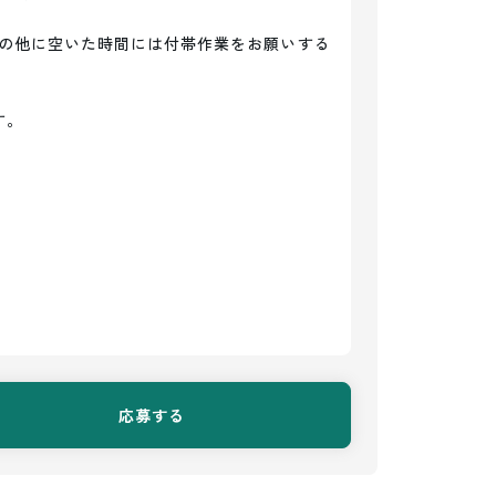
の他に空いた時間には付帯作業をお願いする
。

応募する