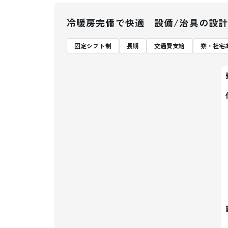
冷暖房完備で快適 設備/治具の設計
固定シフト制
長期
交通費支給
寮・社宅