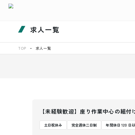
求人一覧
TOP
求人一覧
【未経験歓迎】座り作業中心の組付
土日祝休み
完全週休二日制
年間休日 120 日