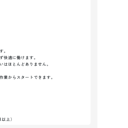
。

ず快適に働けます。

いはほとんどありません。

作業からスタートできます。

日以上）