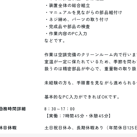
・装置全体の総合組立

・マニュアルを見ながらの部品組付け

・ネジ締め、パーツの取り付け

・完成品や部品の検査

・作業内容のPC入力

などです。

作業は空調完備のクリーンルーム内で行います
室温が一定に保たれているため、季節を問わ
扱うのは精密部品が中心で、重量物の取り扱
未経験の方も、手順書を見ながら進められる
勤務時間詳細
8：30～17：00

【実働：7時間45分・休憩45分】
休日休暇
土日祝日休み、長期休暇あり（年間休日125