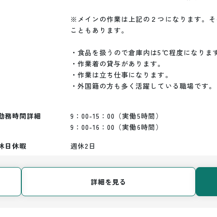
※メインの作業は上記の２つになります。そ
こともあります。

・食品を扱うので倉庫内は5℃程度になります
・作業着の貸与があります。

・作業は立ち仕事になります。

・外国籍の方も多く活躍している職場です。

勤務時間詳細
9：00-15：00（実働5時間）

9：00-16：00（実働6時間）
休日休暇
週休2日
詳細を見る