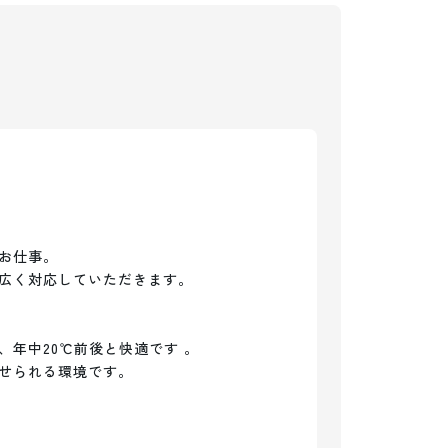
お仕事。

広く対応していただきます。

年中20℃前後と快適です 。

せられる環境です。