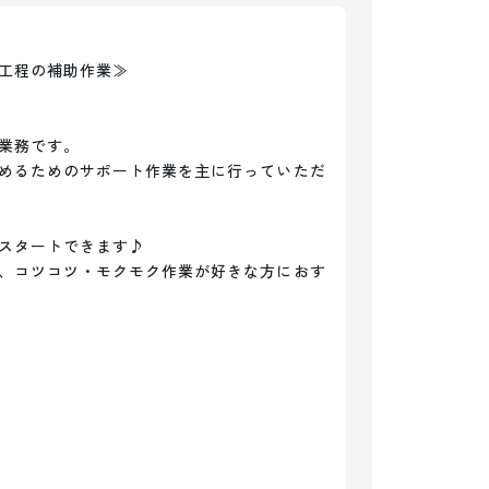
工程の補助作業≫

業務です。

めるためのサポート作業を主に行っていただ
スタートできます♪

、コツコツ・モクモク作業が好きな方におす