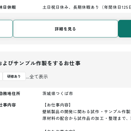
休日休暇
土日祝日休み、長期休暇あり（年間休日125
詳細を見る
およびサンプル作製をするお仕事
...全て表示
研修あり
勤務地住所
茨城県つくば市
仕事内容
【お仕事内容】

壁紙製品の開発に関わる試作・サンプル作製
原材料の配合から試作品の加工・整理まで、