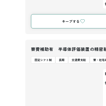
キープする
寮費補助有 半導体評価装置の精密
固定シフト制
長期
交通費支給
寮・社宅