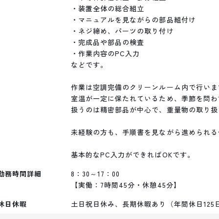
・装置全体の総合組立

・マニュアルを見ながらの部品組付け

・ネジ締め、パーツの取り付け

・完成品や部品の検査

・作業内容のPC入力

などです。

作業は空調完備のクリーンルーム内で行います
室温が一定に保たれているため、季節を問わ
扱うのは精密部品が中心で、重量物の取り扱
未経験の方も、手順書を見ながら進められる
勤務時間詳細
8：30～17：00

【実働：7時間45分・休憩45分】
休日休暇
土日祝日休み、長期休暇あり（年間休日125