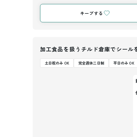
キープする
加工食品を扱うチルド倉庫でシール
土日祝のみ OK
完全週休二日制
平日のみ OK