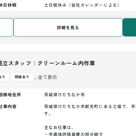
休日休暇
土日祝休み（会社カレンダーによる）
詳細を見る
組立スタッフ｜クリーンルーム内作業
...全て表示
あり
研修あり
勤務地住所
茨城県ひたちなか市
仕事内容
茨城県ひたちなか市新光町にある工場で、半
す。

主なお仕事は、

・半導体評価装置の部分組立
