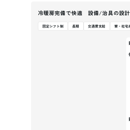
冷暖房完備で快適 設備/治具の設計
固定シフト制
長期
交通費支給
寮・社宅