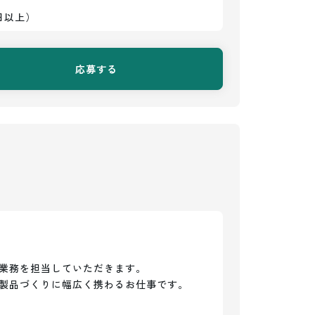
日以上）
応募する
業務を担当していただきます。

製品づくりに幅広く携わるお仕事です。
