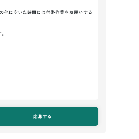
の他に空いた時間には付帯作業をお願いする
。

応募する