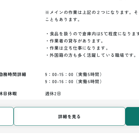
※メインの作業は上記の２つになります。そ
こともあります。

・食品を扱うので倉庫内は5℃程度になります
・作業着の貸与があります。

・作業は立ち仕事になります。

・外国籍の方も多く活躍している職場です。

勤務時間詳細
9：00-15：00（実働5時間）

9：00-16：00（実働6時間）
休日休暇
週休2日
詳細を見る