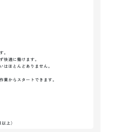
。

ず快適に働けます。

いはほとんどありません。

作業からスタートできます。

日以上）