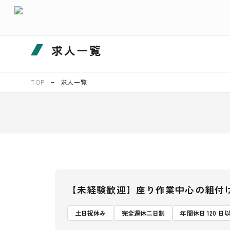
求人一覧
TOP
求人一覧
【未経験歓迎】座り作業中心の組付
土日祝休み
完全週休二日制
年間休日 120 日