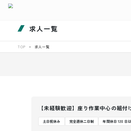
求人一覧
TOP
求人一覧
【未経験歓迎】座り作業中心の組付
土日祝休み
完全週休二日制
年間休日 120 日