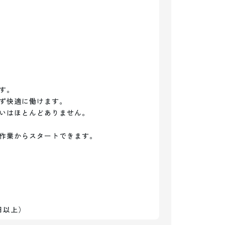
。

ず快適に働けます。

いはほとんどありません。

作業からスタートできます。

日以上）