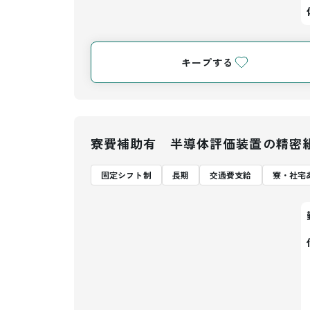
キープする
寮費補助有 半導体評価装置の精密
固定シフト制
長期
交通費支給
寮・社宅