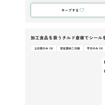
キープする
加工食品を扱うチルド倉庫でシール
土日祝のみ OK
完全週休二日制
平日のみ OK