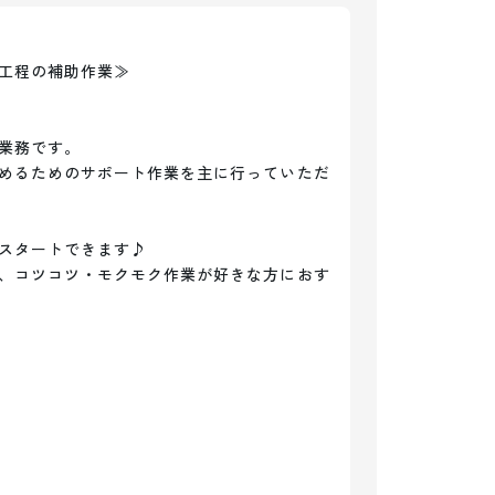
工程の補助作業≫

業務です。

めるためのサポート作業を主に行っていただ
スタートできます♪

、コツコツ・モクモク作業が好きな方におす