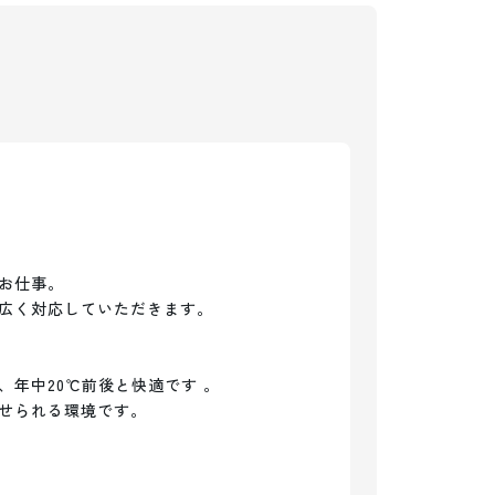
お仕事。

広く対応していただきます。

年中20℃前後と快適です 。

せられる環境です。