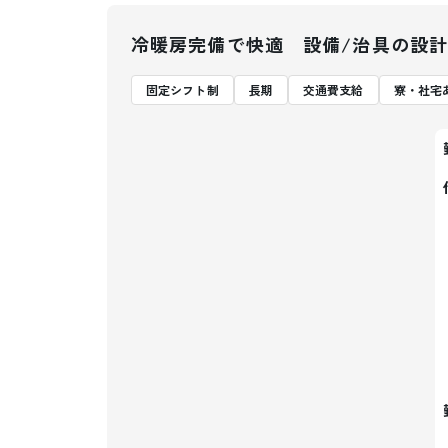
冷暖房完備で快適 設備/治具の設計
固定シフト制
長期
交通費支給
寮・社宅