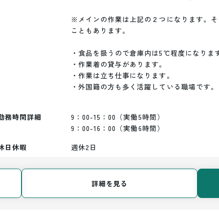
※メインの作業は上記の２つになります。そ
こともあります。

・食品を扱うので倉庫内は5℃程度になります
・作業着の貸与があります。

・作業は立ち仕事になります。

・外国籍の方も多く活躍している職場です。

勤務時間詳細
9：00-15：00（実働5時間）

9：00-16：00（実働6時間）
休日休暇
週休2日
詳細を見る