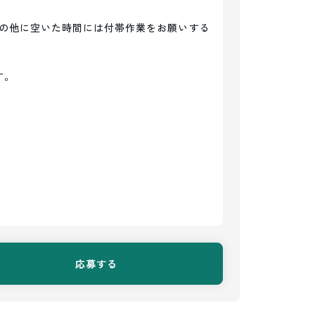
の他に空いた時間には付帯作業をお願いする
。

応募する