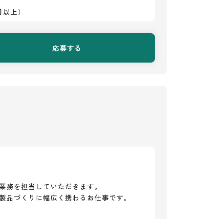
日以上）
応募する
業務を担当していただきます。

製品づくりに幅広く携わるお仕事です。
