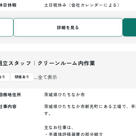
休日休暇
土日祝休み（会社カレンダーによる）
詳細を見る
組立スタッフ｜クリーンルーム内作業
...全て表示
あり
研修あり
勤務地住所
茨城県ひたちなか市
仕事内容
茨城県ひたちなか市新光町にある工場で、半
す。

主なお仕事は、

・半導体評価装置の部分組立
