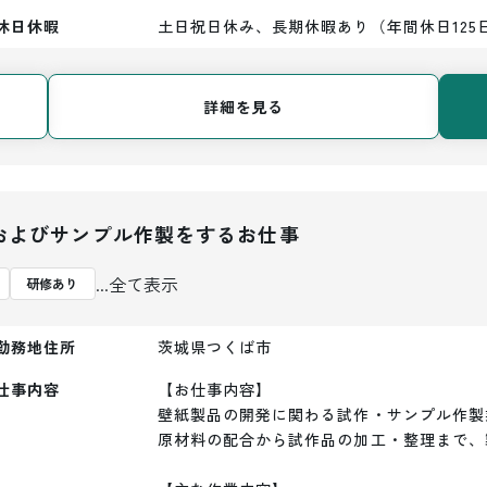
休日休暇
土日祝日休み、長期休暇あり（年間休日125
詳細を見る
およびサンプル作製をするお仕事
...全て表示
研修あり
勤務地住所
茨城県つくば市
仕事内容
【お仕事内容】

壁紙製品の開発に関わる試作・サンプル作製
原材料の配合から試作品の加工・整理まで、