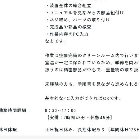
・装置全体の総合組立

・マニュアルを見ながらの部品組付け

・ネジ締め、パーツの取り付け

・完成品や部品の検査

・作業内容のPC入力

などです。

作業は空調完備のクリーンルーム内で行います
室温が一定に保たれているため、季節を問わ
扱うのは精密部品が中心で、重量物の取り扱
未経験の方も、手順書を見ながら進められる
勤務時間詳細
8：30～17：00

【実働：7時間45分・休憩45分】
休日休暇
土日祝日休み、長期休暇あり（年間休日125