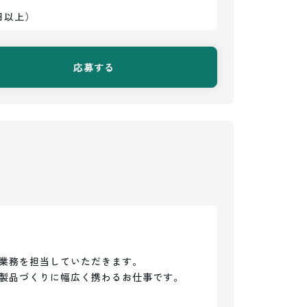
日以上）
応募する
業務を担当していただきます。

製品づくりに幅広く携わるお仕事です。
