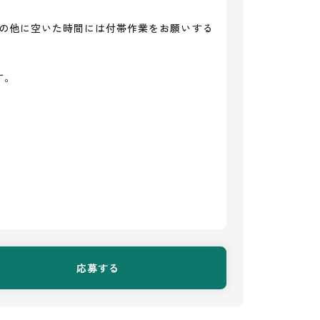
の他に空いた時間には付帯作業をお願いする
。

応募する