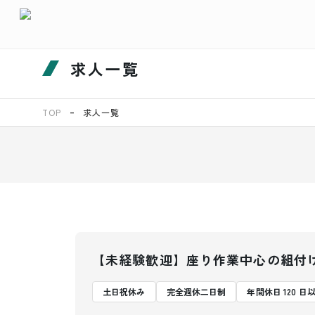
求人一覧
TOP
求人一覧
【未経験歓迎】座り作業中心の組付
土日祝休み
完全週休二日制
年間休日 120 日