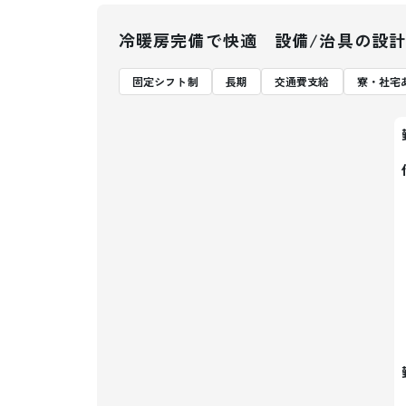
冷暖房完備で快適 設備/治具の設計
固定シフト制
長期
交通費支給
寮・社宅