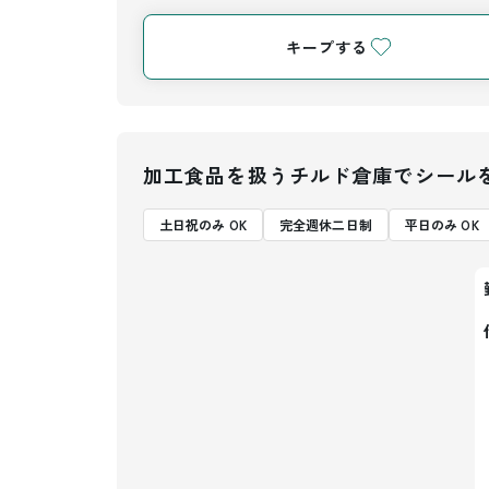
キープする
加工食品を扱うチルド倉庫でシール
土日祝のみ OK
完全週休二日制
平日のみ OK