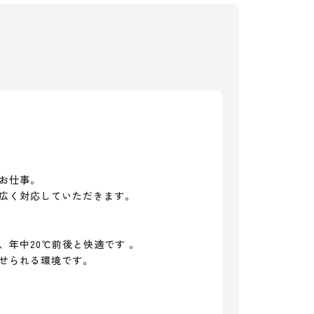
お仕事。

広く対応していただきます。

年中20℃前後と快適です 。

せられる環境です。