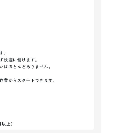
。

ず快適に働けます。

いはほとんどありません。

作業からスタートできます。

日以上）