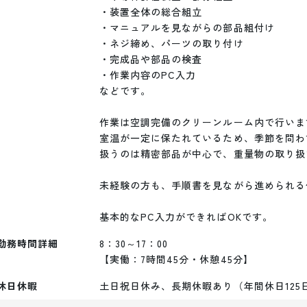
・装置全体の総合組立

・マニュアルを見ながらの部品組付け

・ネジ締め、パーツの取り付け

・完成品や部品の検査

・作業内容のPC入力

などです。

作業は空調完備のクリーンルーム内で行います
室温が一定に保たれているため、季節を問わ
扱うのは精密部品が中心で、重量物の取り扱
未経験の方も、手順書を見ながら進められる
勤務時間詳細
8：30～17：00

【実働：7時間45分・休憩45分】
休日休暇
土日祝日休み、長期休暇あり（年間休日125