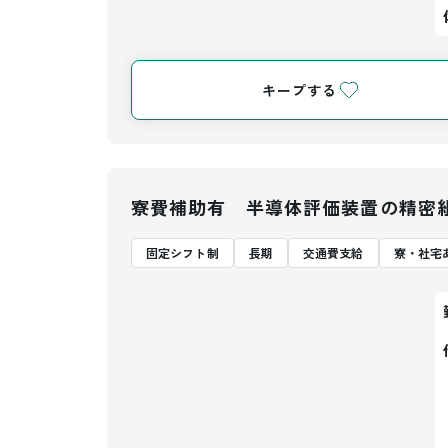
キープする
寮費補助有 半導体評価装置の精密
固定シフト制
長期
交通費支給
寮・社宅