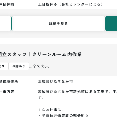
休日休暇
土日祝休み（会社カレンダーによる）
詳細を見る
組立スタッフ｜クリーンルーム内作業
...全て表示
あり
研修あり
勤務地住所
茨城県ひたちなか市
仕事内容
茨城県ひたちなか市新光町にある工場で、半
す。

主なお仕事は、

・半導体評価装置の部分組立
