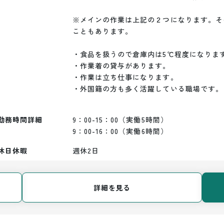
※メインの作業は上記の２つになります。そ
こともあります。

・食品を扱うので倉庫内は5℃程度になります
・作業着の貸与があります。

・作業は立ち仕事になります。

・外国籍の方も多く活躍している職場です。

勤務時間詳細
9：00-15：00（実働5時間）

9：00-16：00（実働6時間）
休日休暇
週休2日
詳細を見る