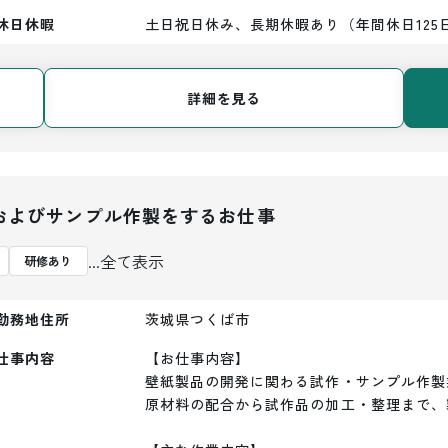
休日休暇
土日祝日休み、長期休暇あり（年間休日125
詳細を見る
およびサンプル作製をするお仕事
...全て表示
研修あり
勤務地住所
茨城県つくば市
仕事内容
【お仕事内容】

壁紙製品の開発に関わる試作・サンプル作製
原材料の配合から試作品の加工・整理まで、