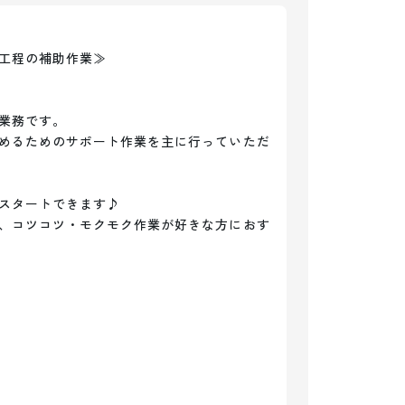
工程の補助作業≫

業務です。

めるためのサポート作業を主に行っていただ
スタートできます♪

、コツコツ・モクモク作業が好きな方におす