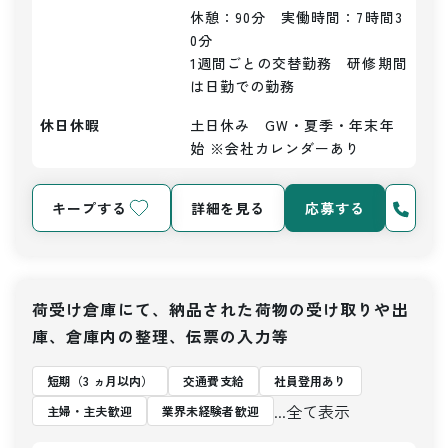
休憩：90分　実働時間：7時間3
0分

1週間ごとの交替勤務　研修期間
は日勤での勤務
休日休暇
土日休み　GW・夏季・年末年
始 ※会社カレンダーあり
キープする
詳細を見る
応募する
荷受け倉庫にて、納品された荷物の受け取りや出
庫、倉庫内の整理、伝票の入力等
短期（3 ヵ月以内）
交通費支給
社員登用あり
...全て表示
主婦・主夫歓迎
業界未経験者歓迎