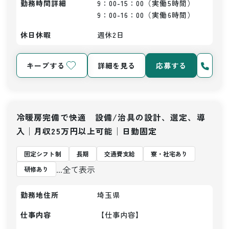
勤務時間詳細
9：00-15：00（実働5時間）

9：00-16：00（実働6時間）
休日休暇
週休2日
キープする
詳細を見る
応募する
冷暖房完備で快適 設備/治具の設計、選定、導
入│月収25万円以上可能│日勤固定
固定シフト制
長期
交通費支給
寮・社宅あり
...全て表示
研修あり
勤務地住所
埼玉県
仕事内容
【仕事内容】
