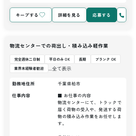
キープする
詳細を見る
応募する
物流センターでの荷出し・積み込み軽作業
完全週休二日制
平日のみ OK
長期
ブランク OK
...全て表示
業界未経験者歓迎
勤務地住所
千葉県柏市
仕事内容
■ お仕事の内容

物流センターにて、トラックで
届く荷物の受入や、発送する荷
物の積み込み作業をお任せしま
す。
