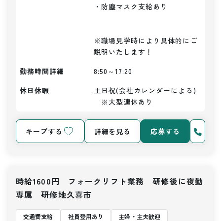
・防塵マスク支給あり

※職場見学時により具体的にご
説明いたします！
勤務時間詳細
8:50～17:20
休日休暇
土日祝(会社カレンダーによる)
　※大型連休あり
キープする
詳細を見る
応募する
時給1600円 フォークリフト業務 研修後に夜勤
専属 研修地久喜市
交通費支給
社員登用あり
主婦・主夫歓迎