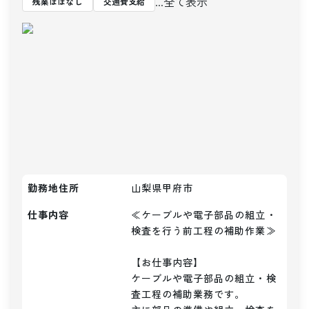
...全て表示
残業ほぼなし
交通費支給
勤務地住所
山梨県甲府市
仕事内容
≪ケーブルや電子部品の組立・
検査を行う前工程の補助作業≫

【お仕事内容】

ケーブルや電子部品の組立・検
査工程の補助業務です。
