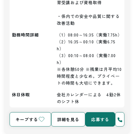
育受講および資格取得

・係内での安全や品質に関する
改善活動
勤務時間詳細
（1）08:00～16:35（実働7.75h）

（2）16:35～00:10（実働6.75
h）

（3）00:10～08:00（実働7.00
h）

※各休憩50分 ※残業は月平均10
時間程度と少なめ。プライベー
トの時間も大切にできます。
休日休暇
会社カレンダーによる　4勤2休
のシフト休
キープする
詳細を見る
応募する