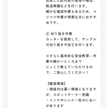
完成した試作品の整理や梱包、
発送準備などを行います。

細かな確認作業もあるため、コ
ツコツ作業が得意な方におすす
めです。

④ 切り抜き作業

カッターを使用して、サンプル
の切り抜きや加工を行います。

※さらに基本的な安全教育～作
業の細かいところまで

じっくり教えていただけるの
で、ご安心してください！

【職場環境】

・現場内は暑い環境となります
が、スポットクーラー完備

・インクやシンナー系のにおい
があります
