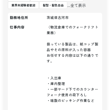
...全て表示
業界未経験者歓迎
髪型・髪色自由
勤務地住所
茨城県古河市
仕事内容
〈物流倉庫でのフォークリフト
業務）

扱っている製品は、紙コップ製
品やその原料が入った容器

お任せする内容は以下の通りで
す。

・入出庫

・庫内整理

・一部ヤード下でのカウンター
フォーク使用の荷下ろし

・端数のピッキング作業など
