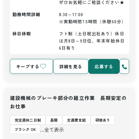
ぜひお気軽にご相談ください★
勤務時間詳細
8:30～17:00

※実動時間7.5時間（休憩60分）
休日休暇
フト制（土日祝出社あり）休日
は月8日～9日位、年末年始休日
6日有り
キープする
詳細を見る
応募する
建設機械のブレーキ部分の組立作業 長期安定の
お仕事
完全週休二日制
長期
交通費支給
研修あり
...全て表示
ブランク OK