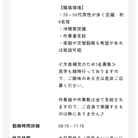
【職場環境】

・20～50代男性が多く活躍　約
8名程

・冷暖房完備

・作業着支給

・夜勤や交替勤務も希望があれ
ば相談可能

≪欠員補充のため1名募集≫

見学も随時行っておりますの
で、ご興味のある方は是非ご応
募ください。

作業服や作業靴は全て支給され
ますので、ご自身で準備するも
のは特にありません♪
勤務時間詳細
08:15～17:15
休日休暇
土日祝休み（会社カレンダーに