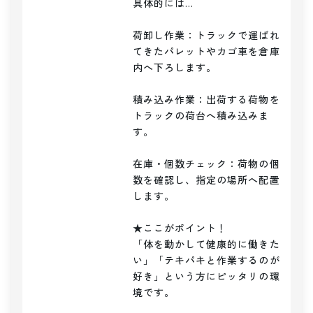
具体的には…

荷卸し作業：トラックで運ばれ
てきたパレットやカゴ車を倉庫
内へ下ろします。

積み込み作業：出荷する荷物を
トラックの荷台へ積み込みま
す。

在庫・個数チェック：荷物の個
数を確認し、指定の場所へ配置
します。

★ここがポイント！

「体を動かして健康的に働きた
い」「テキパキと作業するのが
好き」という方にピッタリの環
境です。