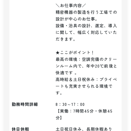
＼お仕事内容／ 

精密機器の製造を行う工場での
設計が中心のお仕事。

設備・治具の設計、選定、導入
に関して、幅広く対応していた
だきます。

★ここがポイント！

最高の環境：空調完備のクリー
ンルーム内で、年中20℃前後と
快適です 。

高時給＆土日祝休み：プライベ
ートも充実させられる環境で
す。
勤務時間詳細
8：30～17：00

【実働：7時間45分・休憩45
分】
休日休暇
土日祝日休み、長期休暇あり