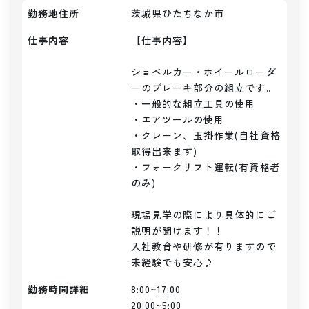
勤務地住所
茨城県ひたちなか市
仕事内容
【仕事内容】

ショベルカー・ホイールローダ
ーのブレーキ部分の組立です。

・一般的な組立工具の使用

・エアツールの使用

・クレーン、玉掛作業(自社資格
取得出来ます)

・フォークリフト運転(有資格者
のみ)

現場見学の際により具体的にご
説明が聞けます！！

入社教育や研修が有りますので
未経験でも安心♪
勤務時間詳細
8:00~17:00

20:00~5:00
