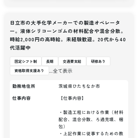
日立市の大手化学メーカーでの製造オペレータ
ー。液体シリコーンゴムの材料配合や混合分散。
時給2,000円の高時給。未経験歓迎。20代から40
代活躍中
固定シフト制
長期
交通費支給
研修あり
...全て表示
資格取得支援あり
勤務地住所
茨城県ひたちなか市
仕事内容
【仕事内容】 

・製造工程における作業（材料
配合、混合分散、ろ過充填、梱
包）

・上記作業に従事するための教