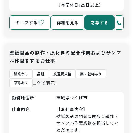
（年間休日125日以上）
キープする
詳細を見る
応募する
壁紙製品の試作・原材料の配合作業およびサンプ
ル作製をするお仕事
残業なし
長期
交通費支給
寮・社宅あり
...全て表示
研修あり
勤務地住所
茨城県つくば市
仕事内容
【お仕事内容】

壁紙製品の開発に関わる試作・
サンプル作製業務を担当してい
ただきます。
