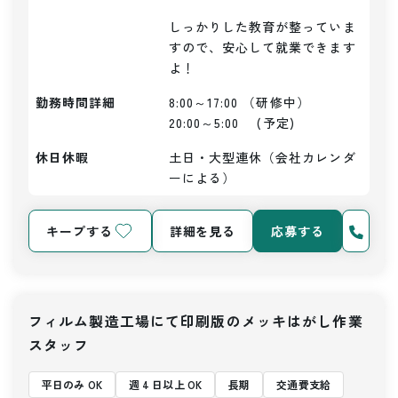
しっかりした教育が整っていま
すので、安心して就業できます
よ！
勤務時間詳細
8:00～17:00 （研修中）

20:00～5:00　 (予定)
休日休暇
土日・大型連休（会社カレンダ
ーによる）
キープする
詳細を見る
応募する
フィルム製造工場にて印刷版のメッキはがし作業
スタッフ
平日のみ OK
週 4 日以上 OK
長期
交通費支給