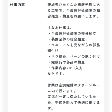
仕事内容
茨城県ひたちなか市新光町にあ
る工場で、半導体評価装置の精
密組立・検査をお願いします。

主なお仕事は、

・半導体評価装置の部分組立

・装置全体の総合組立

・マニュアルを見ながらの部品
組付け

・ネジ締め、パーツの取り付け

・完成品や部品の検査

・作業内容のPC入力

などです。

作業は空調完備のクリーンルー
ム内で行います。

室温が一定に保たれているた
め、季節を問わず快適に働けま
す。
