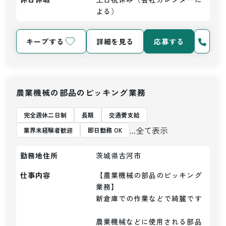
よる）
キープする
詳細を見る
応募する
農業機械の部品のピッキング業務
完全週休二日制
長期
交通費支給
...全て表示
業界未経験者歓迎
即日勤務 OK
勤務地住所
茨城県古河市
仕事内容
【農業機械の部品のピッキング
業務】

新倉庫での作業などで綺麗です

農業機械などに使用される部品