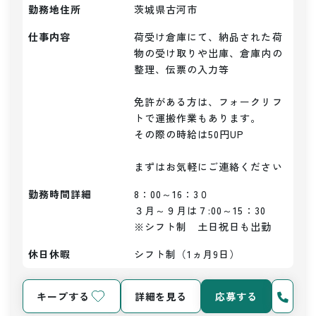
勤務地住所
茨城県古河市
仕事内容
荷受け倉庫にて、納品された荷
物の受け取りや出庫、倉庫内の
整理、伝票の入力等

免許がある方は、フォークリフ
トで運搬作業もあります。

その際の時給は50円UP

まずはお気軽にご連絡ください
勤務時間詳細
8：00～16：3０

３月～９月は７:00～15：30

※シフト制　土日祝日も出勤
休日休暇
シフト制（1ヵ月9日）
キープする
詳細を見る
応募する