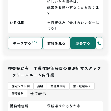
忙しいとき場合は、

残業をお願いすることもありま
す!!
休日休暇
土日祝休み（会社カレンダーに
よる）
キープする
詳細を見る
応募する
寮費補助有 半導体評価装置の精密組立スタッフ
｜クリーンルーム内作業
固定シフト制
長期
交通費支給
寮・社宅あり
...全て表示
研修あり
勤務地住所
茨城県ひたちなか市