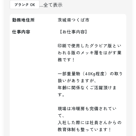
...全て表示
ブランク OK
勤務地住所
茨城県つくば市
仕事内容
【お仕事内容】

印刷で使用したグラビア版とい
われる版のメッキ層をはがす業
務です！

一部重量物（40Kg程度）の取り
扱いがありますが、

年齢に関係なくご活躍頂けま
す。

現場は冷暖房も完備されてい
て、

入社した際には社員さんからの
教育体制も整っています！
