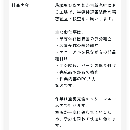
仕事内容
茨城県ひたちなか市新光町にあ
る工場で、半導体評価装置の精
密組立・検査をお願いします。

主なお仕事は、

・半導体評価装置の部分組立

・装置全体の総合組立

・マニュアルを見ながらの部品
組付け

・ネジ締め、パーツの取り付け

・完成品や部品の検査

・作業内容のPC入力

などです。

作業は空調完備のクリーンルー
ム内で行います。

室温が一定に保たれているた
め、季節を問わず快適に働けま
す。
