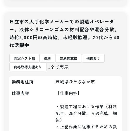
日立市の大手化学メーカーでの製造オペレータ
ー。液体シリコーンゴムの材料配合や混合分散。
時給2,000円の高時給。未経験歓迎。20代から40
代活躍中
固定シフト制
長期
交通費支給
研修あり
...全て表示
資格取得支援あり
勤務地住所
茨城県ひたちなか市
仕事内容
【仕事内容】 

・製造工程における作業（材料
配合、混合分散、ろ過充填、梱
包）

・上記作業に従事するための教