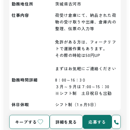
勤務地住所
茨城県古河市
仕事内容
荷受け倉庫にて、納品された荷
物の受け取りや出庫、倉庫内の
整理、伝票の入力等

免許がある方は、フォークリフ
トで運搬作業もあります。

その際の時給は50円UP

まずはお気軽にご連絡ください
勤務時間詳細
8：00～16：3０

３月～９月は７:00～15：30

※シフト制　土日祝日も出勤
休日休暇
シフト制（1ヵ月9日）
キープする
詳細を見る
応募する