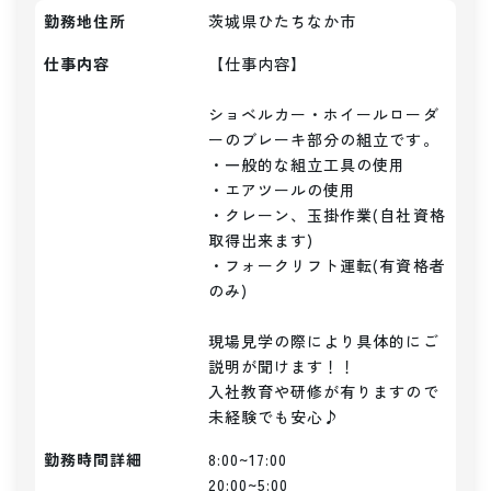
勤務地住所
茨城県ひたちなか市
仕事内容
【仕事内容】

ショベルカー・ホイールローダ
ーのブレーキ部分の組立です。

・一般的な組立工具の使用

・エアツールの使用

・クレーン、玉掛作業(自社資格
取得出来ます)

・フォークリフト運転(有資格者
のみ)

現場見学の際により具体的にご
説明が聞けます！！

入社教育や研修が有りますので
未経験でも安心♪
勤務時間詳細
8:00~17:00

20:00~5:00
