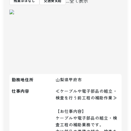
...全て表示
残業ほぼなし
交通費支給
勤務地住所
山梨県甲府市
仕事内容
≪ケーブルや電子部品の組立・
検査を行う前工程の補助作業≫

【お仕事内容】

ケーブルや電子部品の組立・検
査工程の補助業務です。
