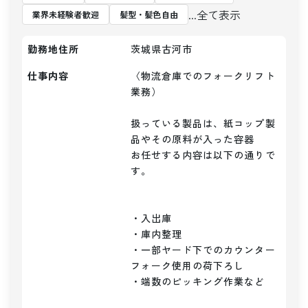
...全て表示
業界未経験者歓迎
髪型・髪色自由
勤務地住所
茨城県古河市
仕事内容
〈物流倉庫でのフォークリフト
業務）

扱っている製品は、紙コップ製
品やその原料が入った容器

お任せする内容は以下の通りで
す。

・入出庫

・庫内整理

・一部ヤード下でのカウンター
フォーク使用の荷下ろし

・端数のピッキング作業など
