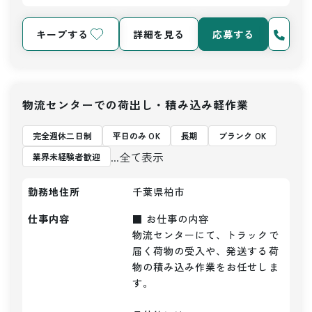
キープする
詳細を見る
応募する
物流センターでの荷出し・積み込み軽作業
完全週休二日制
平日のみ OK
長期
ブランク OK
...全て表示
業界未経験者歓迎
勤務地住所
千葉県柏市
仕事内容
■ お仕事の内容

物流センターにて、トラックで
届く荷物の受入や、発送する荷
物の積み込み作業をお任せしま
す。
