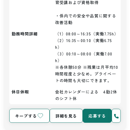
育受講および資格取得

・係内での安全や品質に関する
改善活動
勤務時間詳細
（1）08:00～16:35（実働7.75h）

（2）16:35～00:10（実働6.75
h）

（3）00:10～08:00（実働7.00
h）

※各休憩50分 ※残業は月平均10
時間程度と少なめ。プライベー
トの時間も大切にできます。
休日休暇
会社カレンダーによる　4勤2休
のシフト休
キープする
詳細を見る
応募する