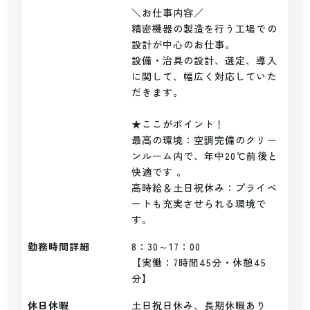
＼お仕事内容／ 

精密機器の製造を行う工場での
設計が中心のお仕事。

設備・治具の設計、選定、導入
に関して、幅広く対応していた
だきます。

★ここがポイント！

最高の環境：空調完備のクリー
ンルーム内で、年中20℃前後と
快適です 。

高時給＆土日祝休み：プライベ
ートも充実させられる環境で
す。
勤務時間詳細
8：30～17：00

【実働：7時間45分・休憩45
分】
休日休暇
土日祝日休み、長期休暇あり