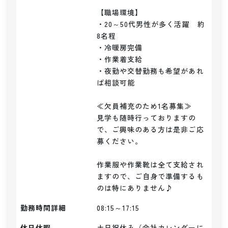
【職場環境】

・20～50代男性が多く活躍　約
8名程

・冷暖房完備

・作業着支給

・夜勤や交替勤務も希望があれ
ば相談可能

≪欠員補充のため1名募集≫

見学も随時行っておりますの
で、ご興味のある方は是非ご応
募ください。

作業服や作業靴は全て支給され
ますので、ご自身で準備するも
のは特にありません♪
勤務時間詳細
08:15～17:15
休日休暇
土日祝休み（会社カレンダーに