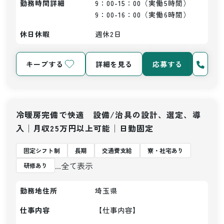
勤務時間詳細
9：00-15：00（実働5時間）

9：00-16：00（実働6時間）
休日休暇
週休2日
キープする
詳細を見る
応募する
冷暖房完備で快適 設備/治具の設計、選定、導
入│月収25万円以上可能│日勤固定
固定シフト制
長期
交通費支給
寮・社宅あり
...全て表示
研修あり
勤務地住所
埼玉県
仕事内容
【仕事内容】
