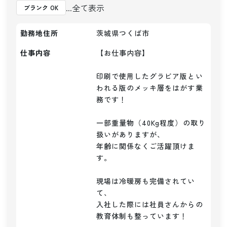
...全て表示
ブランク OK
勤務地住所
茨城県つくば市
仕事内容
【お仕事内容】

印刷で使用したグラビア版とい
われる版のメッキ層をはがす業
務です！

一部重量物（40Kg程度）の取り
扱いがありますが、

年齢に関係なくご活躍頂けま
す。

現場は冷暖房も完備されてい
て、

入社した際には社員さんからの
教育体制も整っています！
