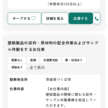
（年間休日125日以上）
キープする
詳細を見る
応募する
壁紙製品の試作・原材料の配合作業およびサンプ
ル作製をするお仕事
残業なし
長期
交通費支給
寮・社宅あり
...全て表示
研修あり
勤務地住所
茨城県つくば市
仕事内容
【お仕事内容】

壁紙製品の開発に関わる試作・
サンプル作製業務を担当してい
ただきます。
