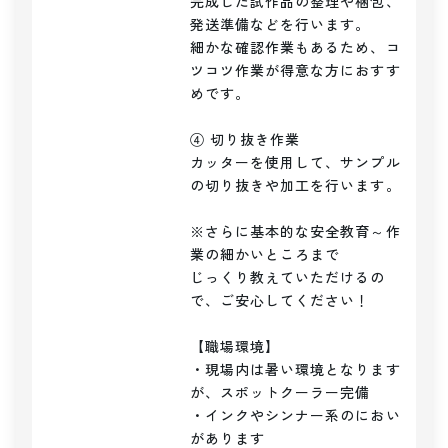
完成した試作品の整理や梱包、
発送準備などを行います。

細かな確認作業もあるため、コ
ツコツ作業が得意な方におすす
めです。

④ 切り抜き作業

カッターを使用して、サンプル
の切り抜きや加工を行います。

※さらに基本的な安全教育～作
業の細かいところまで

じっくり教えていただけるの
で、ご安心してください！

【職場環境】

・現場内は暑い環境となります
が、スポットクーラー完備

・インクやシンナー系のにおい
があります
