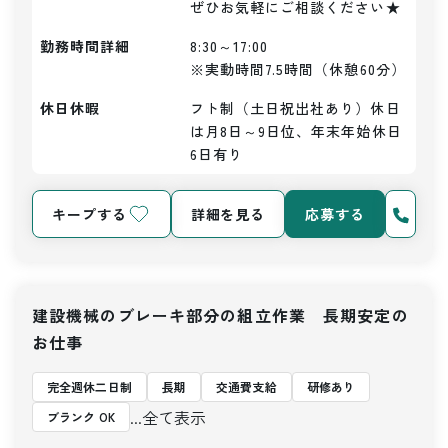
ぜひお気軽にご相談ください★
勤務時間詳細
8:30～17:00

※実動時間7.5時間（休憩60分）
休日休暇
フト制（土日祝出社あり）休日
は月8日～9日位、年末年始休日
6日有り
キープする
詳細を見る
応募する
建設機械のブレーキ部分の組立作業 長期安定の
お仕事
完全週休二日制
長期
交通費支給
研修あり
...全て表示
ブランク OK