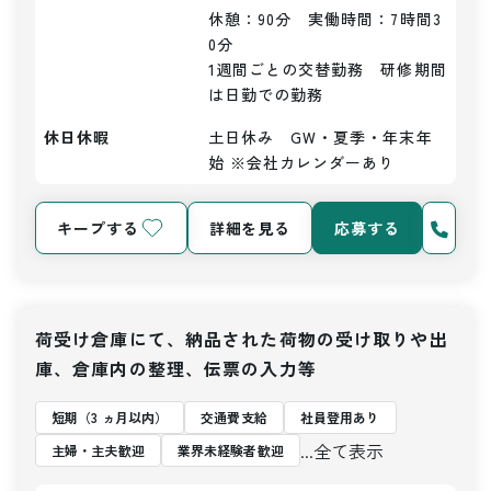
休憩：90分　実働時間：7時間3
0分

1週間ごとの交替勤務　研修期間
は日勤での勤務
休日休暇
土日休み　GW・夏季・年末年
始 ※会社カレンダーあり
キープする
詳細を見る
応募する
荷受け倉庫にて、納品された荷物の受け取りや出
庫、倉庫内の整理、伝票の入力等
短期（3 ヵ月以内）
交通費支給
社員登用あり
...全て表示
主婦・主夫歓迎
業界未経験者歓迎