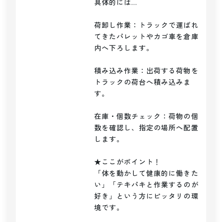
具体的には…

荷卸し作業：トラックで運ばれ
てきたパレットやカゴ車を倉庫
内へ下ろします。

積み込み作業：出荷する荷物を
トラックの荷台へ積み込みま
す。

在庫・個数チェック：荷物の個
数を確認し、指定の場所へ配置
します。

★ここがポイント！

「体を動かして健康的に働きた
い」「テキパキと作業するのが
好き」という方にピッタリの環
境です。