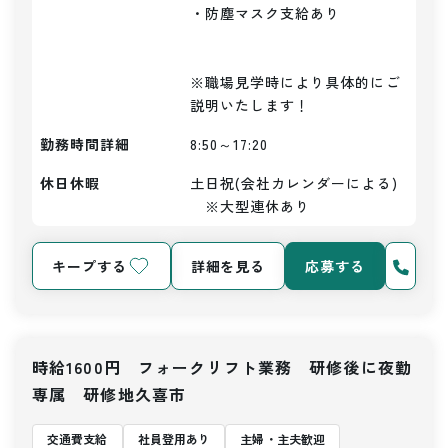
・防塵マスク支給あり

※職場見学時により具体的にご
説明いたします！
勤務時間詳細
8:50～17:20
休日休暇
土日祝(会社カレンダーによる)
　※大型連休あり
キープする
詳細を見る
応募する
時給1600円 フォークリフト業務 研修後に夜勤
専属 研修地久喜市
交通費支給
社員登用あり
主婦・主夫歓迎