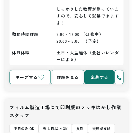
しっかりした教育が整っていま
すので、安心して就業できます
よ！
勤務時間詳細
8:00～17:00 （研修中）

20:00～5:00　 (予定)
休日休暇
土日・大型連休（会社カレンダ
ーによる）
キープする
詳細を見る
応募する
フィルム製造工場にて印刷版のメッキはがし作業
スタッフ
平日のみ OK
週 4 日以上 OK
長期
交通費支給