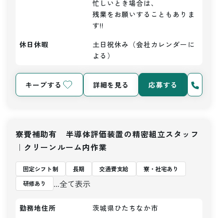
忙しいとき場合は、

残業をお願いすることもありま
す!!
休日休暇
土日祝休み（会社カレンダーに
よる）
キープする
詳細を見る
応募する
寮費補助有 半導体評価装置の精密組立スタッフ
｜クリーンルーム内作業
固定シフト制
長期
交通費支給
寮・社宅あり
...全て表示
研修あり
勤務地住所
茨城県ひたちなか市