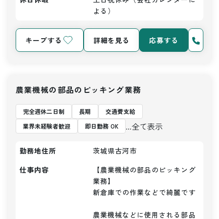
よる）
キープする
詳細を見る
応募する
農業機械の部品のピッキング業務
完全週休二日制
長期
交通費支給
...全て表示
業界未経験者歓迎
即日勤務 OK
勤務地住所
茨城県古河市
仕事内容
【農業機械の部品のピッキング
業務】

新倉庫での作業などで綺麗です

農業機械などに使用される部品