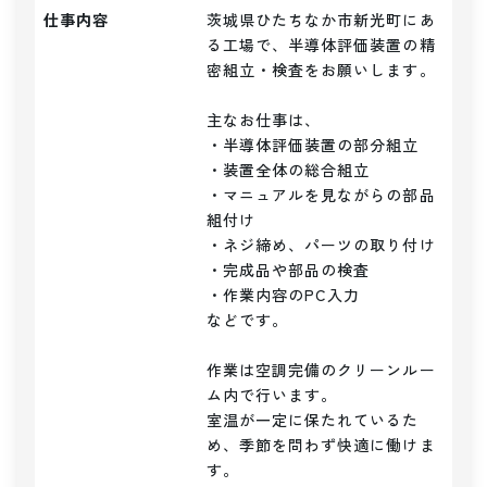
仕事内容
茨城県ひたちなか市新光町にあ
る工場で、半導体評価装置の精
密組立・検査をお願いします。

主なお仕事は、

・半導体評価装置の部分組立

・装置全体の総合組立

・マニュアルを見ながらの部品
組付け

・ネジ締め、パーツの取り付け

・完成品や部品の検査

・作業内容のPC入力

などです。

作業は空調完備のクリーンルー
ム内で行います。

室温が一定に保たれているた
め、季節を問わず快適に働けま
す。
