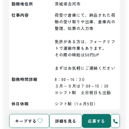
勤務地住所
茨城県古河市
仕事内容
荷受け倉庫にて、納品された荷
物の受け取りや出庫、倉庫内の
整理、伝票の入力等

免許がある方は、フォークリフ
トで運搬作業もあります。

その際の時給は50円UP

まずはお気軽にご連絡ください
勤務時間詳細
8：00～16：3０

３月～９月は７:00～15：30

※シフト制　土日祝日も出勤
休日休暇
シフト制（1ヵ月9日）
キープする
詳細を見る
応募する