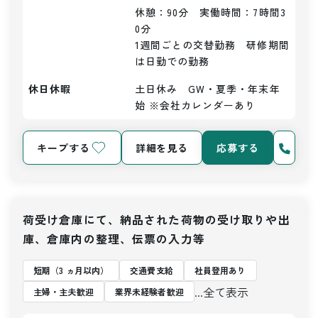
休憩：90分　実働時間：7時間3
0分

1週間ごとの交替勤務　研修期間
は日勤での勤務
休日休暇
土日休み　GW・夏季・年末年
始 ※会社カレンダーあり
キープする
詳細を見る
応募する
荷受け倉庫にて、納品された荷物の受け取りや出
庫、倉庫内の整理、伝票の入力等
短期（3 ヵ月以内）
交通費支給
社員登用あり
...全て表示
主婦・主夫歓迎
業界未経験者歓迎