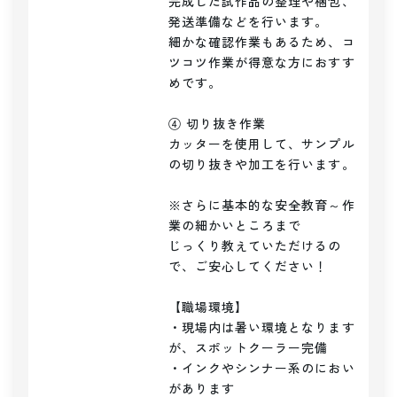
完成した試作品の整理や梱包、
発送準備などを行います。

細かな確認作業もあるため、コ
ツコツ作業が得意な方におすす
めです。

④ 切り抜き作業

カッターを使用して、サンプル
の切り抜きや加工を行います。

※さらに基本的な安全教育～作
業の細かいところまで

じっくり教えていただけるの
で、ご安心してください！

【職場環境】

・現場内は暑い環境となります
が、スポットクーラー完備

・インクやシンナー系のにおい
があります
