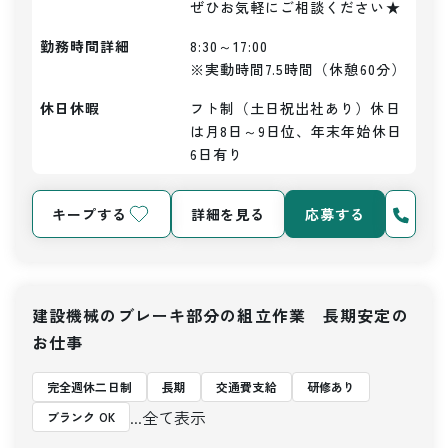
ぜひお気軽にご相談ください★
勤務時間詳細
8:30～17:00

※実動時間7.5時間（休憩60分）
休日休暇
フト制（土日祝出社あり）休日
は月8日～9日位、年末年始休日
6日有り
キープする
詳細を見る
応募する
建設機械のブレーキ部分の組立作業 長期安定の
お仕事
完全週休二日制
長期
交通費支給
研修あり
...全て表示
ブランク OK