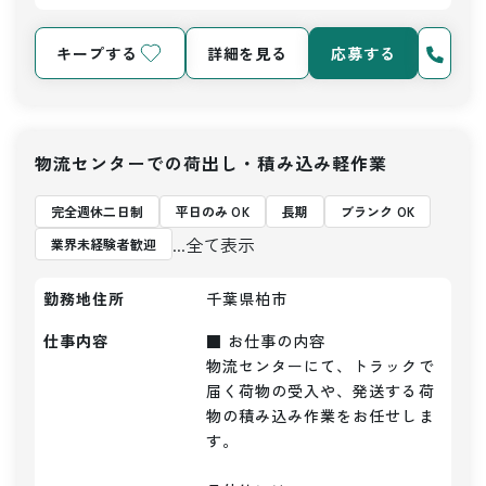
キープする
詳細を見る
応募する
物流センターでの荷出し・積み込み軽作業
完全週休二日制
平日のみ OK
長期
ブランク OK
...全て表示
業界未経験者歓迎
勤務地住所
千葉県柏市
仕事内容
■ お仕事の内容

物流センターにて、トラックで
届く荷物の受入や、発送する荷
物の積み込み作業をお任せしま
す。
