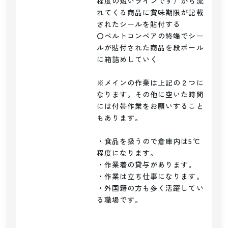
程度の短いラインです）から流
れてくる商品に賞味期限が記載
されたシールを貼付する

〇ベルトコンベアの終端でシー
ルが貼付された商品を段ボール
に箱詰めしていく

※メインの作業は上記の２つに
なります。その他に空いた時間
には付帯作業をお願いすること
もあります。

・食品を扱うので倉庫内は5℃
程度になります。

・作業着の貸与があります。

・作業は立ち仕事になります。

・外国籍の方も多く活躍してい
る職場です。
