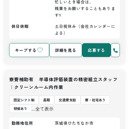
忙しいとき場合は、

残業をお願いすることもありま
す!!
休日休暇
土日祝休み（会社カレンダーに
よる）
キープする
詳細を見る
応募する
寮費補助有 半導体評価装置の精密組立スタッフ
｜クリーンルーム内作業
固定シフト制
長期
交通費支給
寮・社宅あり
...全て表示
研修あり
勤務地住所
茨城県ひたちなか市