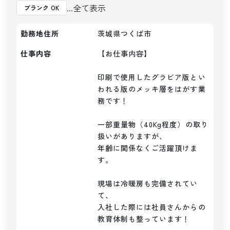
...全て表示
ブランク OK
勤務地住所
茨城県つくば市
仕事内容
【お仕事内容】

印刷で使用したグラビア版とい
われる版のメッキ層をはがす業
務です！

一部重量物（40Kg程度）の取り
扱いがありますが、

年齢に関係なくご活躍頂けま
す。

現場は冷暖房も完備されてい
て、

入社した際には社員さんからの
教育体制も整っています！
