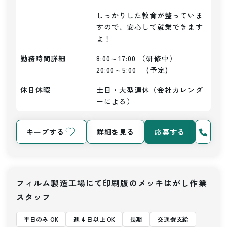
しっかりした教育が整っていま
すので、安心して就業できます
よ！
勤務時間詳細
8:00～17:00 （研修中）

20:00～5:00　 (予定)
休日休暇
土日・大型連休（会社カレンダ
ーによる）
キープする
詳細を見る
応募する
フィルム製造工場にて印刷版のメッキはがし作業
スタッフ
平日のみ OK
週 4 日以上 OK
長期
交通費支給