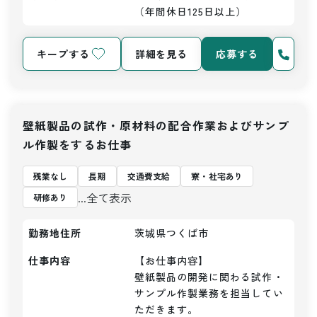
（年間休日125日以上）
キープする
詳細を見る
応募する
壁紙製品の試作・原材料の配合作業およびサンプ
ル作製をするお仕事
残業なし
長期
交通費支給
寮・社宅あり
...全て表示
研修あり
勤務地住所
茨城県つくば市
仕事内容
【お仕事内容】

壁紙製品の開発に関わる試作・
サンプル作製業務を担当してい
ただきます。
