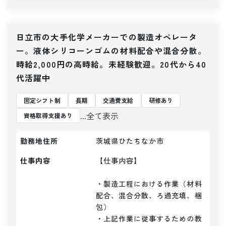
日立市の大手化学メーカーでの製造オペレータ
ー。液体シリコーンゴムの材料配合や混合分散。
時給2,000円の高時給。未経験歓迎。20代から40
代活躍中
固定シフト制
長期
交通費支給
研修あり
...全て表示
資格取得支援あり
勤務地住所
茨城県ひたちなか市
仕事内容
【仕事内容】 

・製造工程における作業（材料
配合、混合分散、ろ過充填、梱
包）

・上記作業に従事するための教