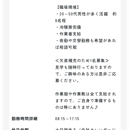
【職場環境】

・20～50代男性が多く活躍　約
8名程

・冷暖房完備

・作業着支給

・夜勤や交替勤務も希望があれ
ば相談可能

≪欠員補充のため1名募集≫

見学も随時行っておりますの
で、ご興味のある方は是非ご応
募ください。

作業服や作業靴は全て支給され
ますので、ご自身で準備するも
のは特にありません♪
勤務時間詳細
08:15～17:15
休日休暇
土日祝休み（会社カレンダーに