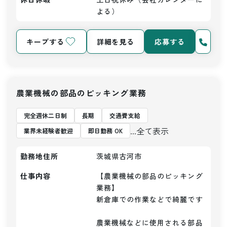
よる）
キープする
詳細を見る
応募する
農業機械の部品のピッキング業務
完全週休二日制
長期
交通費支給
...全て表示
業界未経験者歓迎
即日勤務 OK
勤務地住所
茨城県古河市
仕事内容
【農業機械の部品のピッキング
業務】

新倉庫での作業などで綺麗です

農業機械などに使用される部品