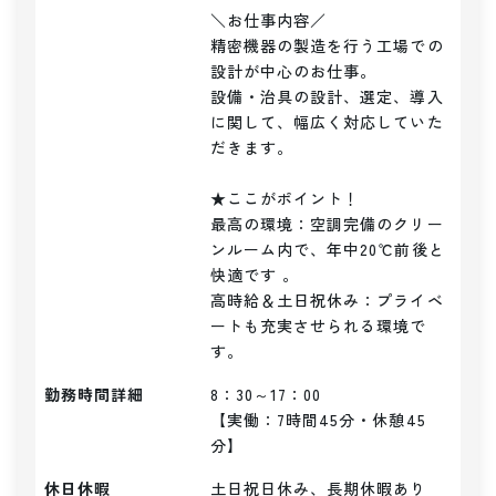
＼お仕事内容／ 

精密機器の製造を行う工場での
設計が中心のお仕事。

設備・治具の設計、選定、導入
に関して、幅広く対応していた
だきます。

★ここがポイント！

最高の環境：空調完備のクリー
ンルーム内で、年中20℃前後と
快適です 。

高時給＆土日祝休み：プライベ
ートも充実させられる環境で
す。
勤務時間詳細
8：30～17：00

【実働：7時間45分・休憩45
分】
休日休暇
土日祝日休み、長期休暇あり