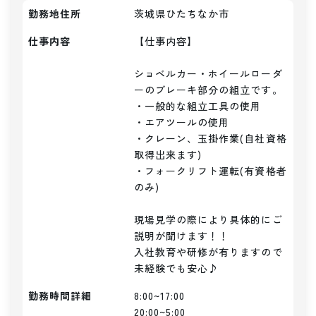
勤務地住所
茨城県ひたちなか市
仕事内容
【仕事内容】

ショベルカー・ホイールローダ
ーのブレーキ部分の組立です。

・一般的な組立工具の使用

・エアツールの使用

・クレーン、玉掛作業(自社資格
取得出来ます)

・フォークリフト運転(有資格者
のみ)

現場見学の際により具体的にご
説明が聞けます！！

入社教育や研修が有りますので
未経験でも安心♪
勤務時間詳細
8:00~17:00

20:00~5:00
