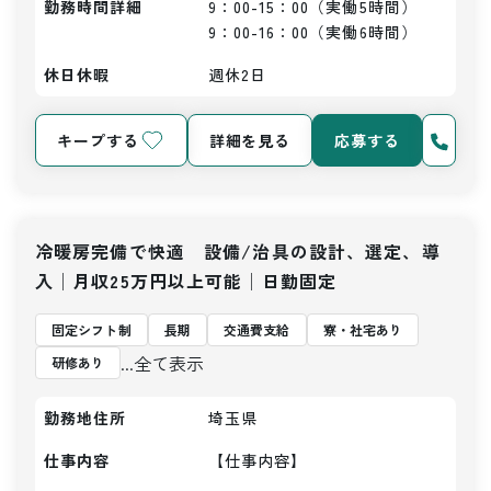
勤務時間詳細
9：00-15：00（実働5時間）

9：00-16：00（実働6時間）
休日休暇
週休2日
キープする
詳細を見る
応募する
冷暖房完備で快適 設備/治具の設計、選定、導
入│月収25万円以上可能│日勤固定
固定シフト制
長期
交通費支給
寮・社宅あり
...全て表示
研修あり
勤務地住所
埼玉県
仕事内容
【仕事内容】
