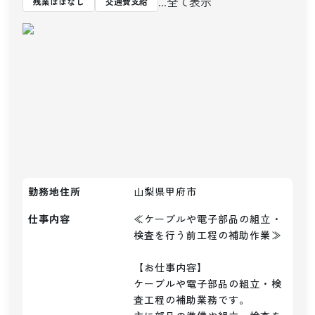
...全て表示
残業ほぼなし
交通費支給
勤務地住所
山梨県甲府市
仕事内容
≪ケーブルや電子部品の組立・
検査を行う前工程の補助作業≫

【お仕事内容】

ケーブルや電子部品の組立・検
査工程の補助業務です。
