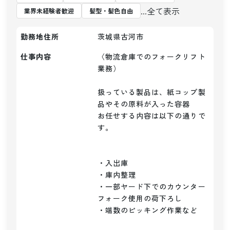
...全て表示
業界未経験者歓迎
髪型・髪色自由
勤務地住所
茨城県古河市
仕事内容
〈物流倉庫でのフォークリフト
業務）

扱っている製品は、紙コップ製
品やその原料が入った容器

お任せする内容は以下の通りで
す。

・入出庫

・庫内整理

・一部ヤード下でのカウンター
フォーク使用の荷下ろし

・端数のピッキング作業など
