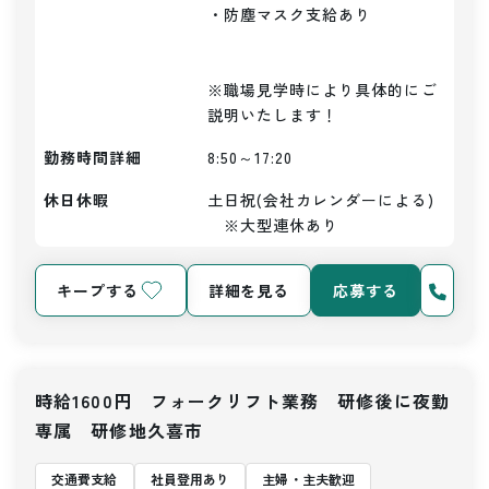
・防塵マスク支給あり

※職場見学時により具体的にご
説明いたします！
勤務時間詳細
8:50～17:20
休日休暇
土日祝(会社カレンダーによる)
　※大型連休あり
キープする
詳細を見る
応募する
時給1600円 フォークリフト業務 研修後に夜勤
専属 研修地久喜市
交通費支給
社員登用あり
主婦・主夫歓迎