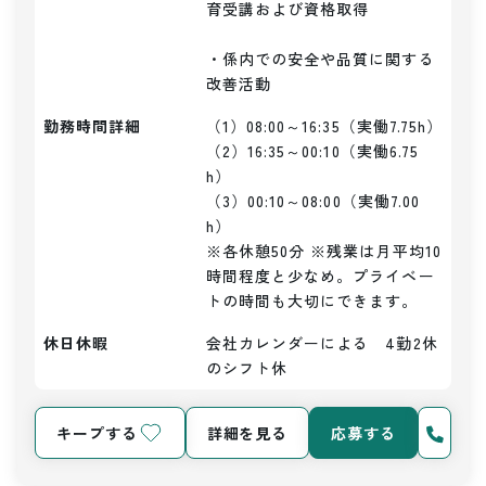
育受講および資格取得

・係内での安全や品質に関する
改善活動
勤務時間詳細
（1）08:00～16:35（実働7.75h）

（2）16:35～00:10（実働6.75
h）

（3）00:10～08:00（実働7.00
h）

※各休憩50分 ※残業は月平均10
時間程度と少なめ。プライベー
トの時間も大切にできます。
休日休暇
会社カレンダーによる　4勤2休
のシフト休
キープする
詳細を見る
応募する