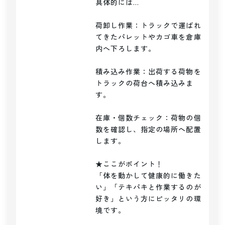
具体的には…

荷卸し作業：トラックで運ばれ
てきたパレットやカゴ車を倉庫
内へ下ろします。

積み込み作業：出荷する荷物を
トラックの荷台へ積み込みま
す。

在庫・個数チェック：荷物の個
数を確認し、指定の場所へ配置
します。

★ここがポイント！

「体を動かして健康的に働きた
い」「テキパキと作業するのが
好き」という方にピッタリの環
境です。