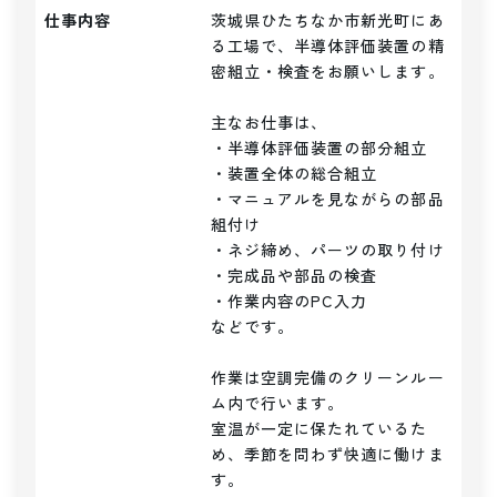
仕事内容
茨城県ひたちなか市新光町にあ
る工場で、半導体評価装置の精
密組立・検査をお願いします。

主なお仕事は、

・半導体評価装置の部分組立

・装置全体の総合組立

・マニュアルを見ながらの部品
組付け

・ネジ締め、パーツの取り付け

・完成品や部品の検査

・作業内容のPC入力

などです。

作業は空調完備のクリーンルー
ム内で行います。

室温が一定に保たれているた
め、季節を問わず快適に働けま
す。
