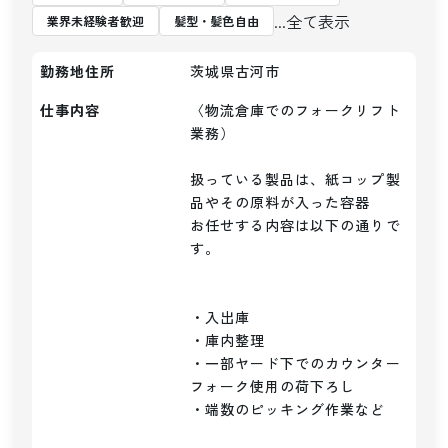
...全て表示
業界未経験者歓迎
髪型・髪色自由
勤務地住所
茨城県古河市
仕事内容
〈物流倉庫でのフォークリフト
業務）

扱っている製品は、紙コップ製
品やその原料が入った容器

お任せする内容は以下の通りで
す。

・入出庫

・庫内整理

・一部ヤード下でのカウンター
フォーク使用の荷下ろし

・端数のピッキング作業など
