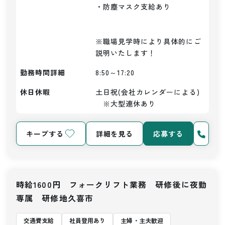
・防塵マスク支給あり

※職場見学時により具体的にご
説明いたします！
勤務時間詳細
8:50～17:20
休日休暇
土日祝(会社カレンダーによる)
　※大型連休あり
キープする
詳細を見る
応募する
時給1600円 フォークリフト業務 研修後に夜勤
専属 研修地久喜市
交通費支給
社員登用あり
主婦・主夫歓迎