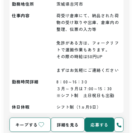
勤務地住所
茨城県古河市
仕事内容
荷受け倉庫にて、納品された荷
物の受け取りや出庫、倉庫内の
整理、伝票の入力等

免許がある方は、フォークリフ
トで運搬作業もあります。

その際の時給は50円UP

まずはお気軽にご連絡ください
勤務時間詳細
8：00～16：3０

３月～９月は７:00～15：30

※シフト制　土日祝日も出勤
休日休暇
シフト制（1ヵ月9日）
キープする
詳細を見る
応募する