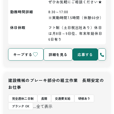
ぜひお気軽にご相談ください★
勤務時間詳細
8:30～17:00

※実動時間7.5時間（休憩60分）
休日休暇
フト制（土日祝出社あり）休日
は月8日～9日位、年末年始休日
6日有り
キープする
詳細を見る
応募する
建設機械のブレーキ部分の組立作業 長期安定の
お仕事
完全週休二日制
長期
交通費支給
研修あり
...全て表示
ブランク OK