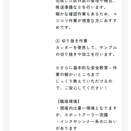
完成した試作品の整理や梱包、
発送準備などを行います。

細かな確認作業もあるため、コ
ツコツ作業が得意な方におすす
めです。

④ 切り抜き作業

カッターを使用して、サンプル
の切り抜きや加工を行います。

※さらに基本的な安全教育～作
業の細かいところまで

じっくり教えていただけるの
で、ご安心してください！

【職場環境】

・現場内は暑い環境となります
が、スポットクーラー完備

・インクやシンナー系のにおい
があります
