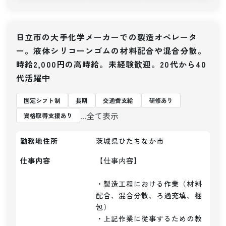
日立市の大手化学メーカーでの製造オペレータ
ー。液体シリコーンゴムの材料配合や混合分散。
時給2,000円の高時給。未経験歓迎。20代から40
代活躍中
固定シフト制
長期
交通費支給
研修あり
...全て表示
資格取得支援あり
勤務地住所
茨城県ひたちなか市
仕事内容
【仕事内容】 

・製造工程における作業（材料
配合、混合分散、ろ過充填、梱
包）

・上記作業に従事するための教