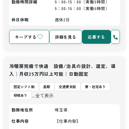
勤務時間詳細
9：00-15：00（実働5時間）

9：00-16：00（実働6時間）
休日休暇
週休2日
キープする
詳細を見る
応募する
冷暖房完備で快適 設備/治具の設計、選定、導
入│月収25万円以上可能│日勤固定
固定シフト制
長期
交通費支給
寮・社宅あり
...全て表示
研修あり
勤務地住所
埼玉県
仕事内容
【仕事内容】
