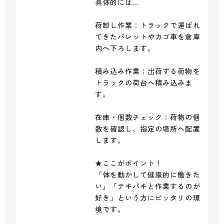
具体的には…

荷卸し作業：トラックで運ばれ
てきたパレットやカゴ車を倉庫
内へ下ろします。

積み込み作業：出荷する荷物を
トラックの荷台へ積み込みま
す。

在庫・個数チェック：荷物の個
数を確認し、指定の場所へ配置
します。

★ここがポイント！

「体を動かして健康的に働きた
い」「テキパキと作業するのが
好き」という方にピッタリの環
境です。