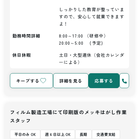
しっかりした教育が整っていま
すので、安心して就業できます
よ！
勤務時間詳細
8:00～17:00 （研修中）

20:00～5:00　 (予定)
休日休暇
土日・大型連休（会社カレンダ
ーによる）
キープする
詳細を見る
応募する
フィルム製造工場にて印刷版のメッキはがし作業
スタッフ
平日のみ OK
週 4 日以上 OK
長期
交通費支給