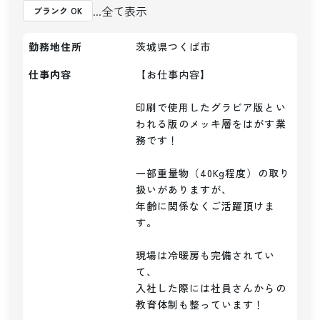
...全て表示
ブランク OK
勤務地住所
茨城県つくば市
仕事内容
【お仕事内容】

印刷で使用したグラビア版とい
われる版のメッキ層をはがす業
務です！

一部重量物（40Kg程度）の取り
扱いがありますが、

年齢に関係なくご活躍頂けま
す。

現場は冷暖房も完備されてい
て、

入社した際には社員さんからの
教育体制も整っています！
