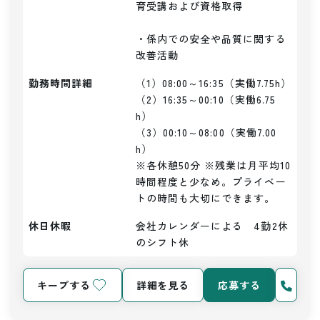
育受講および資格取得

・係内での安全や品質に関する
改善活動
勤務時間詳細
（1）08:00～16:35（実働7.75h）

（2）16:35～00:10（実働6.75
h）

（3）00:10～08:00（実働7.00
h）

※各休憩50分 ※残業は月平均10
時間程度と少なめ。プライベー
トの時間も大切にできます。
休日休暇
会社カレンダーによる　4勤2休
のシフト休
キープする
詳細を見る
応募する