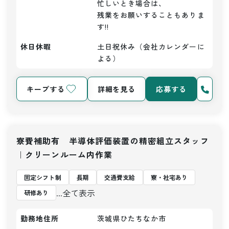
忙しいとき場合は、

残業をお願いすることもありま
す!!
休日休暇
土日祝休み（会社カレンダーに
よる）
キープする
詳細を見る
応募する
寮費補助有 半導体評価装置の精密組立スタッフ
｜クリーンルーム内作業
固定シフト制
長期
交通費支給
寮・社宅あり
...全て表示
研修あり
勤務地住所
茨城県ひたちなか市