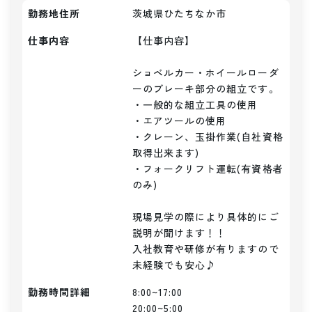
勤務地住所
茨城県ひたちなか市
仕事内容
【仕事内容】

ショベルカー・ホイールローダ
ーのブレーキ部分の組立です。

・一般的な組立工具の使用

・エアツールの使用

・クレーン、玉掛作業(自社資格
取得出来ます)

・フォークリフト運転(有資格者
のみ)

現場見学の際により具体的にご
説明が聞けます！！

入社教育や研修が有りますので
未経験でも安心♪
勤務時間詳細
8:00~17:00

20:00~5:00
