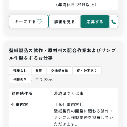
（年間休日125日以上）
キープする
詳細を見る
応募する
壁紙製品の試作・原材料の配合作業およびサンプ
ル作製をするお仕事
残業なし
長期
交通費支給
寮・社宅あり
...全て表示
研修あり
勤務地住所
茨城県つくば市
仕事内容
【お仕事内容】

壁紙製品の開発に関わる試作・
サンプル作製業務を担当してい
ただきます。
