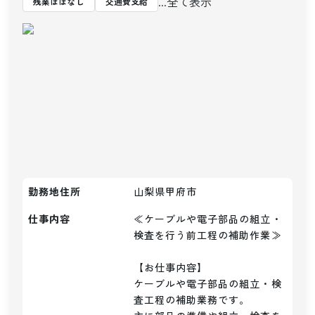
...全て表示
残業ほぼなし
交通費支給
勤務地住所
山梨県甲府市
仕事内容
≪ケーブルや電子部品の組立・
検査を行う前工程の補助作業≫

【お仕事内容】

ケーブルや電子部品の組立・検
査工程の補助業務です。
