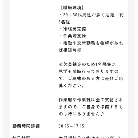
【職場環境】

・20～50代男性が多く活躍　約
8名程

・冷暖房完備

・作業着支給

・夜勤や交替勤務も希望があれ
ば相談可能

≪欠員補充のため1名募集≫

見学も随時行っておりますの
で、ご興味のある方は是非ご応
募ください。

作業服や作業靴は全て支給され
ますので、ご自身で準備するも
のは特にありません♪
勤務時間詳細
08:15～17:15
休日休暇
土日祝休み（会社カレンダーに