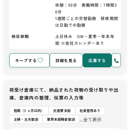
休憩：90分　実働時間：7時間3
0分

1週間ごとの交替勤務　研修期間
は日勤での勤務
休日休暇
土日休み　GW・夏季・年末年
始 ※会社カレンダーあり
キープする
詳細を見る
応募する
荷受け倉庫にて、納品された荷物の受け取りや出
庫、倉庫内の整理、伝票の入力等
短期（3 ヵ月以内）
交通費支給
社員登用あり
...全て表示
主婦・主夫歓迎
業界未経験者歓迎