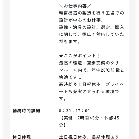
＼お仕事内容／ 

精密機器の製造を行う工場での
設計が中心のお仕事。

設備・治具の設計、選定、導入
に関して、幅広く対応していた
だきます。

★ここがポイント！

最高の環境：空調完備のクリー
ンルーム内で、年中20℃前後と
快適です 。

高時給＆土日祝休み：プライベ
ートも充実させられる環境で
す。
勤務時間詳細
8：30～17：00

【実働：7時間45分・休憩45
分】
休日休暇
土日祝日休み、長期休暇あり