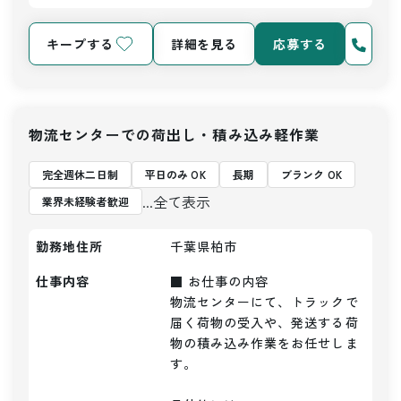
キープする
詳細を見る
応募する
物流センターでの荷出し・積み込み軽作業
完全週休二日制
平日のみ OK
長期
ブランク OK
...全て表示
業界未経験者歓迎
勤務地住所
千葉県柏市
仕事内容
■ お仕事の内容

物流センターにて、トラックで
届く荷物の受入や、発送する荷
物の積み込み作業をお任せしま
す。
