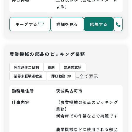
よる）
キープする
詳細を見る
応募する
農業機械の部品のピッキング業務
完全週休二日制
長期
交通費支給
...全て表示
業界未経験者歓迎
即日勤務 OK
勤務地住所
茨城県古河市
仕事内容
【農業機械の部品のピッキング
業務】

新倉庫での作業などで綺麗です

農業機械などに使用される部品