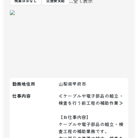
...全て表示
残業ほぼなし
交通費支給
勤務地住所
山梨県甲府市
仕事内容
≪ケーブルや電子部品の組立・
検査を行う前工程の補助作業≫

【お仕事内容】

ケーブルや電子部品の組立・検
査工程の補助業務です。
