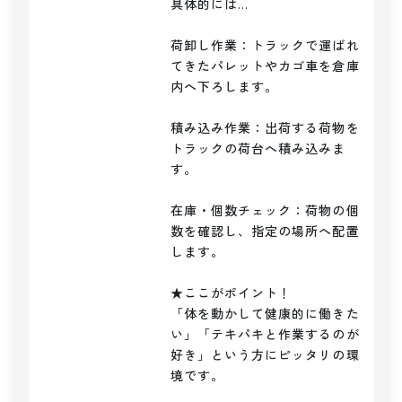
具体的には…

荷卸し作業：トラックで運ばれ
てきたパレットやカゴ車を倉庫
内へ下ろします。

積み込み作業：出荷する荷物を
トラックの荷台へ積み込みま
す。

在庫・個数チェック：荷物の個
数を確認し、指定の場所へ配置
します。

★ここがポイント！

「体を動かして健康的に働きた
い」「テキパキと作業するのが
好き」という方にピッタリの環
境です。