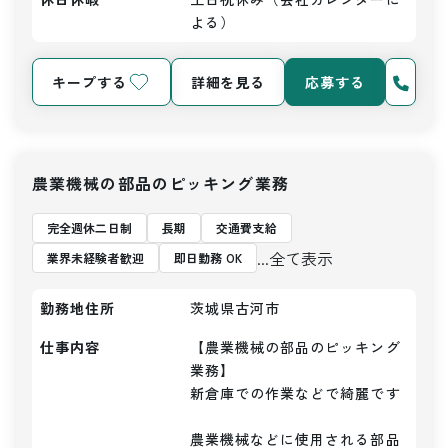
よる）
キープする
詳細を見る
応募する
農業機械の部品のピッキング業務
完全週休二日制
長期
交通費支給
...全て表示
業界未経験者歓迎
即日勤務 OK
勤務地住所
茨城県古河市
仕事内容
【農業機械の部品のピッキング
業務】

新倉庫での作業などで綺麗です

農業機械などに使用される部品