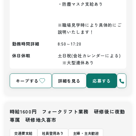
・防塵マスク支給あり

※職場見学時により具体的にご
説明いたします！
勤務時間詳細
8:50～17:20
休日休暇
土日祝(会社カレンダーによる)
　※大型連休あり
キープする
詳細を見る
応募する
時給1600円 フォークリフト業務 研修後に夜勤
専属 研修地久喜市
交通費支給
社員登用あり
主婦・主夫歓迎