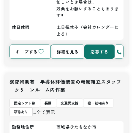
忙しいとき場合は、

残業をお願いすることもありま
す!!
休日休暇
土日祝休み（会社カレンダーに
よる）
キープする
詳細を見る
応募する
寮費補助有 半導体評価装置の精密組立スタッフ
｜クリーンルーム内作業
固定シフト制
長期
交通費支給
寮・社宅あり
...全て表示
研修あり
勤務地住所
茨城県ひたちなか市