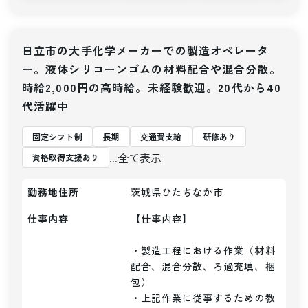
日立市の大手化学メーカーでの製造オペレータ
ー。液体シリコーンゴムの材料配合や混合分散。
時給2,000円の高時給。未経験歓迎。20代から40
代活躍中
固定シフト制
長期
交通費支給
研修あり
...全て表示
資格取得支援あり
勤務地住所
茨城県ひたちなか市
仕事内容
【仕事内容】 

・製造工程における作業（材料
配合、混合分散、ろ過充填、梱
包）

・上記作業に従事するための教