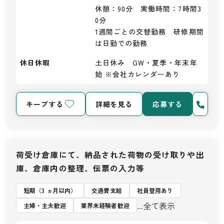
休憩：90分　実働時間：7時間3
0分

1週間ごとの交替勤務　研修期間
は日勤での勤務
休日休暇
土日休み　GW・夏季・年末年
始 ※会社カレンダーあり
キープする
詳細を見る
応募する
荷受け倉庫にて、納品された荷物の受け取りや出
庫、倉庫内の整理、伝票の入力等
短期（3 ヵ月以内）
交通費支給
社員登用あり
...全て表示
主婦・主夫歓迎
業界未経験者歓迎