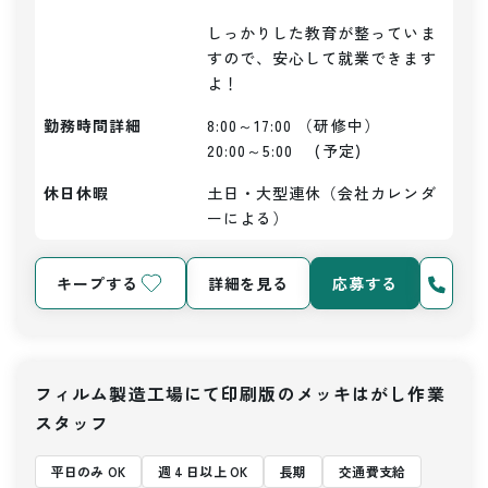
しっかりした教育が整っていま
すので、安心して就業できます
よ！
勤務時間詳細
8:00～17:00 （研修中）

20:00～5:00　 (予定)
休日休暇
土日・大型連休（会社カレンダ
ーによる）
キープする
詳細を見る
応募する
フィルム製造工場にて印刷版のメッキはがし作業
スタッフ
平日のみ OK
週 4 日以上 OK
長期
交通費支給