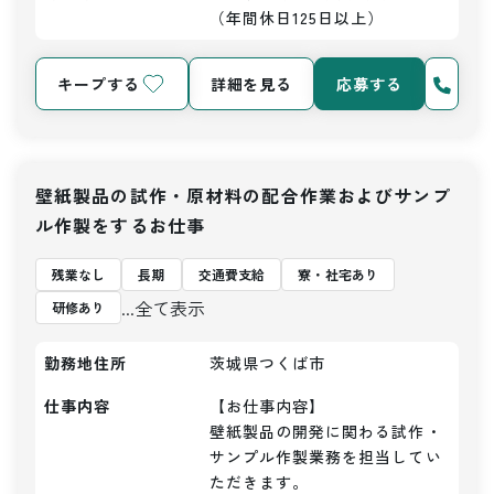
（年間休日125日以上）
キープする
詳細を見る
応募する
壁紙製品の試作・原材料の配合作業およびサンプ
ル作製をするお仕事
残業なし
長期
交通費支給
寮・社宅あり
...全て表示
研修あり
勤務地住所
茨城県つくば市
仕事内容
【お仕事内容】

壁紙製品の開発に関わる試作・
サンプル作製業務を担当してい
ただきます。
