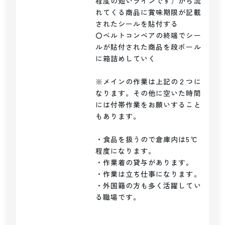
程度の短いラインです）から流
れてくる商品に賞味期限が記載
されたシールを貼付する

〇ベルトコンベアの終端でシー
ルが貼付された商品を段ボール
に箱詰めしていく

※メインの作業は上記の２つに
なります。その他に空いた時間
には付帯作業をお願いすること
もあります。

・食品を扱うので倉庫内は5℃
程度になります。

・作業着の貸与があります。

・作業は立ち仕事になります。

・外国籍の方も多く活躍してい
る職場です。
