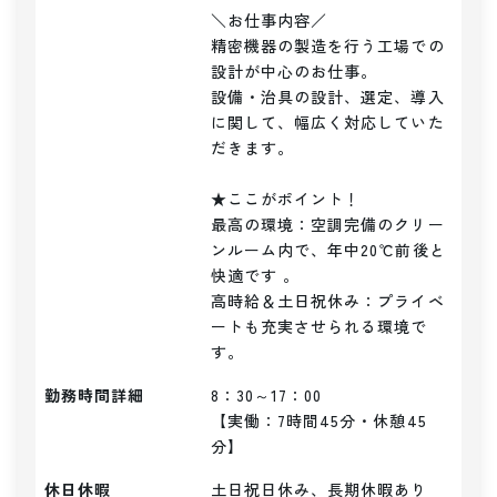
＼お仕事内容／ 

精密機器の製造を行う工場での
設計が中心のお仕事。

設備・治具の設計、選定、導入
に関して、幅広く対応していた
だきます。

★ここがポイント！

最高の環境：空調完備のクリー
ンルーム内で、年中20℃前後と
快適です 。

高時給＆土日祝休み：プライベ
ートも充実させられる環境で
す。
勤務時間詳細
8：30～17：00

【実働：7時間45分・休憩45
分】
休日休暇
土日祝日休み、長期休暇あり