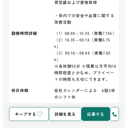
育受講および資格取得

・係内での安全や品質に関する
改善活動
勤務時間詳細
（1）08:00～16:35（実働7.75h）

（2）16:35～00:10（実働6.75
h）

（3）00:10～08:00（実働7.00
h）

※各休憩50分 ※残業は月平均10
時間程度と少なめ。プライベー
トの時間も大切にできます。
休日休暇
会社カレンダーによる　4勤2休
のシフト休
キープする
詳細を見る
応募する