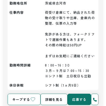
勤務地住所
茨城県古河市
仕事内容
荷受け倉庫にて、納品された荷
物の受け取りや出庫、倉庫内の
整理、伝票の入力等

免許がある方は、フォークリフ
トで運搬作業もあります。

その際の時給は50円UP

まずはお気軽にご連絡ください
勤務時間詳細
8：00～16：3０

３月～９月は７:00～15：30

※シフト制　土日祝日も出勤
休日休暇
シフト制（1ヵ月9日）
キープする
詳細を見る
応募する