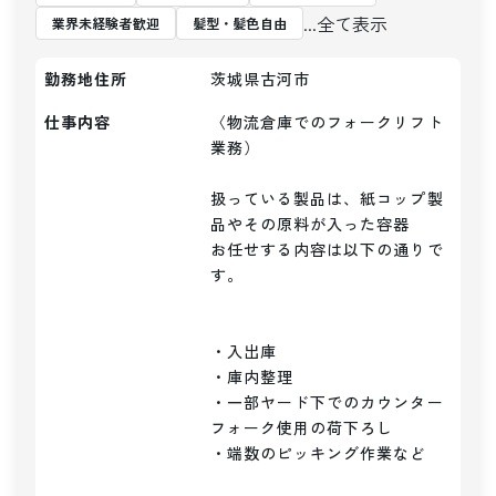
...全て表示
業界未経験者歓迎
髪型・髪色自由
勤務地住所
茨城県古河市
仕事内容
〈物流倉庫でのフォークリフト
業務）

扱っている製品は、紙コップ製
品やその原料が入った容器

お任せする内容は以下の通りで
す。

・入出庫

・庫内整理

・一部ヤード下でのカウンター
フォーク使用の荷下ろし

・端数のピッキング作業など
