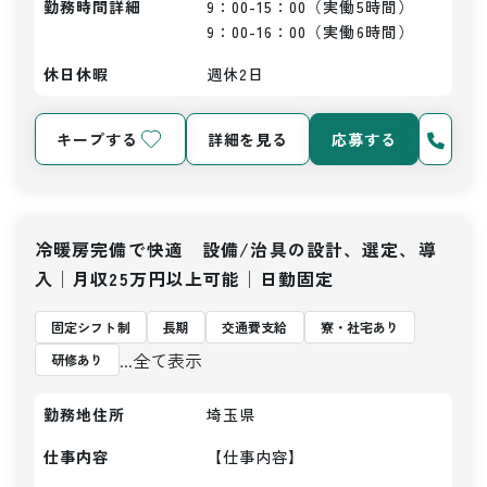
勤務時間詳細
9：00-15：00（実働5時間）

9：00-16：00（実働6時間）
休日休暇
週休2日
キープする
詳細を見る
応募する
冷暖房完備で快適 設備/治具の設計、選定、導
入│月収25万円以上可能│日勤固定
固定シフト制
長期
交通費支給
寮・社宅あり
...全て表示
研修あり
勤務地住所
埼玉県
仕事内容
【仕事内容】
