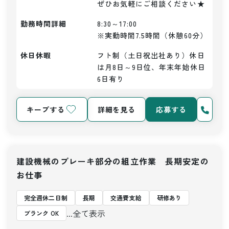
ぜひお気軽にご相談ください★
勤務時間詳細
8:30～17:00

※実動時間7.5時間（休憩60分）
休日休暇
フト制（土日祝出社あり）休日
は月8日～9日位、年末年始休日
6日有り
キープする
詳細を見る
応募する
建設機械のブレーキ部分の組立作業 長期安定の
お仕事
完全週休二日制
長期
交通費支給
研修あり
...全て表示
ブランク OK