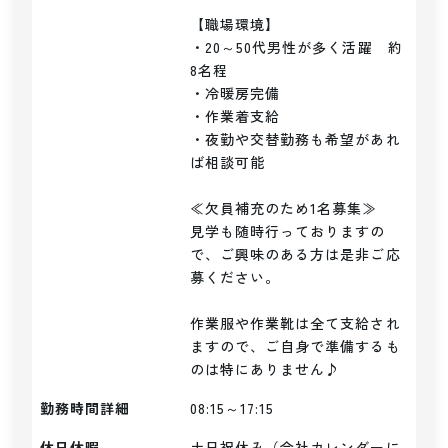
【職場環境】

・20～50代男性が多く活躍　約
8名程

・冷暖房完備

・作業着支給

・夜勤や交替勤務も希望があれ
ば相談可能

≪欠員補充のため1名募集≫

見学も随時行っておりますの
で、ご興味のある方は是非ご応
募ください。

作業服や作業靴は全て支給され
ますので、ご自身で準備するも
のは特にありません♪
勤務時間詳細
08:15～17:15
休日休暇
土日祝休み（会社カレンダーに