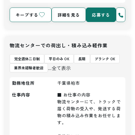
キープする
詳細を見る
応募する
物流センターでの荷出し・積み込み軽作業
完全週休二日制
平日のみ OK
長期
ブランク OK
...全て表示
業界未経験者歓迎
勤務地住所
千葉県柏市
仕事内容
■ お仕事の内容

物流センターにて、トラックで
届く荷物の受入や、発送する荷
物の積み込み作業をお任せしま
す。
