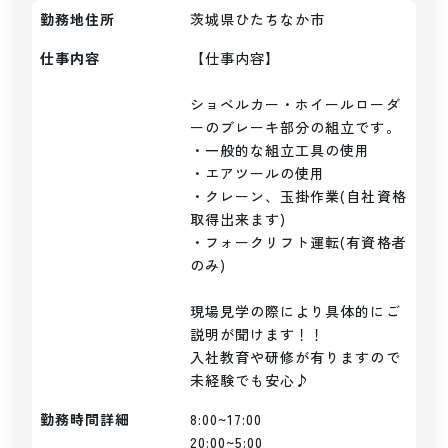
勤務地住所
茨城県ひたちなか市
仕事内容
【仕事内容】

ショベルカー・ホイールローダ
ーのブレーキ部分の組立です。

・一般的な組立工具の使用

・エアツールの使用

・クレーン、玉掛作業(自社資格
取得出来ます)

・フォークリフト運転(有資格者
のみ)

現場見学の際により具体的にご
説明が聞けます！！

入社教育や研修が有りますので
未経験でも安心♪
勤務時間詳細
8:00~17:00

20:00~5:00
