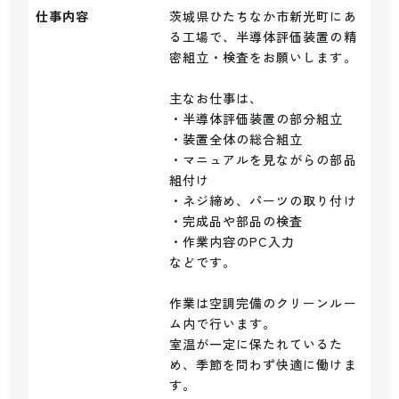
仕事内容
茨城県ひたちなか市新光町にあ
る工場で、半導体評価装置の精
密組立・検査をお願いします。

主なお仕事は、

・半導体評価装置の部分組立

・装置全体の総合組立

・マニュアルを見ながらの部品
組付け

・ネジ締め、パーツの取り付け

・完成品や部品の検査

・作業内容のPC入力

などです。

作業は空調完備のクリーンルー
ム内で行います。

室温が一定に保たれているた
め、季節を問わず快適に働けま
す。
