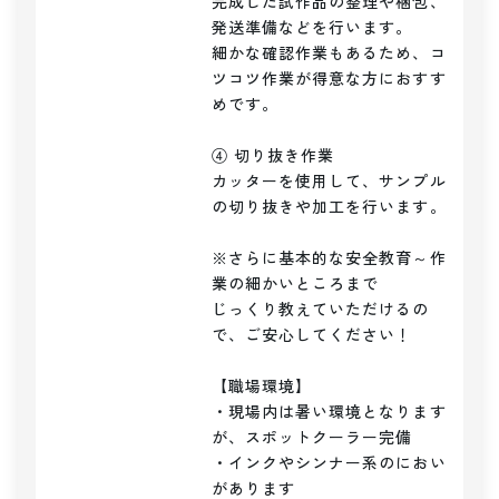
完成した試作品の整理や梱包、
発送準備などを行います。

細かな確認作業もあるため、コ
ツコツ作業が得意な方におすす
めです。

④ 切り抜き作業

カッターを使用して、サンプル
の切り抜きや加工を行います。

※さらに基本的な安全教育～作
業の細かいところまで

じっくり教えていただけるの
で、ご安心してください！

【職場環境】

・現場内は暑い環境となります
が、スポットクーラー完備

・インクやシンナー系のにおい
があります
