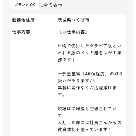
...全て表示
ブランク OK
勤務地住所
茨城県つくば市
仕事内容
【お仕事内容】

印刷で使用したグラビア版とい
われる版のメッキ層をはがす業
務です！

一部重量物（40Kg程度）の取り
扱いがありますが、

年齢に関係なくご活躍頂けま
す。

現場は冷暖房も完備されてい
て、

入社した際には社員さんからの
教育体制も整っています！
